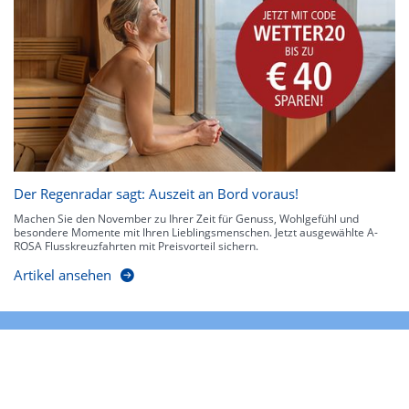
Der Regenradar sagt: Auszeit an Bord voraus!
Machen Sie den November zu Ihrer Zeit für Genuss, Wohlgefühl und
besondere Momente mit Ihren Lieblingsmenschen. Jetzt ausgewählte A-
ROSA Flusskreuzfahrten mit Preisvorteil sichern.
Artikel ansehen