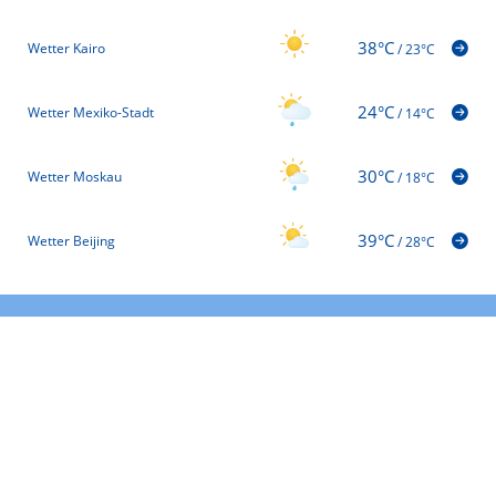
38°C
Wetter Kairo
/
23°C
24°C
Wetter Mexiko-Stadt
/
14°C
30°C
Wetter Moskau
/
18°C
39°C
Wetter Beijing
/
28°C