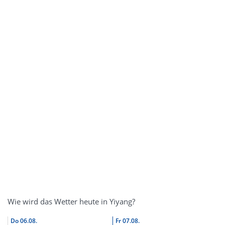
Wie wird das Wetter heute in Yiyang?
Do
06.08.
Fr
07.08.