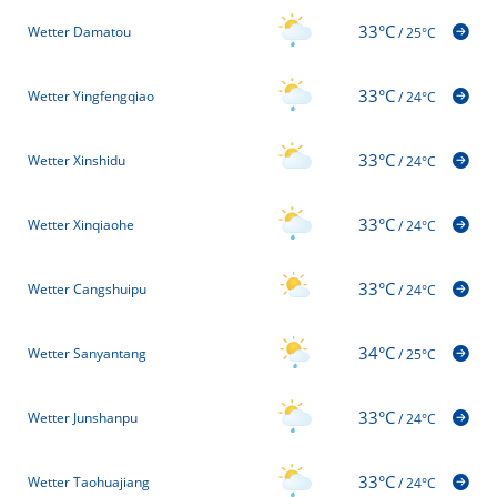
33°C
Wetter Damatou
/
25°C
33°C
Wetter Yingfengqiao
/
24°C
33°C
Wetter Xinshidu
/
24°C
33°C
Wetter Xinqiaohe
/
24°C
33°C
Wetter Cangshuipu
/
24°C
34°C
Wetter Sanyantang
/
25°C
33°C
Wetter Junshanpu
/
24°C
33°C
Wetter Taohuajiang
/
24°C