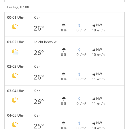
Freitag, 07.08.
00-01 Uhr
Klar
NW
26°
0 %
0 l/m²
10 km/h
01-02 Uhr
Leicht bewölkt
NW
26°
0 %
0 l/m²
10 km/h
02-03 Uhr
Klar
NW
26°
0 %
0 l/m²
11 km/h
03-04 Uhr
Klar
NW
26°
0 %
0 l/m²
11 km/h
04-05 Uhr
Klar
NW
25°
0 %
0 l/m²
10 km/h