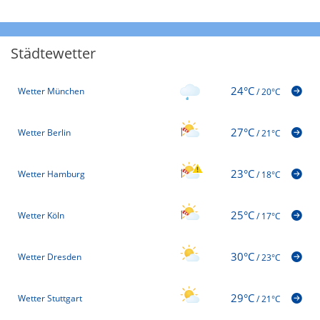
Städtewetter
24°C
Wetter München
/
20°C
27°C
Wetter Berlin
/
21°C
23°C
Wetter Hamburg
/
18°C
25°C
Wetter Köln
/
17°C
30°C
Wetter Dresden
/
23°C
29°C
Wetter Stuttgart
/
21°C