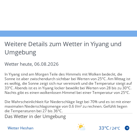
Weitere Details zum Wetter in Yiyang und
Umgebung
Wetter heute, 06.08.2026
In Yiyang sind am Morgen Teile des Himmels mit Wolken bedeckt, die
Sonne ist aber zwischendurch sichtbar bei Werten von 25°C. Am Mittag ist
es wolkig, die Sonne zeigt sich nur vereinzelt und die Temperatur steigt auf
33°C. Abends ist es in Yiyang locker bewölkt bei Werten von 28 bis zu 30°C.
Nachts gibt es einen wolkenlosen Himmel bei einer Temperatur von 25°C.
Die Wahrscheinlichkeit für Niederschläge liegt bei 70% und es ist mit einer
maximalen Niederschlagsmenge von 0.6 l/m² zu rechnen. Gefühlt liegen
die Temperaturen bei 27 bis 36°C.
Das Wetter in der Umgebung
33°C
Wetter Heshan
/
24°C