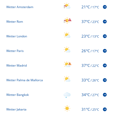
21°C
Wetter Amsterdam
/
17°C
37°C
Wetter Rom
/
23°C
23°C
Wetter London
/
13°C
26°C
Wetter Paris
/
17°C
37°C
Wetter Madrid
/
22°C
33°C
Wetter Palma de Mallorca
/
26°C
34°C
Wetter Bangkok
/
27°C
31°C
Wetter Jakarta
/
25°C