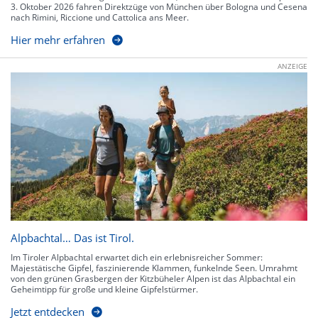
3. Oktober 2026 fahren Direktzüge von München über Bologna und Cesena
nach Rimini, Riccione und Cattolica ans Meer.
Hier mehr erfahren
ANZEIGE
Alpbachtal… Das ist Tirol.
Im Tiroler Alpbachtal erwartet dich ein erlebnisreicher Sommer:
Majestätische Gipfel, faszinierende Klammen, funkelnde Seen. Umrahmt
von den grünen Grasbergen der Kitzbüheler Alpen ist das Alpbachtal ein
Geheimtipp für große und kleine Gipfelstürmer.
Jetzt entdecken