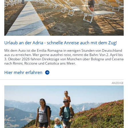
Urlaub an der Adria - schnelle Anreise auch mit dem Zug!
Mit dem Auto ist die Emilia Romagna in wenigen Stunden von Deutschland
aus zu erreichen. Wer gerne autofrei reist, nimmt die Bahn: Von 2. April bis
3. Oktober 2026 fahren Direktzüge von München über Bologna und Cesena
nach Rimini, Riccione und Cattolica ans Meer.
Hier mehr erfahren
ANZEIGE