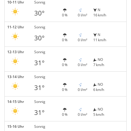
10-11 Uhr
Sonnig
N
30°
0 %
0 l/m²
16 km/h
11-12 Uhr
Sonnig
N
30°
0 %
0 l/m²
11 km/h
12-13 Uhr
Sonnig
NO
31°
0 %
0 l/m²
7 km/h
13-14 Uhr
Sonnig
NO
31°
0 %
0 l/m²
6 km/h
14-15 Uhr
Sonnig
NO
31°
0 %
0 l/m²
5 km/h
15-16 Uhr
Sonnig