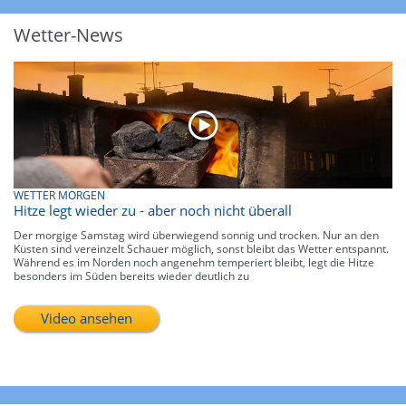
Wetter-News
WETTER MORGEN
Hitze legt wieder zu - aber noch nicht überall
Der morgige Samstag wird überwiegend sonnig und trocken. Nur an den
Küsten sind vereinzelt Schauer möglich, sonst bleibt das Wetter entspannt.
Während es im Norden noch angenehm temperiert bleibt, legt die Hitze
besonders im Süden bereits wieder deutlich zu
Video ansehen