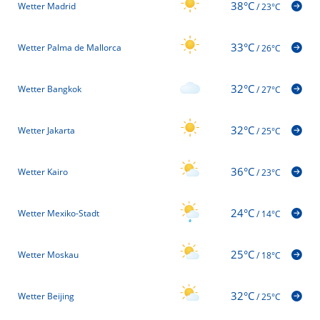
38°C
Wetter Madrid
/
23°C
33°C
Wetter Palma de Mallorca
/
26°C
32°C
Wetter Bangkok
/
27°C
32°C
Wetter Jakarta
/
25°C
36°C
Wetter Kairo
/
23°C
24°C
Wetter Mexiko-Stadt
/
14°C
25°C
Wetter Moskau
/
18°C
32°C
Wetter Beijing
/
25°C