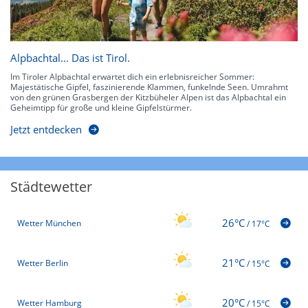
Alpbachtal… Das ist Tirol.
Im Tiroler Alpbachtal erwartet dich ein erlebnisreicher Sommer:
Majestätische Gipfel, faszinierende Klammen, funkelnde Seen. Umrahmt
von den grünen Grasbergen der Kitzbüheler Alpen ist das Alpbachtal ein
Geheimtipp für große und kleine Gipfelstürmer.
Jetzt entdecken
Städtewetter
26°C
Wetter München
/
17°C
21°C
Wetter Berlin
/
15°C
20°C
Wetter Hamburg
/
15°C