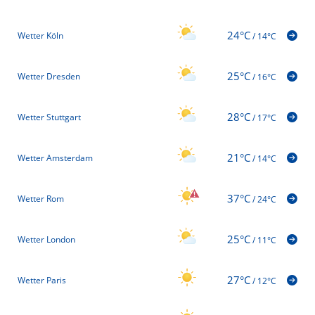
24°C
Wetter Köln
/
14°C
25°C
Wetter Dresden
/
16°C
28°C
Wetter Stuttgart
/
17°C
21°C
Wetter Amsterdam
/
14°C
37°C
Wetter Rom
/
24°C
25°C
Wetter London
/
11°C
27°C
Wetter Paris
/
12°C