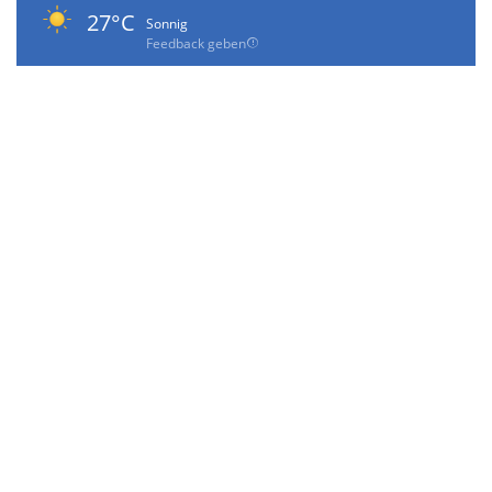
27°C
Sonnig
Feedback geben