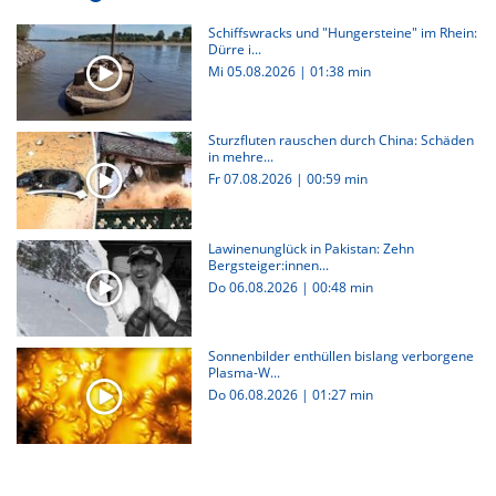
Schiffswracks und "Hungersteine" im Rhein:
Dürre i...
Mi 05.08.2026
|
01:38 min
Sturzfluten rauschen durch China: Schäden
in mehre...
Fr 07.08.2026
|
00:59 min
Lawinenunglück in Pakistan: Zehn
Bergsteiger:innen...
Do 06.08.2026
|
00:48 min
Sonnenbilder enthüllen bislang verborgene
Plasma-W...
Do 06.08.2026
|
01:27 min