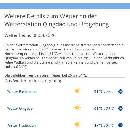
Weitere Details zum Wetter an der
Wetterstation Qingdao und Umgebung
Wetter heute, 08.08.2026
An der Wetterstation Qingdao gibt es morgens strahlenden Sonnenschein
bei Temperaturen von 26°C. Später strahlt die Sonne bei
Höchsttemperaturen bis zu 31°C. Abends ist es an der Wetterstation
Qingdao wolkenlos bei Temperaturen von 26 bis 29°C. In der Nacht gibt es
keine Wolken und die Sterne sind klar zu erkennen und die Temperatur
sinkt auf 24°C.
Die gefühlten Temperaturen liegen bei 25 bis 34°C.
Das Wetter in der Umgebung
31°C
Wetter Fushansuo
/
26°C
31°C
Wetter Qingdao
/
26°C
32°C
Wetter Hudaocun
/
26°C