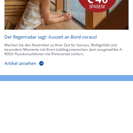
Der Regenradar sagt: Auszeit an Bord voraus!
Machen Sie den November zu Ihrer Zeit für Genuss, Wohlgefühl und
besondere Momente mit Ihren Lieblingsmenschen. Jetzt ausgewählte A-
ROSA Flusskreuzfahrten mit Preisvorteil sichern.
Artikel ansehen