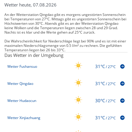
Wetter heute, 07.08.2026
An der Wetterstation Qingdao gibt es morgens ungestörten Sonnenschein
bei Temperaturen von 27°C. Mittags gibt es ungestörten Sonnenschein bei
Höchstwerten von 30°C. Abends gibt es an der Wetterstation Qingdao
keine Wolken und die Temperaturen liegen zwischen 28 und 29 Grad.
Nachts ist es klar und die Werte gehen auf 25°C zurück.
Die Wahrscheinlichkeit für Niederschläge liegt bei 90% und es ist mit einer
maximalen Niederschlagsmenge von 0.5 l/m² zu rechnen. Die gefühlten
Temperaturen liegen bei 26 bis 33°C.
Das Wetter in der Umgebung
31°C
Wetter Fushansuo
/
27°C
31°C
Wetter Qingdao
/
27°C
30°C
Wetter Hudaocun
/
27°C
31°C
Wetter Xinjiazhuang
/
27°C