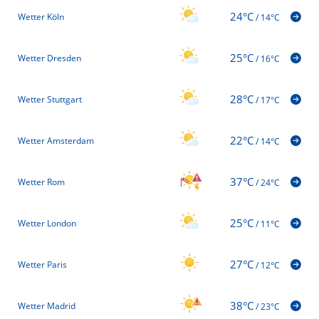
24°C
Wetter Köln
/
14°C
25°C
Wetter Dresden
/
16°C
28°C
Wetter Stuttgart
/
17°C
22°C
Wetter Amsterdam
/
14°C
37°C
Wetter Rom
/
24°C
25°C
Wetter London
/
11°C
27°C
Wetter Paris
/
12°C
38°C
Wetter Madrid
/
23°C