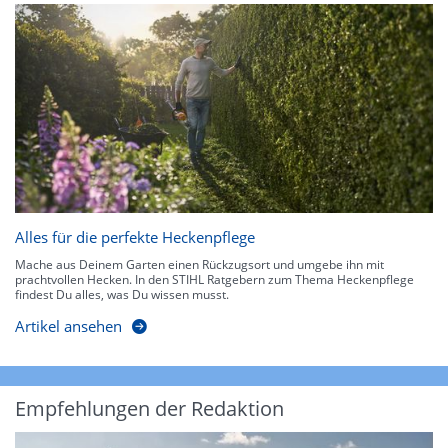
Alles für die perfekte Heckenpflege
Mache aus Deinem Garten einen Rückzugsort und umgebe ihn mit
prachtvollen Hecken. In den STIHL Ratgebern zum Thema Heckenpflege
findest Du alles, was Du wissen musst.
Artikel ansehen
Empfehlungen der Redaktion