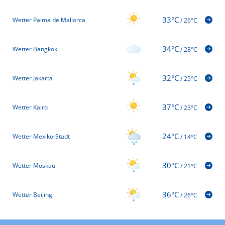
33°C
Wetter Palma de Mallorca
/
26°C
34°C
Wetter Bangkok
/
28°C
32°C
Wetter Jakarta
/
25°C
37°C
Wetter Kairo
/
23°C
24°C
Wetter Mexiko-Stadt
/
14°C
30°C
Wetter Moskau
/
21°C
36°C
Wetter Beijing
/
26°C