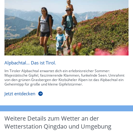
Alpbachtal… Das ist Tirol.
Im Tiroler Alpbachtal erwartet dich ein erlebnisreicher Sommer:
Majestätische Gipfel, faszinierende Klammen, funkelnde Seen. Umrahmt
von den grünen Grasbergen der Kitzbüheler Alpen ist das Alpbachtal ein
Geheimtipp für große und kleine Gipfelstürmer.
Jetzt entdecken
Weitere Details zum Wetter an der
Wetterstation Qingdao und Umgebung