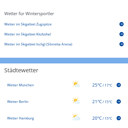
Wetter für Wintersportler
Wetter im Skigebiet Zugspitze
Wetter im Skigebiet Kitzbühel
Wetter im Skigebiet Ischgl (Silvretta Arena)
Städtewetter
25°C
Wetter München
/
17°C
21°C
Wetter Berlin
/
15°C
20°C
Wetter Hamburg
/
15°C