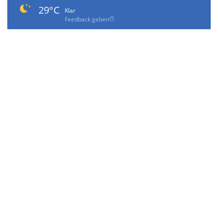
29°C
Klar
Feedback geben