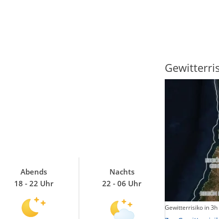
Sonnenscheindauer
Gewitterri
Abends
Nachts
18 - 22 Uhr
22 - 06 Uhr
Sonnenschein heute
Gewitterrisiko in 3h