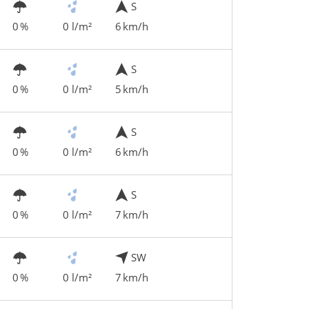
S
0 %
0 l/m²
6 km/h
S
0 %
0 l/m²
5 km/h
S
0 %
0 l/m²
6 km/h
S
0 %
0 l/m²
7 km/h
SW
0 %
0 l/m²
7 km/h