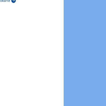
kokarte
Zur Windböenkarte