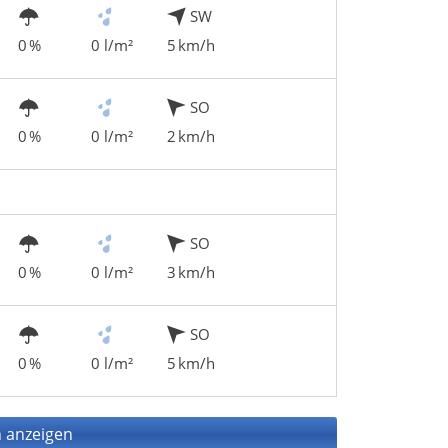
SW
0 %
0 l/m²
5 km/h
SO
0 %
0 l/m²
2 km/h
SO
0 %
0 l/m²
3 km/h
SO
0 %
0 l/m²
5 km/h
 anzeigen