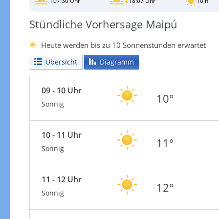
07:30 Uhr
18:07 Uhr
10 h
Stündliche Vorhersage Maipú
Heute werden bis zu 10 Sonnenstunden erwartet
Übersicht
Diagramm
09 - 10 Uhr
10°
Sonnig
10 - 11 Uhr
11°
Sonnig
11 - 12 Uhr
12°
Sonnig