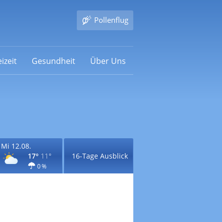
Pollenflug
izeit
Gesundheit
Über Uns
Mi 12.08.
17°
11°
16-Tage Ausblick
0 %