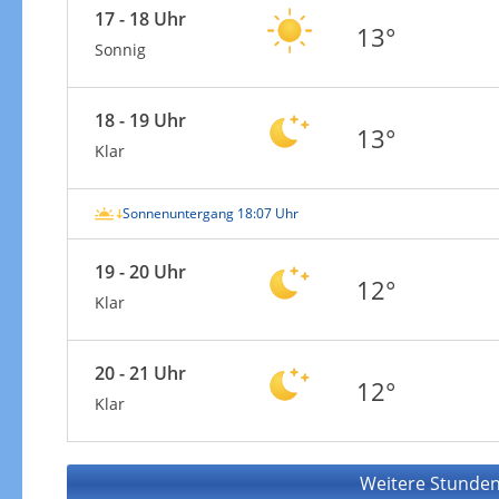
17 - 18 Uhr
13°
Sonnig
18 - 19 Uhr
13°
Klar
Sonnenuntergang 18:07 Uhr
19 - 20 Uhr
12°
Klar
20 - 21 Uhr
12°
Klar
Weitere Stunden