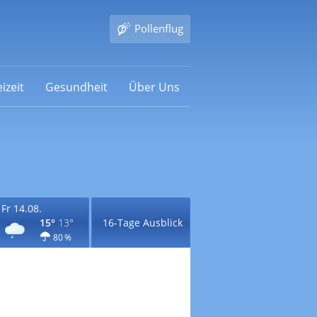
Pollenflug
izeit
Gesundheit
Über Uns
Fr 14.08.
15°
13°
16-Tage Ausblick
80 %