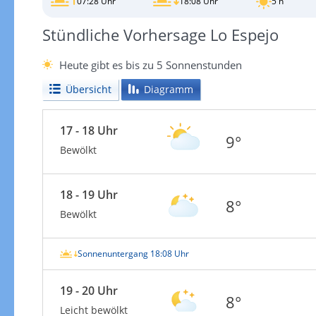
07:28 Uhr
18:08 Uhr
5 h
Stündliche Vorhersage Lo Espejo
Heute gibt es bis zu 5 Sonnenstunden
Übersicht
Diagramm
17 - 18 Uhr
9°
Bewölkt
18 - 19 Uhr
8°
Bewölkt
Sonnenuntergang 18:08 Uhr
19 - 20 Uhr
8°
Leicht bewölkt