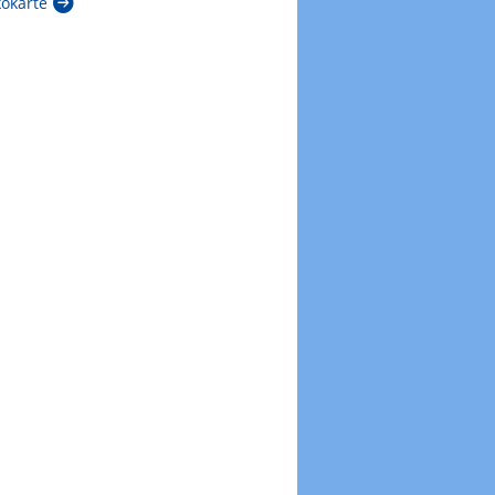
kokarte
Zur Windböenkarte