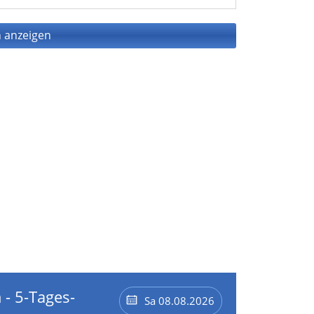
 anzeigen
 - 5-Tages-
Sa 08.08.2026