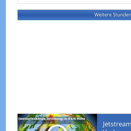
Weitere Stunden
Jetstream