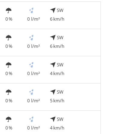
SW
0 %
0 l/m²
6 km/h
SW
0 %
0 l/m²
6 km/h
SW
0 %
0 l/m²
4 km/h
SW
0 %
0 l/m²
5 km/h
SW
0 %
0 l/m²
4 km/h