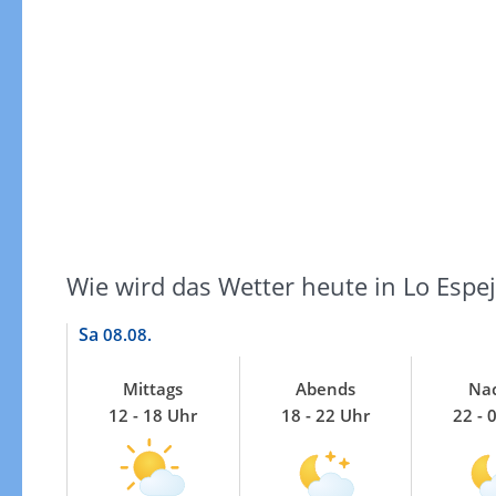
Windgeschwindigkeiten
Wie wird das Wetter heute in Lo Espe
Sa
08.08.
Mittags
Abends
Na
12 - 18 Uhr
18 - 22 Uhr
22 - 
Windgeschwindigkeiten in 3h