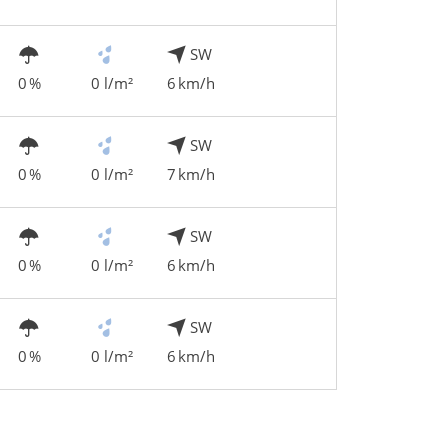
SW
0 %
0 l/m²
6 km/h
SW
0 %
0 l/m²
7 km/h
SW
0 %
0 l/m²
6 km/h
SW
0 %
0 l/m²
6 km/h