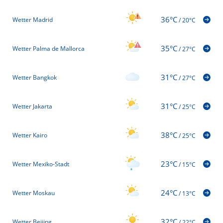
36°C
Wetter Madrid
/
20°C
35°C
Wetter Palma de Mallorca
/
27°C
31°C
Wetter Bangkok
/
27°C
31°C
Wetter Jakarta
/
25°C
38°C
Wetter Kairo
/
25°C
23°C
Wetter Mexiko-Stadt
/
15°C
24°C
Wetter Moskau
/
13°C
32°C
Wetter Beijing
/
22°C