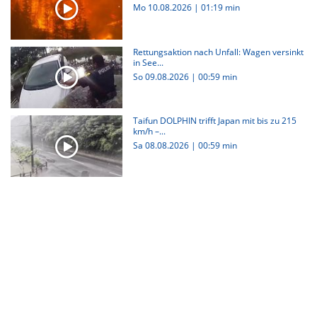
Mo 10.08.2026
|
01:19 min
Rettungsaktion nach Unfall: Wagen versinkt
in See...
So 09.08.2026
|
00:59 min
Taifun DOLPHIN trifft Japan mit bis zu 215
km/h –...
Sa 08.08.2026
|
00:59 min