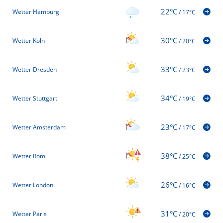
22°C
Wetter Hamburg
/
17°C
30°C
Wetter Köln
/
20°C
33°C
Wetter Dresden
/
23°C
34°C
Wetter Stuttgart
/
19°C
23°C
Wetter Amsterdam
/
17°C
38°C
Wetter Rom
/
25°C
26°C
Wetter London
/
16°C
31°C
Wetter Paris
/
20°C