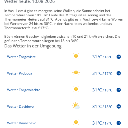
Wetter heute, 10.08.2026
In Vasil Levski gibt es morgens keine Wolken, die Sonne scheint bei
Temperaturen von 18°C. Im Laufe des Mittags ist es sonnig und das
Thermometer klettert auf 31°C. Abends gibt es in Vasil Levski keine Wolken
bei Werten von 24 bis zu 30°C. In der Nacht ist es wolkenlos und das
Thermometer fällt auf 17°C.
Böen können Geschwindigkeiten zwischen 10 und 21 km/h erreichen. Die
gefühlten Temperaturen liegen bei 18 bis 34°C.
Das Wetter in der Umgebung
31°C
Wetter Targoviste
/
18°C
31°C
Wetter Probuda
/
17°C
31°C
Wetter Targowischte
/
18°C
31°C
Wetter Davidovo
/
18°C
31°C
Wetter Bayachevo
/
17°C