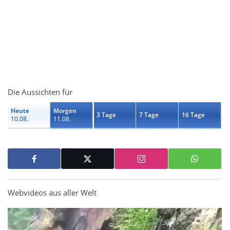
Die Aussichten für
Heute
Morgen
3 Tage
7 Tage
16 Tage
10.08.
11.08.
Webvideos aus aller Welt