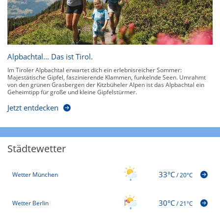
Alpbachtal… Das ist Tirol.
Im Tiroler Alpbachtal erwartet dich ein erlebnisreicher Sommer:
Majestätische Gipfel, faszinierende Klammen, funkelnde Seen. Umrahmt
von den grünen Grasbergen der Kitzbüheler Alpen ist das Alpbachtal ein
Geheimtipp für große und kleine Gipfelstürmer.
Jetzt entdecken
Städtewetter
33°C
Wetter München
/
20°C
30°C
Wetter Berlin
/
21°C