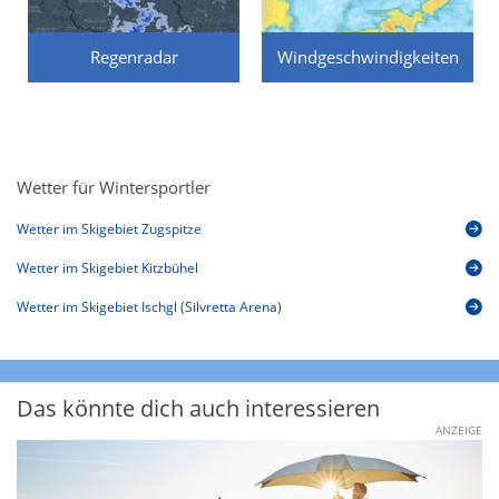
Regenradar
Windgeschwindigkeiten
Wetter für Wintersportler
Wetter im Skigebiet Zugspitze
Wetter im Skigebiet Kitzbühel
Wetter im Skigebiet Ischgl (Silvretta Arena)
Das könnte dich auch interessieren
ANZEIGE