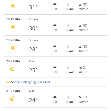
NO
31°
0 %
0 l/m²
9 km/h
18-19 Uhr
Sonnig
NO
30°
0 %
0 l/m²
9 km/h
19-20 Uhr
Sonnig
NO
28°
0 %
0 l/m²
6 km/h
20-21 Uhr
Klar
O
25°
0 %
0 l/m²
4 km/h
Sonnenuntergang 20:24 Uhr
21-22 Uhr
Klar
SO
24°
0 %
0 l/m²
3 km/h