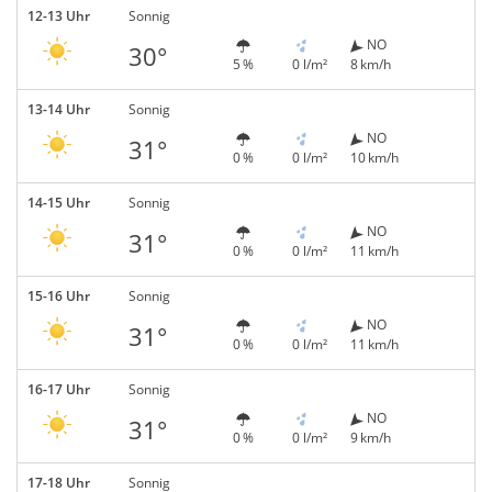
12-13 Uhr
Sonnig
NO
30°
5 %
0 l/m²
8 km/h
13-14 Uhr
Sonnig
NO
31°
0 %
0 l/m²
10 km/h
14-15 Uhr
Sonnig
NO
31°
0 %
0 l/m²
11 km/h
15-16 Uhr
Sonnig
NO
31°
0 %
0 l/m²
11 km/h
16-17 Uhr
Sonnig
NO
31°
0 %
0 l/m²
9 km/h
17-18 Uhr
Sonnig