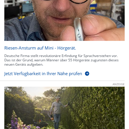
Riesen-Ansturm auf Mini - Hörgerät.
Deutsche Firma stellt revolutionäre Erfindung für Sprachverstehen vor.
Das ist der Grund, warum Männer über 55 Hörgeräte zugunsten dieses
neuen Geräts aufgeben.
Jetzt Verfügbarkeit in Ihrer Nähe prüfen
ANZEIGE