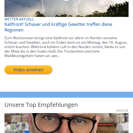
WETTER AKTUELL
Kaltfront! Schauer und kräftige Gewitter treffen diese
Regionen
Zum Wochenstart bringt eine Kaltfront vor allem im Norden einzelne
Schauer und Gewitter, auch im Süden kann es am Montag, den 10. August,
örtlich krachen. Während kühlere Luft in den Norden strömt, bleibt es von
der Mitte bis in den Süden heiß. Die Trockenheit und hohe
Waldbrandgefahr halten an, wie...
Video ansehen
Unsere Top Empfehlungen
ANZEIGE