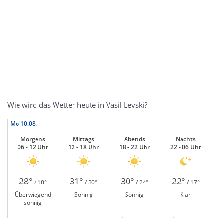
Wie wird das Wetter heute in Vasil Levski?
Mo
10.08.
Morgens
Mittags
Abends
Nachts
06 - 12 Uhr
12 - 18 Uhr
18 - 22 Uhr
22 - 06 Uhr
28°
31°
30°
22°
/ 18°
/ 30°
/ 24°
/ 17°
Überwiegend
Sonnig
Sonnig
Klar
sonnig