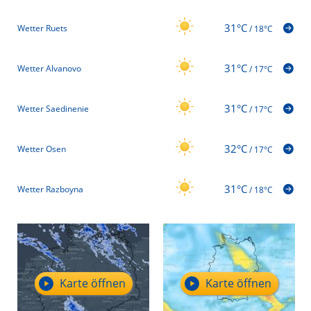
31°C
Wetter Ruets
/
18°C
31°C
Wetter Alvanovo
/
17°C
31°C
Wetter Saedinenie
/
17°C
32°C
Wetter Osen
/
17°C
31°C
Wetter Razboyna
/
18°C
Karte öffnen
Karte öffnen