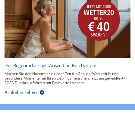
Der Regenradar sagt: Auszeit an Bord voraus!
Machen Sie den November zu Ihrer Zeit für Genuss, Wohlgefühl und
besondere Momente mit Ihren Lieblingsmenschen. Jetzt ausgewählte A-
ROSA Flusskreuzfahrten mit Preisvorteil sichern.
Artikel ansehen