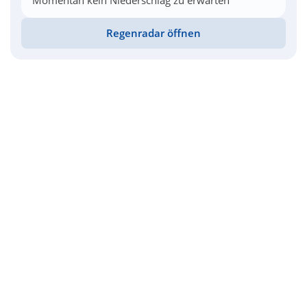
Momentan kein Niederschlag zu erwarten
Regenradar öffnen