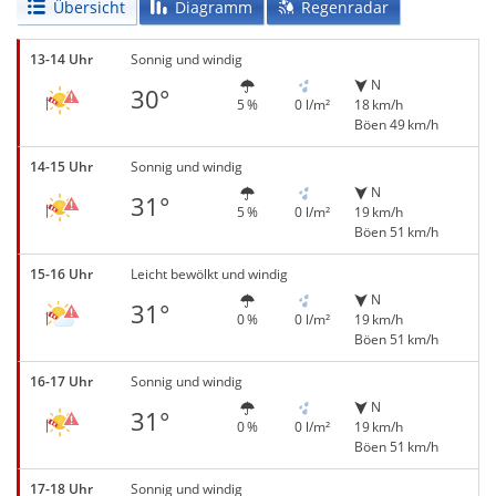
Übersicht
Diagramm
Regenradar
13-14 Uhr
Sonnig und windig
N
30°
5 %
0 l/m²
18 km/h
Böen 49 km/h
14-15 Uhr
Sonnig und windig
N
31°
5 %
0 l/m²
19 km/h
Böen 51 km/h
15-16 Uhr
Leicht bewölkt und windig
N
31°
0 %
0 l/m²
19 km/h
Böen 51 km/h
16-17 Uhr
Sonnig und windig
N
31°
0 %
0 l/m²
19 km/h
Böen 51 km/h
17-18 Uhr
Sonnig und windig