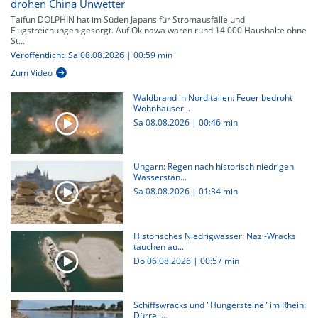
drohen China Unwetter
Taifun DOLPHIN hat im Süden Japans für Stromausfälle und
Flugstreichungen gesorgt. Auf Okinawa waren rund 14.000 Haushalte ohne
St...
Veröffentlicht: Sa 08.08.2026 | 00:59 min
Zum Video
Waldbrand in Norditalien: Feuer bedroht
Wohnhäuser...
Sa 08.08.2026
|
00:46 min
Ungarn: Regen nach historisch niedrigen
Wasserstän...
Sa 08.08.2026
|
01:34 min
Historisches Niedrigwasser: Nazi-Wracks
tauchen au...
Do 06.08.2026
|
00:57 min
Schiffswracks und "Hungersteine" im Rhein:
Dürre i...