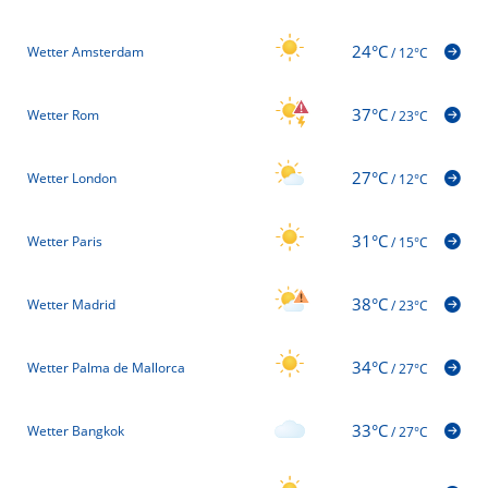
24°C
Wetter Amsterdam
/
12°C
37°C
Wetter Rom
/
23°C
27°C
Wetter London
/
12°C
31°C
Wetter Paris
/
15°C
38°C
Wetter Madrid
/
23°C
34°C
Wetter Palma de Mallorca
/
27°C
33°C
Wetter Bangkok
/
27°C