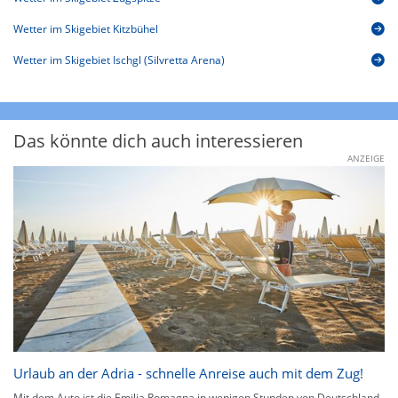
Wetter im Skigebiet Kitzbühel
Wetter im Skigebiet Ischgl (Silvretta Arena)
Das könnte dich auch interessieren
ANZEIGE
Urlaub an der Adria - schnelle Anreise auch mit dem Zug!
Mit dem Auto ist die Emilia Romagna in wenigen Stunden von Deutschland