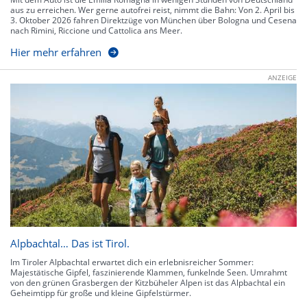
aus zu erreichen. Wer gerne autofrei reist, nimmt die Bahn: Von 2. April bis
3. Oktober 2026 fahren Direktzüge von München über Bologna und Cesena
nach Rimini, Riccione und Cattolica ans Meer.
Hier mehr erfahren
ANZEIGE
Alpbachtal… Das ist Tirol.
Im Tiroler Alpbachtal erwartet dich ein erlebnisreicher Sommer:
Majestätische Gipfel, faszinierende Klammen, funkelnde Seen. Umrahmt
von den grünen Grasbergen der Kitzbüheler Alpen ist das Alpbachtal ein
Geheimtipp für große und kleine Gipfelstürmer.