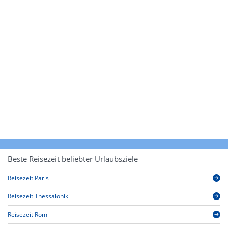
Beste Reisezeit beliebter Urlaubsziele
Reisezeit Paris
Reisezeit Thessaloniki
Reisezeit Rom