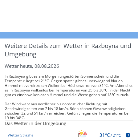
Weitere Details zum Wetter in Razboyna und
Umgebung
Wetter heute, 08.08.2026
In Razboyna gibt es am Morgen ungestörten Sonnenschein und die
Temperatur liegt bei 21°C. Gegen später gibt es überwiegend blauen
Himmel mit vereinzelten Wolken bei Höchstwerten von 31°C. Am Abend ist
es in Razboyna wolkenlos bei Temperaturen von 25 bis 30°C. In der Nacht
gibt es einen wolkenlosen Himmel und die Werte gehen auf 18°C zurück.
Der Wind weht aus nördlicher bis nordöstlicher Richtung mit
Geschwindigkeiten von 7 bis 18 km/h. Böen können Geschwindigkeiten
zwischen 32 und 51 km/h erreichen. Gefühlt liegen die Temperaturen bei
19 bis 34°C.
Das Wetter in der Umgebung
31°C
Wetter Strazha
/
21°C