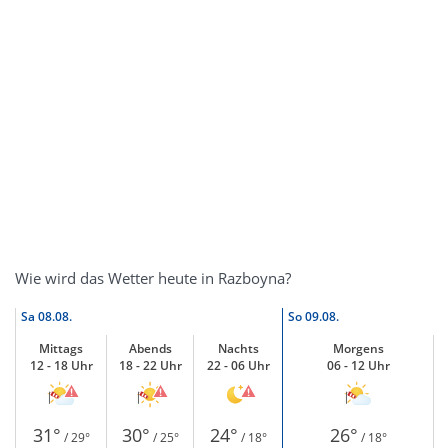
Wie wird das Wetter heute in Razboyna?
Sa
08.08.
So
09.08.
Mittags
Abends
Nachts
Morgens
12 - 18 Uhr
18 - 22 Uhr
22 - 06 Uhr
06 - 12 Uhr
31°
30°
24°
26°
/ 29°
/ 25°
/ 18°
/ 18°