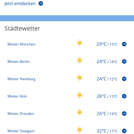
Jetzt entdecken
Städtewetter
29°C
Wetter München
/
15°C
24°C
Wetter Berlin
/
14°C
24°C
Wetter Hamburg
/
12°C
28°C
Wetter Köln
/
15°C
26°C
Wetter Dresden
/
14°C
32°C
Wetter Stuttgart
/
17°C