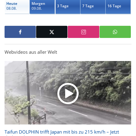
Heute
Morgen
3 Tage
7 Tage
16 Tage
08.08.
09.08.
Webvideos aus aller Welt
Taifun DOLPHIN trifft Japan mit bis zu 215 km/h – Jetzt