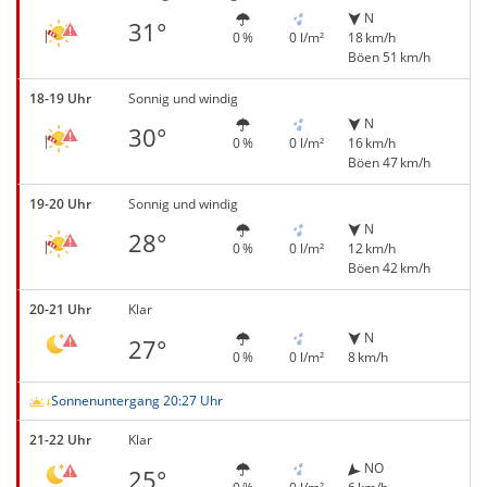
N
31°
0 %
0 l/m²
18 km/h
Böen 51 km/h
18-19 Uhr
Sonnig und windig
N
30°
0 %
0 l/m²
16 km/h
Böen 47 km/h
19-20 Uhr
Sonnig und windig
N
28°
0 %
0 l/m²
12 km/h
Böen 42 km/h
20-21 Uhr
Klar
N
27°
0 %
0 l/m²
8 km/h
Sonnenuntergang 20:27 Uhr
21-22 Uhr
Klar
NO
25°