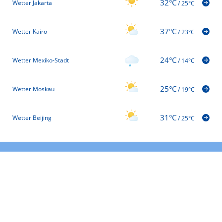
32°C
Wetter Jakarta
/
25°C
37°C
Wetter Kairo
/
23°C
24°C
Wetter Mexiko-Stadt
/
14°C
25°C
Wetter Moskau
/
19°C
31°C
Wetter Beijing
/
25°C