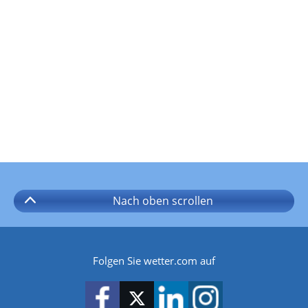
Nach oben
scrollen
Folgen Sie wetter.com auf