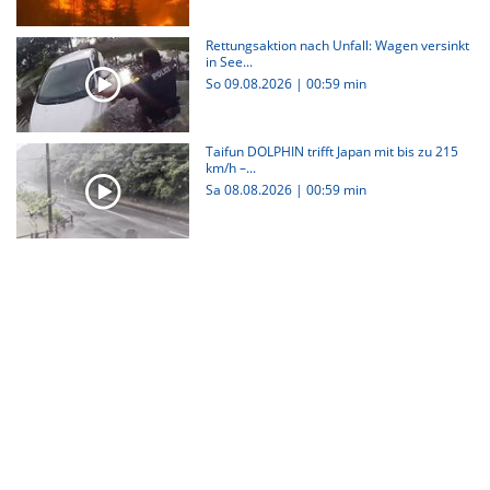
Rettungsaktion nach Unfall: Wagen versinkt
in See...
So 09.08.2026
|
00:59 min
Taifun DOLPHIN trifft Japan mit bis zu 215
km/h –...
Sa 08.08.2026
|
00:59 min