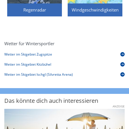
Regenradar
Windgeschwindigkeiten
Wetter für Wintersportler
Wetter im Skigebiet Zugspitze
Wetter im Skigebiet Kitzbühel
Wetter im Skigebiet Ischgl (Silvretta Arena)
Das könnte dich auch interessieren
ANZEIGE