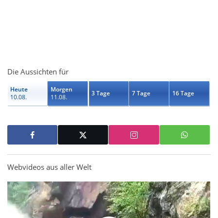
Die Aussichten für
Heute
Morgen
3 Tage
7 Tage
16 Tage
10.08.
11.08.
Webvideos aus aller Welt