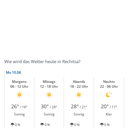
Wie wird das Wetter heute in Rechitsa?
Mo
10.08.
Morgens
Mittags
Abends
Nachts
06 - 12 Uhr
12 - 18 Uhr
18 - 22 Uhr
22 - 06 Uhr
26°
30°
28°
20°
/ 18°
/ 28°
/ 21°
/ 17°
Sonnig
Sonnig
Sonnig
Klar
0 %
0 %
0 %
0 %