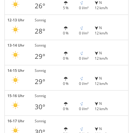
N
26°
5 %
0 l/m²
12 km/h
12-13 Uhr
Sonnig
N
28°
0 %
0 l/m²
12 km/h
13-14 Uhr
Sonnig
N
29°
0 %
0 l/m²
12 km/h
14-15 Uhr
Sonnig
N
29°
0 %
0 l/m²
12 km/h
15-16 Uhr
Sonnig
N
30°
0 %
0 l/m²
12 km/h
16-17 Uhr
Sonnig
N
30°