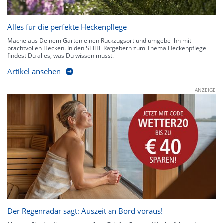
Alles für die perfekte Heckenpflege
Mache aus Deinem Garten einen Rückzugsort und umgebe ihn mit
prachtvollen Hecken. In den STIHL Ratgebern zum Thema Heckenpflege
findest Du alles, was Du wissen musst.
Artikel ansehen
ANZEIGE
Der Regenradar sagt: Auszeit an Bord voraus!