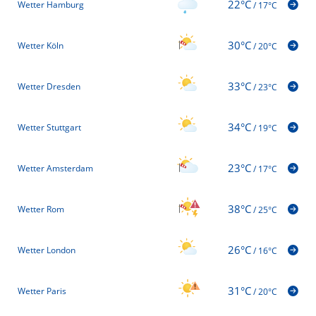
22°C
Wetter Hamburg
/
17°C
30°C
Wetter Köln
/
20°C
33°C
Wetter Dresden
/
23°C
34°C
Wetter Stuttgart
/
19°C
23°C
Wetter Amsterdam
/
17°C
38°C
Wetter Rom
/
25°C
26°C
Wetter London
/
16°C
31°C
Wetter Paris
/
20°C