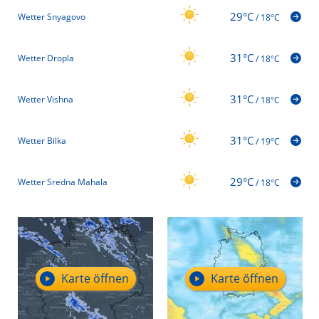
29°C
Wetter Snyagovo
/
18°C
31°C
Wetter Dropla
/
18°C
31°C
Wetter Vishna
/
18°C
31°C
Wetter Bilka
/
19°C
29°C
Wetter Sredna Mahala
/
18°C
Karte öffnen
Karte öffnen