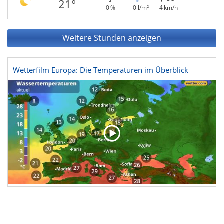
21°
0 %
0 l/m²
4 km/h
Weitere Stunden anzeigen
Wetterfilm Europa: Die Temperaturen im Überblick