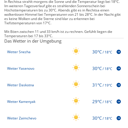
In Rechitsa strahlt morgens die Sonne und die Temperatur liegt bei 18°C.
Im weiteren Tagesverlauf gibt es strahlenden Sonnenschein bei
Höchsttemperaturen bis zu 30°C. Abends gibt es in Rechitsa einen
wolkenlosen Himmel bei Temperaturen von 21 bis 28°C. In der Nacht gibt
es keine Wolken und die Sterne sind klar zu erkennen bei
Tiefsttemperaturen von 17°C.
Mit Böen zwischen 11 und 33 km/h ist zu rechnen. Gefühlt liegen die
Temperaturen bei 17 bis 33°C.
Das Wetter in der Umgebung
30°C
Wetter Snezha
/
18°C
30°C
Wetter Yasenovo
/
18°C
31°C
Wetter Daskotna
/
19°C
29°C
Wetter Kamenyak
/
18°C
30°C
Wetter Zaimchevo
/
18°C