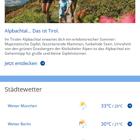
Alpbachtal… Das ist Tirol.
Im Tiroler Alpbachtal erwartet dich ein erlebnisreicher Sommer:
Majestätische Gipfel, faszinierende Klammen, funkelnde Seen. Umrahmt
von den grünen Grasbergen der Kitzbüheler Alpen ist das Alpbachtal ein
Geheimtipp für große und kleine Gipfelstürmer.
Jetzt entdecken
Städtewetter
33°C
Wetter München
/
20°C
30°C
Wetter Berlin
/
21°C