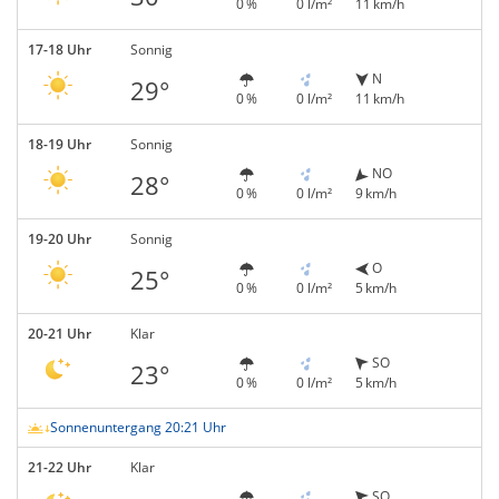
0 %
0 l/m²
11 km/h
17-18 Uhr
Sonnig
N
29°
0 %
0 l/m²
11 km/h
18-19 Uhr
Sonnig
NO
28°
0 %
0 l/m²
9 km/h
19-20 Uhr
Sonnig
O
25°
0 %
0 l/m²
5 km/h
20-21 Uhr
Klar
SO
23°
0 %
0 l/m²
5 km/h
Sonnenuntergang 20:21 Uhr
21-22 Uhr
Klar
SO