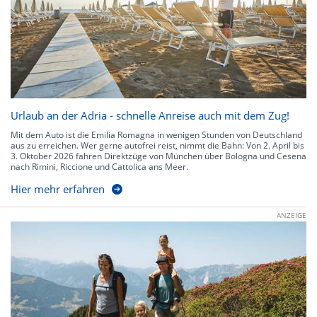
Urlaub an der Adria - schnelle Anreise auch mit dem Zug!
Mit dem Auto ist die Emilia Romagna in wenigen Stunden von Deutschland
aus zu erreichen. Wer gerne autofrei reist, nimmt die Bahn: Von 2. April bis
3. Oktober 2026 fahren Direktzüge von München über Bologna und Cesena
nach Rimini, Riccione und Cattolica ans Meer.
Hier mehr erfahren
ANZEIGE