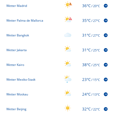
36°C
Wetter Madrid
/
20°C
35°C
Wetter Palma de Mallorca
/
27°C
31°C
Wetter Bangkok
/
27°C
31°C
Wetter Jakarta
/
25°C
38°C
Wetter Kairo
/
25°C
23°C
Wetter Mexiko-Stadt
/
15°C
24°C
Wetter Moskau
/
13°C
32°C
Wetter Beijing
/
22°C