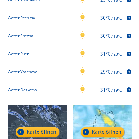
/
18°C
30°C
Wetter Rechitsa
/
18°C
30°C
Wetter Snezha
/
18°C
31°C
Wetter Ruen
/
20°C
29°C
Wetter Yasenovo
/
18°C
31°C
Wetter Daskotna
/
19°C
Karte öffnen
Karte öffnen