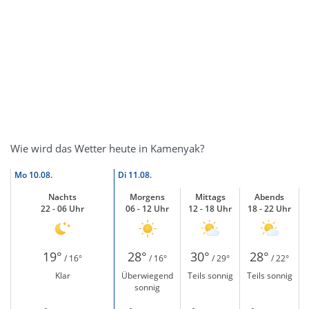
Wie wird das Wetter heute in Kamenyak?
Mo
10.08.
Di
11.08.
Nachts
Morgens
Mittags
Abends
22 - 06 Uhr
06 - 12 Uhr
12 - 18 Uhr
18 - 22 Uhr
19°
28°
30°
28°
/ 16°
/ 16°
/ 29°
/ 22°
Klar
Überwiegend
Teils sonnig
Teils sonnig
sonnig