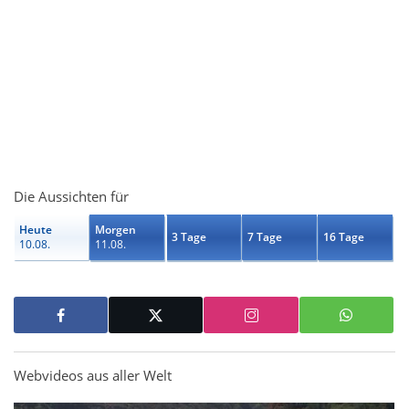
Die Aussichten für
Heute
Morgen
3 Tage
7 Tage
16 Tage
10.08.
11.08.
Webvideos aus aller Welt