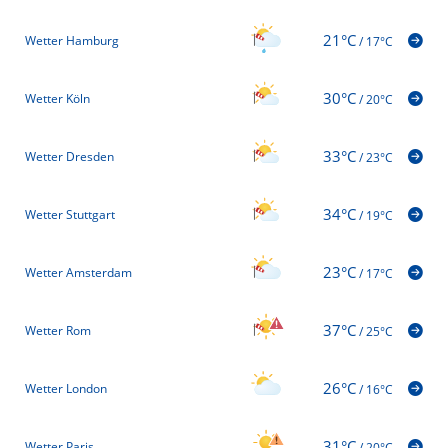
21°C
Wetter Hamburg
/
17°C
30°C
Wetter Köln
/
20°C
33°C
Wetter Dresden
/
23°C
34°C
Wetter Stuttgart
/
19°C
23°C
Wetter Amsterdam
/
17°C
37°C
Wetter Rom
/
25°C
26°C
Wetter London
/
16°C
31°C
Wetter Paris
/
20°C