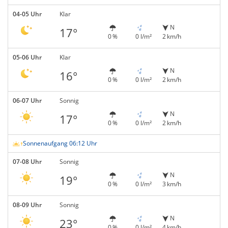
04-05 Uhr
Klar
N
17°
0 %
0 l/m²
2 km/h
05-06 Uhr
Klar
N
16°
0 %
0 l/m²
2 km/h
06-07 Uhr
Sonnig
N
17°
0 %
0 l/m²
2 km/h
Sonnenaufgang 06:12 Uhr
07-08 Uhr
Sonnig
N
19°
0 %
0 l/m²
3 km/h
08-09 Uhr
Sonnig
N
23°
0 %
0 l/m²
4 km/h