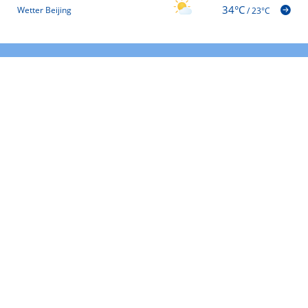
34°C
Wetter Beijing
/
23°C