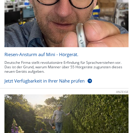
Riesen-Ansturm auf Mini - Hörgerät.
Deutsche Firma stellt revolutionäre Erfindung für Sprachverstehen vor.
Das ist der Grund, warum Männer über 55 Hörgeräte zugunsten dieses
neuen Geräts aufgeben.
Jetzt Verfügbarkeit in Ihrer Nähe prüfen
ANZEIGE