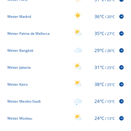
36°C
Wetter Madrid
/
20°C
35°C
Wetter Palma de Mallorca
/
27°C
29°C
Wetter Bangkok
/
26°C
31°C
Wetter Jakarta
/
25°C
38°C
Wetter Kairo
/
25°C
24°C
Wetter Mexiko-Stadt
/
15°C
24°C
Wetter Moskau
/
13°C