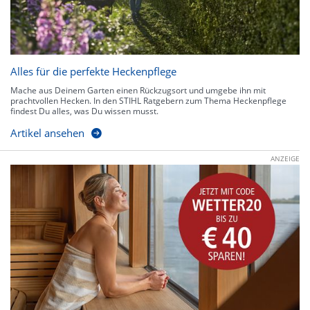
Alles für die perfekte Heckenpflege
Mache aus Deinem Garten einen Rückzugsort und umgebe ihn mit
prachtvollen Hecken. In den STIHL Ratgebern zum Thema Heckenpflege
findest Du alles, was Du wissen musst.
Artikel ansehen
ANZEIGE