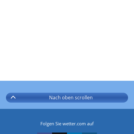
Nach oben
scrollen
Folgen Sie wetter.com auf