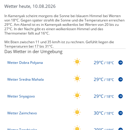
Wetter heute, 10.08.2026
In Kamenyak scheint morgens die Sonne bei blauem Himmel bei Werten
von 18°C. Gegen später strahlt die Sonne und die Temperaturen erreichen
29°C. Am Abend ist es in Kamenyak wolkenlos bei Werten von 20 bis zu
27°C. In der Nacht gibt es einen wolkenlosen Himmel und das
Thermometer fällt auf 16°C.
Mit Böen zwischen 11 und 35 km/h ist zu rechnen. Gefühlt liegen die
Temperaturen bei 17 bis 31°C.
Das Wetter in der Umgebung
29°C
Wetter Dobra Polyana
/
18°C
29°C
Wetter Sredna Mahala
/
18°C
29°C
Wetter Snyagovo
/
18°C
30°C
Wetter Zaimchevo
/
18°C
29°C
Wetter Topchiysko