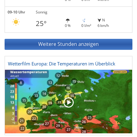
09-10 Uhr
Sonnig
N
25°
0 %
0 l/m²
6 km/h
Weitere Stunden anzeigen
Wetterfilm Europa: Die Temperaturen im Überblick