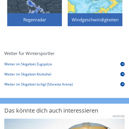
Regenradar
Windgeschwindigkeiten
Wetter für Wintersportler
Wetter im Skigebiet Zugspitze
Wetter im Skigebiet Kitzbühel
Wetter im Skigebiet Ischgl (Silvretta Arena)
Das könnte dich auch interessieren
ANZEIGE