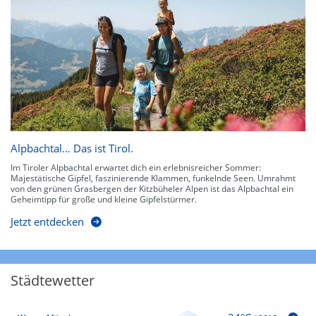
Alpbachtal… Das ist Tirol.
Im Tiroler Alpbachtal erwartet dich ein erlebnisreicher Sommer:
Majestätische Gipfel, faszinierende Klammen, funkelnde Seen. Umrahmt
von den grünen Grasbergen der Kitzbüheler Alpen ist das Alpbachtal ein
Geheimtipp für große und kleine Gipfelstürmer.
Jetzt entdecken
Städtewetter