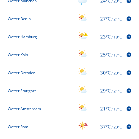
24°C
Wetter München
/
20°C
27°C
Wetter Berlin
/
21°C
23°C
Wetter Hamburg
/
18°C
25°C
Wetter Köln
/
17°C
30°C
Wetter Dresden
/
23°C
29°C
Wetter Stuttgart
/
21°C
21°C
Wetter Amsterdam
/
17°C
37°C
Wetter Rom
/
23°C