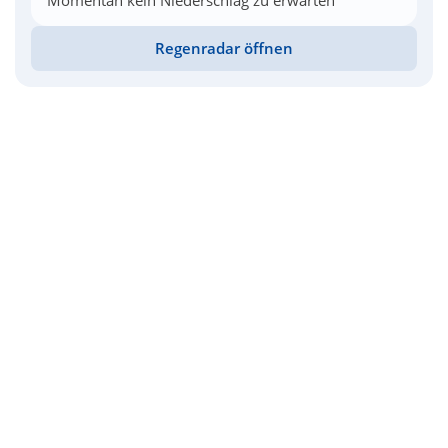
Momentan kein Niederschlag zu erwarten
Regenradar öffnen