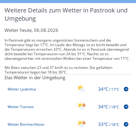
Weitere Details zum Wetter in Pastrook und
Umgebung
Wetter heute, 06.08.2026
In Pastrook gibt es morgens ungestörten Sonnenschein und die
Temperatur liegt bei 17°C. Im Laufe des Mittags ist es leicht bewölkt und
die Temperaturen erreichen 33°C. Abends ist es in Pastrook überwiegend
dicht bewölkt bei Temperaturen von 24 bis 31°C. Nachts ist es
überwiegend klar mit vereinzelten Wolken bei einer Temperatur von 17°C.
Mit Böen zwischen 23 und 37 km/h ist zu rechnen. Die gefühlten
Temperaturen liegen bei 18 bis 36°C.
Das Wetter in der Umgebung
34°C
Wetter Lyubnitsa
/
17°C
34°C
Wetter Tserovo
/
18°C
33°C
Wetter Borimechkovo
/
18°C