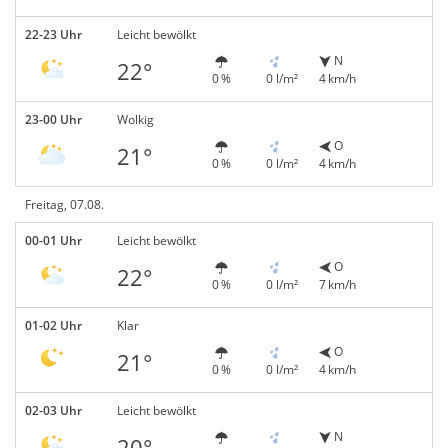
22-23 Uhr
Leicht bewölkt
N
22°
0 %
0 l/m²
4 km/h
23-00 Uhr
Wolkig
O
21°
0 %
0 l/m²
4 km/h
Freitag, 07.08.
00-01 Uhr
Leicht bewölkt
O
22°
0 %
0 l/m²
7 km/h
01-02 Uhr
Klar
O
21°
0 %
0 l/m²
4 km/h
02-03 Uhr
Leicht bewölkt
N
20°