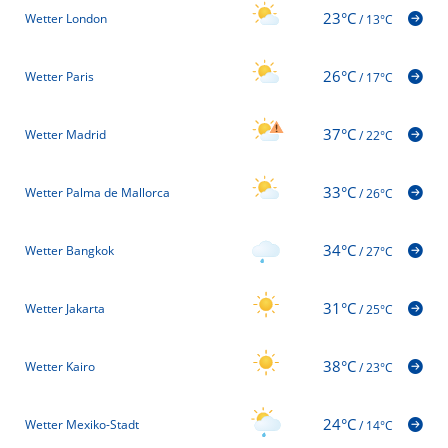
23°C
Wetter London
/
13°C
26°C
Wetter Paris
/
17°C
37°C
Wetter Madrid
/
22°C
33°C
Wetter Palma de Mallorca
/
26°C
34°C
Wetter Bangkok
/
27°C
31°C
Wetter Jakarta
/
25°C
38°C
Wetter Kairo
/
23°C
24°C
Wetter Mexiko-Stadt
/
14°C