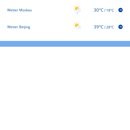
30°C
Wetter Moskau
/
18°C
39°C
Wetter Beijing
/
28°C