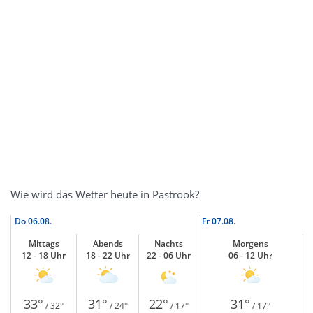
Wie wird das Wetter heute in Pastrook?
Do
06.08.
Fr
07.08.
Mittags
Abends
Nachts
Morgens
12 - 18 Uhr
18 - 22 Uhr
22 - 06 Uhr
06 - 12 Uhr
33°
31°
22°
31°
/ 32°
/ 24°
/ 17°
/ 17°