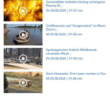
Sonnenbilder enthüllen bislang verborgene
Plasma-W...
Do 06.08.2026
|
01:27 min
Schiffswracks und "Hungersteine" im Rhein:
Dürre i...
Mi 05.08.2026
|
01:38 min
Apokalyptischer Anblick: Waldbrände
verwüsten Wash...
Do 06.08.2026
|
01:04 min
Nach Hitzewelle: Drei Löwen sterben in Zoo
Mi 05.08.2026
|
01:36 min