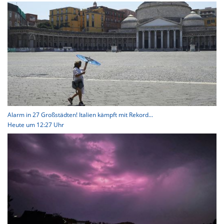
Alarm in 27 Großstädten! Italien kämpft mit Rekord...
Heute um 12:27 Uhr