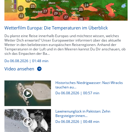
Wetterfilm Europa: Die Temperaturen im Überblick
Du planst eine Reise innerhalb Europas und möchtest wissen, welches
Wetter Dich erwartet? Unser Europawetter informiert über das aktuelle
Wetter in den beliebtesten europäischen Reiseregionen. Anhand der
Temperaturen in der Luft und in den Meeren kannst Du Dir anschauen, ob
sich das Einpacken der Ba...
Do 06.08.2026
|
01:48 min
Video ansehen
Historisches Niedrigwasser: Nazi-Wracks
tauchen au...
Do 06.08.2026
|
00:57 min
Lawinenunglück in Pakistan: Zehn
Bergsteiger:innen...
Do 06.08.2026
|
00:48 min