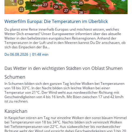
Wetterfilm Europa: Die Temperaturen im Überblick
Du planst eine Reise innerhalb Europas und möchtest wissen, welches
Wetter Dich erwartet? Unser Europawetter informiert über das aktuelle
Wetter in den beliebtesten europäischen Reiseregionen. Anhand der
Temperaturen in der Luft und in den Meeren kannst Du Dir anschauen, ob
sich das Einpacken der Ba...
Do 06.08.2026
|
01:48 min
Das Wetter in den wichtigsten Städten von Oblast Shumen
Schumen
In Schumen bilden sich den ganzen Tag leichte Wolken bei Temperaturen
von 18 bis 33°C. In der Nacht bilden sich leichte Wolken bei einer
Temperatur von 21°C. Der Wind weht aus nordwestlicher Richtung mit
Geschwindigkeiten von 4 bis 16 km/h. Mit Böen zwischen 17 und 42 km/h
ist zu rechnen.
Kaspichan
In Kaspichan stören am Tag nur einzelne Wolken den sonst blauen Himmel
bei Temperaturen von 18 bis 34°C. Nachts bilden sich vereinzelt Wolken
bei Tiefsttemperaturen von 22°C. Aus südwestlicher bis nordwestlicher
Richtung weht der Wind und erreicht dabei Geschwindigkeiten von 3 bis 20