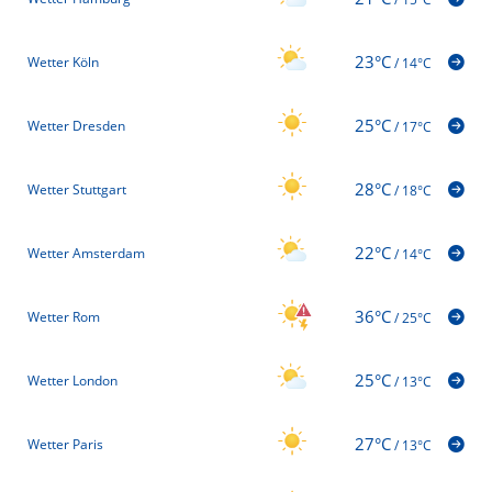
23°C
Wetter Köln
/
14°C
25°C
Wetter Dresden
/
17°C
28°C
Wetter Stuttgart
/
18°C
22°C
Wetter Amsterdam
/
14°C
36°C
Wetter Rom
/
25°C
25°C
Wetter London
/
13°C
27°C
Wetter Paris
/
13°C