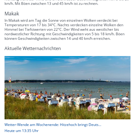
km/h. Mit Böen zwischen 13 und 45 km/h ist zu rechnen.
Makak
In Makak wird am Tag die Sonne von einzelnen Wolken verdeckt bei
Temperaturen von 17 bis 34°C. Nachts verdecken einzelne Wolken den
Himmel bei Tiefstwerten von 22°C. Der Wind weht aus westlicher bis
nordwestlicher Richtung mit Geschwindigkeiten von 5 bis 18 km/h. Böen
können Geschwindigkeiten zwischen 14 und 40 km/h erreichen.
Aktuelle Wetternachrichten
Wetter-Wende am Wochenende: Hitzehoch bringt Deuts...
Heute um 13:35 Uhr