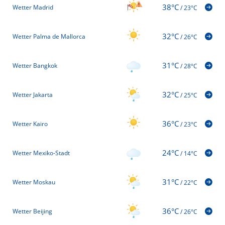
38°C
Wetter Madrid
/
23°C
32°C
Wetter Palma de Mallorca
/
26°C
31°C
Wetter Bangkok
/
28°C
32°C
Wetter Jakarta
/
25°C
36°C
Wetter Kairo
/
23°C
24°C
Wetter Mexiko-Stadt
/
14°C
31°C
Wetter Moskau
/
22°C
36°C
Wetter Beijing
/
26°C