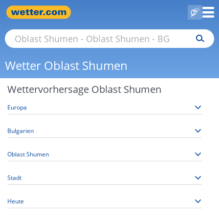
Wetter Oblast Shumen
Wettervorhersage Oblast Shumen