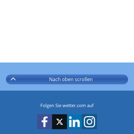
Nach oben
scrollen
Folgen Sie wetter.com auf