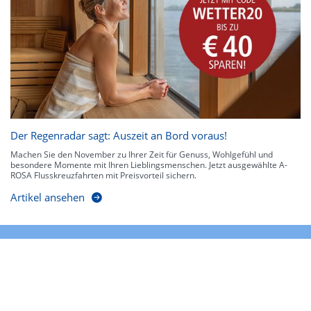
Der Regenradar sagt: Auszeit an Bord voraus!
Machen Sie den November zu Ihrer Zeit für Genuss, Wohlgefühl und
besondere Momente mit Ihren Lieblingsmenschen. Jetzt ausgewählte A-
ROSA Flusskreuzfahrten mit Preisvorteil sichern.
Artikel ansehen