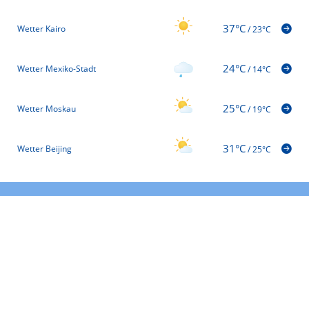
37°C
Wetter Kairo
/
23°C
24°C
Wetter Mexiko-Stadt
/
14°C
25°C
Wetter Moskau
/
19°C
31°C
Wetter Beijing
/
25°C