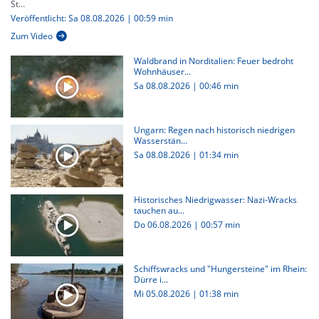
St...
Veröffentlicht: Sa 08.08.2026 | 00:59 min
Zum Video
Waldbrand in Norditalien: Feuer bedroht
Wohnhäuser...
Sa 08.08.2026
|
00:46 min
Ungarn: Regen nach historisch niedrigen
Wasserstän...
Sa 08.08.2026
|
01:34 min
Historisches Niedrigwasser: Nazi-Wracks
tauchen au...
Do 06.08.2026
|
00:57 min
Schiffswracks und "Hungersteine" im Rhein:
Dürre i...
Mi 05.08.2026
|
01:38 min