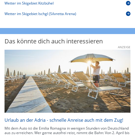
Wetter im Skigebiet Kitzbühel
Wetter im Skigebiet Ischgl (Silvretta Arena)
Das könnte dich auch interessieren
ANZEIGE
Urlaub an der Adria - schnelle Anreise auch mit dem Zug!
Mit dem Auto ist die Emilia Romagna in wenigen Stunden von Deutschland
aus zu erreichen. Wer gerne autofrei reist, nimmt die Bahn: Von 2. April bis