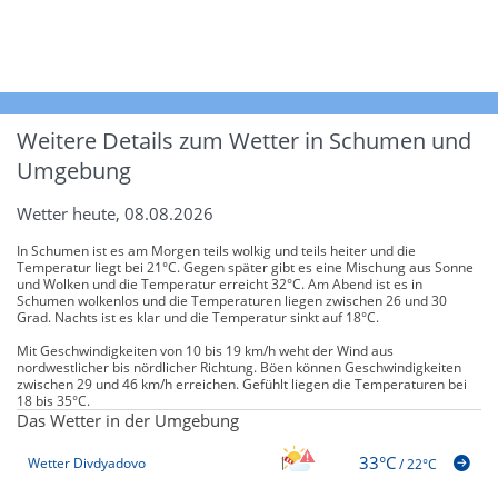
Weitere Details zum Wetter in Schumen und
Umgebung
Wetter heute, 08.08.2026
In Schumen ist es am Morgen teils wolkig und teils heiter und die
Temperatur liegt bei 21°C. Gegen später gibt es eine Mischung aus Sonne
und Wolken und die Temperatur erreicht 32°C. Am Abend ist es in
Schumen wolkenlos und die Temperaturen liegen zwischen 26 und 30
Grad. Nachts ist es klar und die Temperatur sinkt auf 18°C.
Mit Geschwindigkeiten von 10 bis 19 km/h weht der Wind aus
nordwestlicher bis nördlicher Richtung. Böen können Geschwindigkeiten
zwischen 29 und 46 km/h erreichen. Gefühlt liegen die Temperaturen bei
18 bis 35°C.
Das Wetter in der Umgebung
33°C
Wetter Divdyadovo
/
22°C