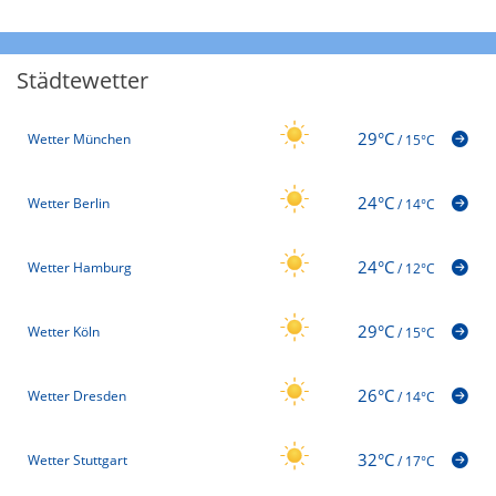
Städtewetter
29°C
Wetter München
/
15°C
24°C
Wetter Berlin
/
14°C
24°C
Wetter Hamburg
/
12°C
29°C
Wetter Köln
/
15°C
26°C
Wetter Dresden
/
14°C
32°C
Wetter Stuttgart
/
17°C