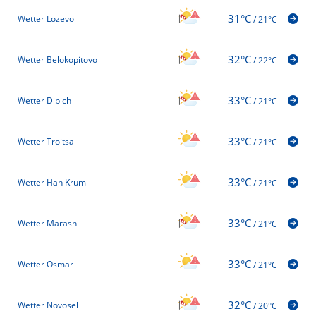
31°C
Wetter Lozevo
/
21°C
32°C
Wetter Belokopitovo
/
22°C
33°C
Wetter Dibich
/
21°C
33°C
Wetter Troitsa
/
21°C
33°C
Wetter Han Krum
/
21°C
33°C
Wetter Marash
/
21°C
33°C
Wetter Osmar
/
21°C
32°C
Wetter Novosel
/
20°C