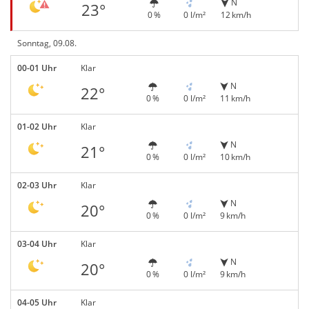
N
23°
0 %
0 l/m²
12 km/h
Sonntag, 09.08.
00-01 Uhr
Klar
N
22°
0 %
0 l/m²
11 km/h
01-02 Uhr
Klar
N
21°
0 %
0 l/m²
10 km/h
02-03 Uhr
Klar
N
20°
0 %
0 l/m²
9 km/h
03-04 Uhr
Klar
N
20°
0 %
0 l/m²
9 km/h
04-05 Uhr
Klar