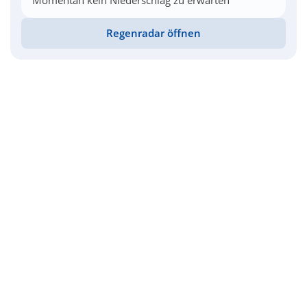
Momentan kein Niederschlag zu erwarten
Regenradar öffnen