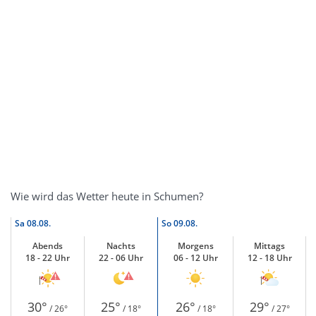
Wie wird das Wetter heute in Schumen?
Sa
08.08.
So
09.08.
Abends
Nachts
Morgens
Mittags
18 - 22 Uhr
22 - 06 Uhr
06 - 12 Uhr
12 - 18 Uhr
30°
25°
26°
29°
/ 26°
/ 18°
/ 18°
/ 27°