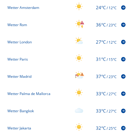
24°C
Wetter Amsterdam
/
12°C
36°C
Wetter Rom
/
23°C
27°C
Wetter London
/
12°C
31°C
Wetter Paris
/
15°C
37°C
Wetter Madrid
/
23°C
33°C
Wetter Palma de Mallorca
/
27°C
33°C
Wetter Bangkok
/
27°C
32°C
Wetter Jakarta
/
25°C