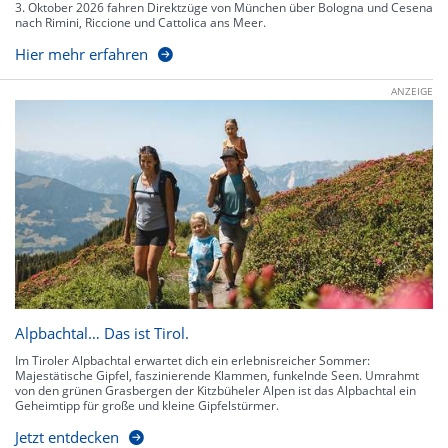
3. Oktober 2026 fahren Direktzüge von München über Bologna und Cesena
nach Rimini, Riccione und Cattolica ans Meer.
Hier mehr erfahren
ANZEIGE
Alpbachtal… Das ist Tirol.
Im Tiroler Alpbachtal erwartet dich ein erlebnisreicher Sommer:
Majestätische Gipfel, faszinierende Klammen, funkelnde Seen. Umrahmt
von den grünen Grasbergen der Kitzbüheler Alpen ist das Alpbachtal ein
Geheimtipp für große und kleine Gipfelstürmer.
Jetzt entdecken