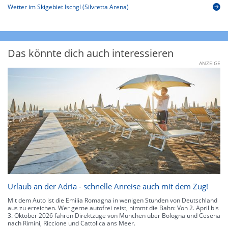
Wetter im Skigebiet Ischgl (Silvretta Arena)
Das könnte dich auch interessieren
ANZEIGE
Urlaub an der Adria - schnelle Anreise auch mit dem Zug!
Mit dem Auto ist die Emilia Romagna in wenigen Stunden von Deutschland
aus zu erreichen. Wer gerne autofrei reist, nimmt die Bahn: Von 2. April bis
3. Oktober 2026 fahren Direktzüge von München über Bologna und Cesena
nach Rimini, Riccione und Cattolica ans Meer.