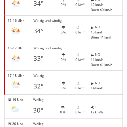
34°
0 %
0 l/m²
12 km/h
Böen 40 km/h
15-16 Uhr
Wolkig und windig
NO
34°
0 %
0 l/m²
15 km/h
Böen 41 km/h
16-17 Uhr
Wolkig und windig
NO
33°
0 %
0 l/m²
11 km/h
Böen 41 km/h
17-18 Uhr
Wolkig
NO
32°
0 %
0 l/m²
14 km/h
18-19 Uhr
Wolkig
O
30°
0 %
0 l/m²
12 km/h
19-20 Uhr
Wolkig