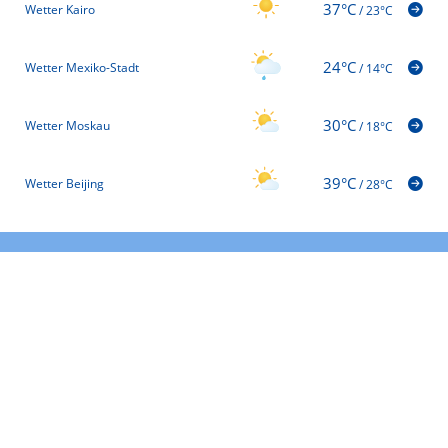
37°C
Wetter Kairo
/
23°C
24°C
Wetter Mexiko-Stadt
/
14°C
30°C
Wetter Moskau
/
18°C
39°C
Wetter Beijing
/
28°C