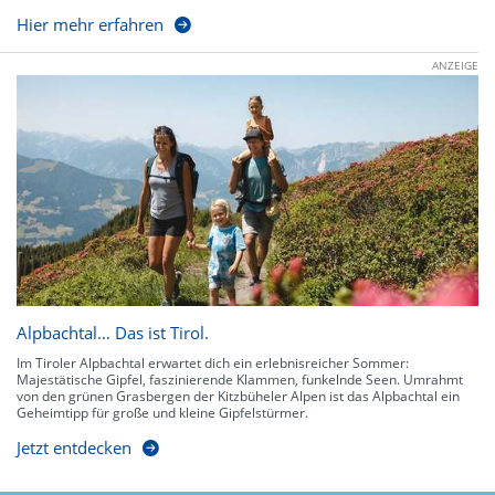
Hier mehr erfahren
ANZEIGE
Alpbachtal… Das ist Tirol.
Im Tiroler Alpbachtal erwartet dich ein erlebnisreicher Sommer:
Majestätische Gipfel, faszinierende Klammen, funkelnde Seen. Umrahmt
von den grünen Grasbergen der Kitzbüheler Alpen ist das Alpbachtal ein
Geheimtipp für große und kleine Gipfelstürmer.
Jetzt entdecken