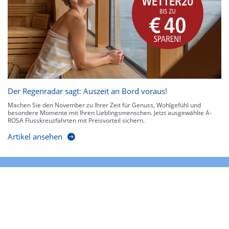
Der Regenradar sagt: Auszeit an Bord voraus!
Machen Sie den November zu Ihrer Zeit für Genuss, Wohlgefühl und
besondere Momente mit Ihren Lieblingsmenschen. Jetzt ausgewählte A-
ROSA Flusskreuzfahrten mit Preisvorteil sichern.
Artikel ansehen