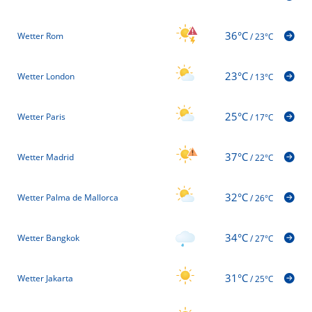
36°C
Wetter Rom
/
23°C
23°C
Wetter London
/
13°C
25°C
Wetter Paris
/
17°C
37°C
Wetter Madrid
/
22°C
32°C
Wetter Palma de Mallorca
/
26°C
34°C
Wetter Bangkok
/
27°C
31°C
Wetter Jakarta
/
25°C