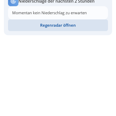
Niederschläge der nächsten 2 Stunden
Momentan kein Niederschlag zu erwarten
Regenradar öffnen