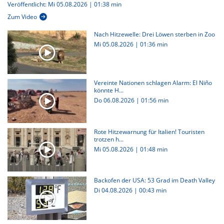
Veröffentlicht: Mi 05.08.2026 | 01:38 min
Zum Video
Nach Hitzewelle: Drei Löwen sterben in Zoo
Mi 05.08.2026
|
01:36 min
Vereinte Nationen schlagen Alarm: El Niño
könnte H...
Do 06.08.2026
|
01:56 min
Rote Hitzewarnung für Italien! Touristen
trotzen h...
Mi 05.08.2026
|
01:48 min
Backofen der USA: 53 Grad im Death Valley
Di 04.08.2026
|
00:43 min