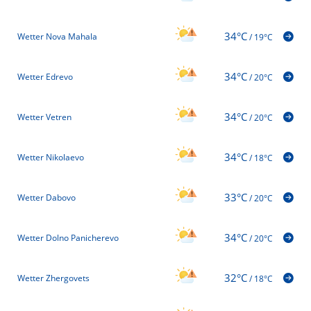
34°C
Wetter Nova Mahala
/
19°C
34°C
Wetter Edrevo
/
20°C
34°C
Wetter Vetren
/
20°C
34°C
Wetter Nikolaevo
/
18°C
33°C
Wetter Dabovo
/
20°C
34°C
Wetter Dolno Panicherevo
/
20°C
32°C
Wetter Zhergovets
/
18°C