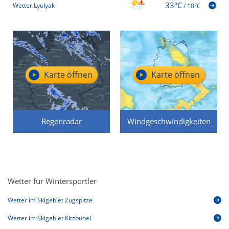
33°C
Wetter Lyulyak
/
18°C
Karte öffnen
Karte öffnen
Regenradar
Windgeschwindigkeiten
Wetter für Wintersportler
Wetter im Skigebiet Zugspitze
Wetter im Skigebiet Kitzbühel