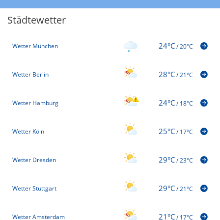
Städtewetter
24°C
Wetter München
/
20°C
28°C
Wetter Berlin
/
21°C
24°C
Wetter Hamburg
/
18°C
25°C
Wetter Köln
/
17°C
29°C
Wetter Dresden
/
23°C
29°C
Wetter Stuttgart
/
21°C
21°C
Wetter Amsterdam
/
17°C