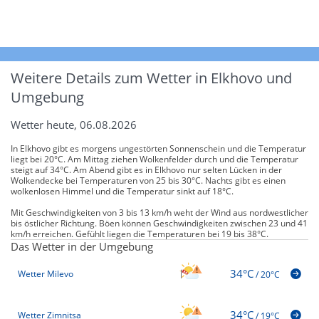
Weitere Details zum Wetter in Elkhovo und
Umgebung
Wetter heute, 06.08.2026
In Elkhovo gibt es morgens ungestörten Sonnenschein und die Temperatur
liegt bei 20°C. Am Mittag ziehen Wolkenfelder durch und die Temperatur
steigt auf 34°C. Am Abend gibt es in Elkhovo nur selten Lücken in der
Wolkendecke bei Temperaturen von 25 bis 30°C. Nachts gibt es einen
wolkenlosen Himmel und die Temperatur sinkt auf 18°C.
Mit Geschwindigkeiten von 3 bis 13 km/h weht der Wind aus nordwestlicher
bis östlicher Richtung. Böen können Geschwindigkeiten zwischen 23 und 41
km/h erreichen. Gefühlt liegen die Temperaturen bei 19 bis 38°C.
Das Wetter in der Umgebung
34°C
Wetter Milevo
/
20°C
34°C
Wetter Zimnitsa
/
19°C