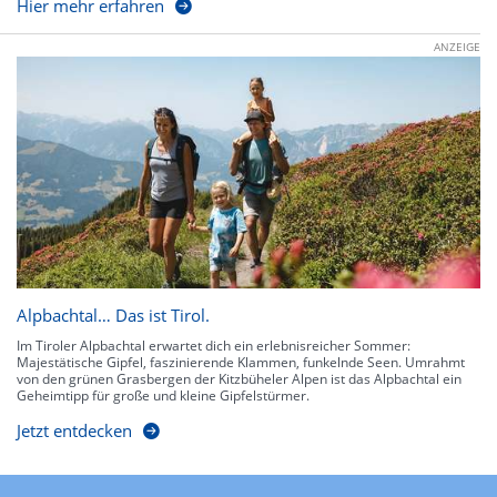
Hier mehr erfahren
ANZEIGE
Alpbachtal… Das ist Tirol.
Im Tiroler Alpbachtal erwartet dich ein erlebnisreicher Sommer:
Majestätische Gipfel, faszinierende Klammen, funkelnde Seen. Umrahmt
von den grünen Grasbergen der Kitzbüheler Alpen ist das Alpbachtal ein
Geheimtipp für große und kleine Gipfelstürmer.
Jetzt entdecken