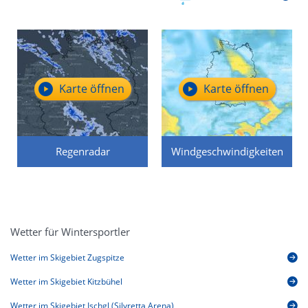
Karte öffnen
Karte öffnen
Regenradar
Windgeschwindigkeiten
Wetter für Wintersportler
Wetter im Skigebiet Zugspitze
Wetter im Skigebiet Kitzbühel
Wetter im Skigebiet Ischgl (Silvretta Arena)