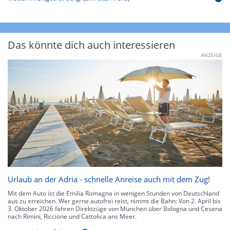
Das könnte dich auch interessieren
ANZEIGE
Urlaub an der Adria - schnelle Anreise auch mit dem Zug!
Mit dem Auto ist die Emilia Romagna in wenigen Stunden von Deutschland
aus zu erreichen. Wer gerne autofrei reist, nimmt die Bahn: Von 2. April bis
3. Oktober 2026 fahren Direktzüge von München über Bologna und Cesena
nach Rimini, Riccione und Cattolica ans Meer.