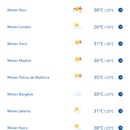
38°C
Wetter Rom
/
25°C
26°C
Wetter London
/
16°C
31°C
Wetter Paris
/
20°C
36°C
Wetter Madrid
/
20°C
35°C
Wetter Palma de Mallorca
/
27°C
30°C
Wetter Bangkok
/
27°C
31°C
Wetter Jakarta
/
25°C
38°C
Wetter Kairo
/
25°C