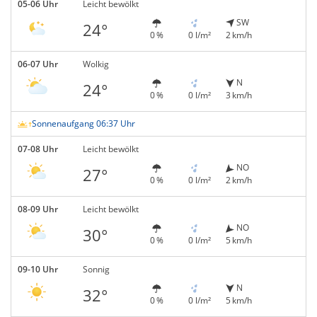
05-06 Uhr
Leicht bewölkt
SW
24°
0 %
0 l/m²
2 km/h
06-07 Uhr
Wolkig
N
24°
0 %
0 l/m²
3 km/h
Sonnenaufgang 06:37 Uhr
07-08 Uhr
Leicht bewölkt
NO
27°
0 %
0 l/m²
2 km/h
08-09 Uhr
Leicht bewölkt
NO
30°
0 %
0 l/m²
5 km/h
09-10 Uhr
Sonnig
N
32°
0 %
0 l/m²
5 km/h