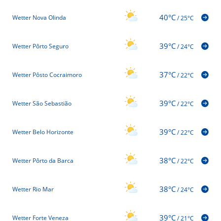
40°C
Wetter Nova Olinda
/
25°C
39°C
Wetter Pôrto Seguro
/
24°C
37°C
Wetter Pôsto Cocraimoro
/
22°C
39°C
Wetter São Sebastião
/
22°C
39°C
Wetter Belo Horizonte
/
22°C
38°C
Wetter Pôrto da Barca
/
22°C
38°C
Wetter Rio Mar
/
24°C
39°C
Wetter Forte Veneza
/
21°C