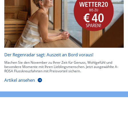
Der Regenradar sagt: Auszeit an Bord voraus!
Machen Sie den November zu Ihrer Zeit für Genuss, Wohlgefühl und
besondere Momente mit Ihren Lieblingsmenschen. Jetzt ausgewählte A-
ROSA Flusskreuzfahrten mit Preisvorteil sichern.
Artikel ansehen