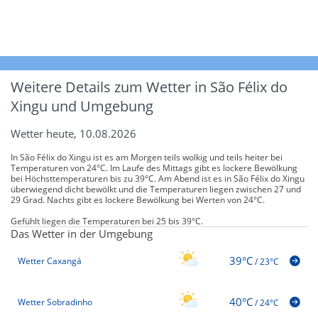
Weitere Details zum Wetter in São Félix do
Xingu und Umgebung
Wetter heute, 10.08.2026
In São Félix do Xingu ist es am Morgen teils wolkig und teils heiter bei
Temperaturen von 24°C. Im Laufe des Mittags gibt es lockere Bewölkung
bei Höchsttemperaturen bis zu 39°C. Am Abend ist es in São Félix do Xingu
überwiegend dicht bewölkt und die Temperaturen liegen zwischen 27 und
29 Grad. Nachts gibt es lockere Bewölkung bei Werten von 24°C.
Gefühlt liegen die Temperaturen bei 25 bis 39°C.
Das Wetter in der Umgebung
39°C
Wetter Caxangá
/
23°C
40°C
Wetter Sobradinho
/
24°C