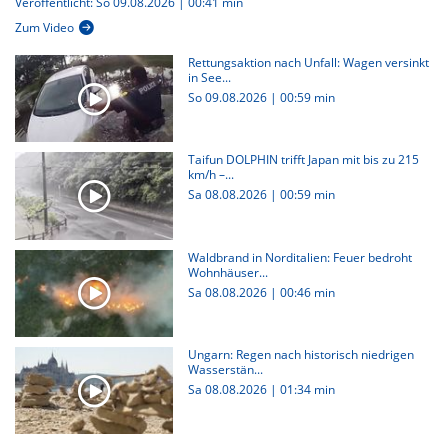
Veröffentlicht: So 09.08.2026 | 00:41 min
Zum Video
Rettungsaktion nach Unfall: Wagen versinkt
in See...
So 09.08.2026
|
00:59 min
Taifun DOLPHIN trifft Japan mit bis zu 215
km/h –...
Sa 08.08.2026
|
00:59 min
Waldbrand in Norditalien: Feuer bedroht
Wohnhäuser...
Sa 08.08.2026
|
00:46 min
Ungarn: Regen nach historisch niedrigen
Wasserstän...
Sa 08.08.2026
|
01:34 min