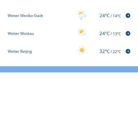
24°C
Wetter Mexiko-Stadt
/
14°C
24°C
Wetter Moskau
/
13°C
32°C
Wetter Beijing
/
22°C