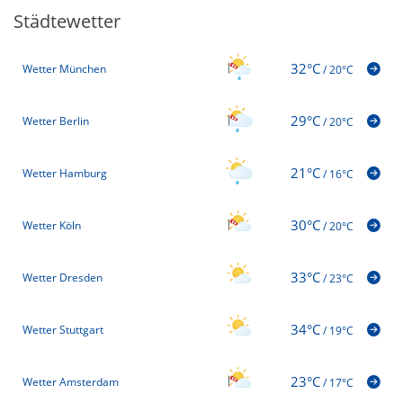
Städtewetter
32°C
Wetter München
/
20°C
29°C
Wetter Berlin
/
20°C
21°C
Wetter Hamburg
/
16°C
30°C
Wetter Köln
/
20°C
33°C
Wetter Dresden
/
23°C
34°C
Wetter Stuttgart
/
19°C
23°C
Wetter Amsterdam
/
17°C