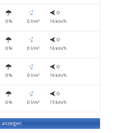
O
0 %
0 l/m²
16 km/h
O
0 %
0 l/m²
16 km/h
O
0 %
0 l/m²
16 km/h
O
0 %
0 l/m²
15 km/h
 anzeigen