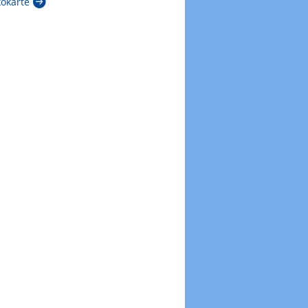
kokarte
Zur Windböenkarte