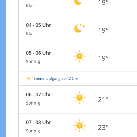
19°
Klar
04 - 05 Uhr
19°
Klar
05 - 06 Uhr
19°
Sonnig
Sonnenaufgang 05:42 Uhr
06 - 07 Uhr
21°
Sonnig
07 - 08 Uhr
23°
Sonnig