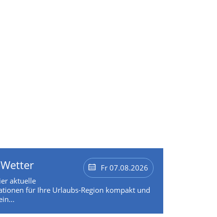
-Wetter
Fr 07.08.2026
ier aktuelle
tionen für Ihre Urlaubs-Region kompakt und
in...