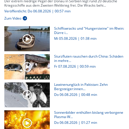
Der extrem niedrige Pegel der Donau in Serbien legt rund 20 deutsche
Kriegsschiffe aus dem Zweiten Weltkrieg frei. Die Wracks behi...
Veröffentlicht: Do 06.08.2026 | 00:57 min
Zum Video
Schiffswracks und "Hungersteine" im Rhein:
Dürre i...
Mi 05.08.2026
|
01:38 min
Sturzfluten rauschen durch China: Schäden
in mehre...
Fr 07.08.2026
|
00:59 min
Lawinenunglück in Pakistan: Zehn
Bergsteiger:innen...
Do 06.08.2026
|
00:48 min
Sonnenbilder enthüllen bislang verborgene
Plasma-W...
Do 06.08.2026
|
01:27 min