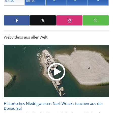
07.08.
08.08.
Webvideos aus aller Welt
Historisches Niedrigwasser: Nazi-Wracks tauchen aus der
Donau auf