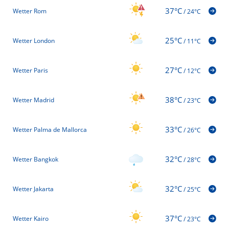
37°C
Wetter Rom
/
24°C
25°C
Wetter London
/
11°C
27°C
Wetter Paris
/
12°C
38°C
Wetter Madrid
/
23°C
33°C
Wetter Palma de Mallorca
/
26°C
32°C
Wetter Bangkok
/
28°C
32°C
Wetter Jakarta
/
25°C
37°C
Wetter Kairo
/
23°C