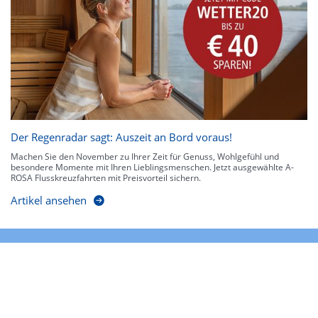
Der Regenradar sagt: Auszeit an Bord voraus!
Machen Sie den November zu Ihrer Zeit für Genuss, Wohlgefühl und
besondere Momente mit Ihren Lieblingsmenschen. Jetzt ausgewählte A-
ROSA Flusskreuzfahrten mit Preisvorteil sichern.
Artikel ansehen