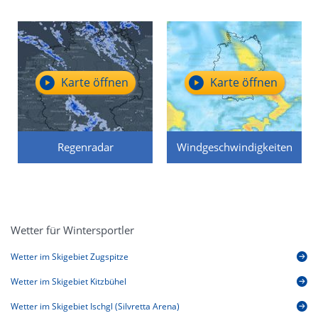
Karte öffnen
Karte öffnen
Regenradar
Windgeschwindigkeiten
Wetter für Wintersportler
Wetter im Skigebiet Zugspitze
Wetter im Skigebiet Kitzbühel
Wetter im Skigebiet Ischgl (Silvretta Arena)