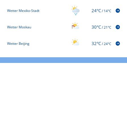
24°C
Wetter Mexiko-Stadt
/
14°C
30°C
Wetter Moskau
/
21°C
32°C
Wetter Beijing
/
24°C