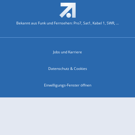
Bekannt aus Funk und Fernsehen: Pro7, Sat1, Kabel 1, SWR, ...
Jobs und Karriere
Datenschutz & Cookies
Einwilligungs-Fenster öffnen
Kontakt & Support
Impressum
Compliance