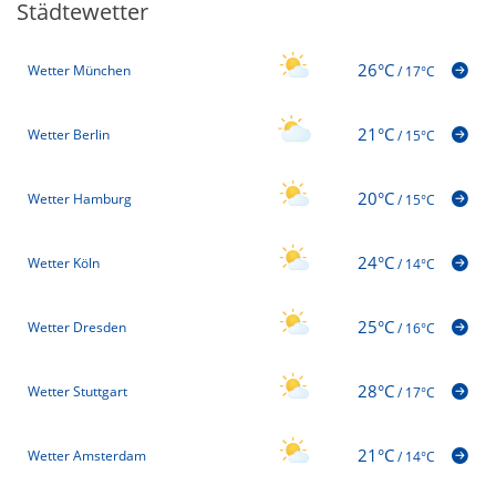
Städtewetter
26°C
Wetter München
/
17°C
21°C
Wetter Berlin
/
15°C
20°C
Wetter Hamburg
/
15°C
24°C
Wetter Köln
/
14°C
25°C
Wetter Dresden
/
16°C
28°C
Wetter Stuttgart
/
17°C
21°C
Wetter Amsterdam
/
14°C