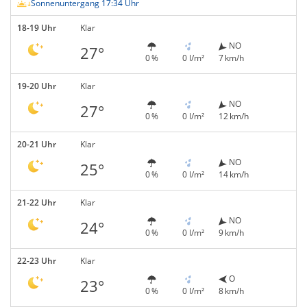
Sonnenuntergang 17:34 Uhr
18-19 Uhr
Klar
NO
27°
0 %
0 l/m²
7 km/h
19-20 Uhr
Klar
NO
27°
0 %
0 l/m²
12 km/h
20-21 Uhr
Klar
NO
25°
0 %
0 l/m²
14 km/h
21-22 Uhr
Klar
NO
24°
0 %
0 l/m²
9 km/h
22-23 Uhr
Klar
O
23°
0 %
0 l/m²
8 km/h