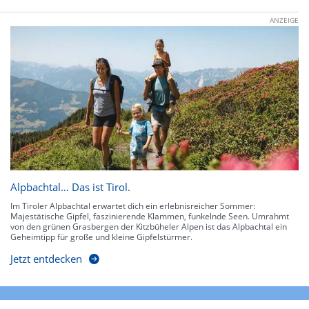
ANZEIGE
Alpbachtal… Das ist Tirol.
Im Tiroler Alpbachtal erwartet dich ein erlebnisreicher Sommer:
Majestätische Gipfel, faszinierende Klammen, funkelnde Seen. Umrahmt
von den grünen Grasbergen der Kitzbüheler Alpen ist das Alpbachtal ein
Geheimtipp für große und kleine Gipfelstürmer.
Jetzt entdecken