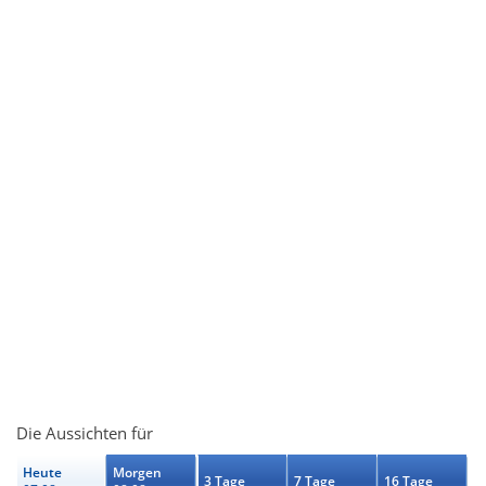
Die Aussichten für
Heute
Morgen
3 Tage
7 Tage
16 Tage