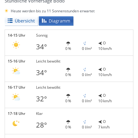
Stündliche Vorhersage Bodo
Heute werden bis zu 11 Sonnenstunden erwartet
Übersicht
Diagramm
14-15 Uhr
Sonnig
O
34°
0 %
0 l/m²
10 km/h
15-16 Uhr
Leicht bewölkt
O
34°
0 %
0 l/m²
10 km/h
16-17 Uhr
Leicht bewölkt
O
32°
0 %
0 l/m²
10 km/h
17-18 Uhr
Klar
O
28°
0 %
0 l/m²
7 km/h