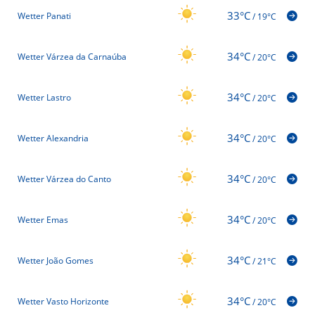
33°C
Wetter Panati
/
19°C
34°C
Wetter Várzea da Carnaúba
/
20°C
34°C
Wetter Lastro
/
20°C
34°C
Wetter Alexandria
/
20°C
34°C
Wetter Várzea do Canto
/
20°C
34°C
Wetter Emas
/
20°C
34°C
Wetter João Gomes
/
21°C
34°C
Wetter Vasto Horizonte
/
20°C