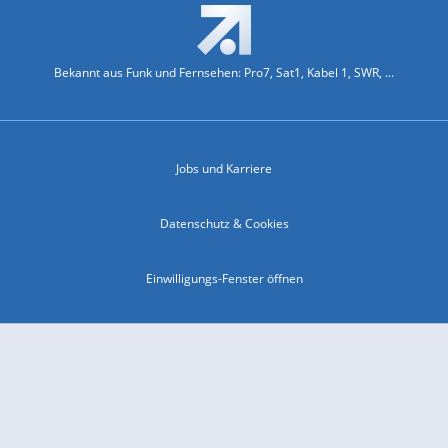
Bekannt aus Funk und Fernsehen: Pro7, Sat1, Kabel 1, SWR, ...
Jobs und Karriere
Datenschutz & Cookies
Einwilligungs-Fenster öffnen
Kontakt & Support
Impressum
Compliance