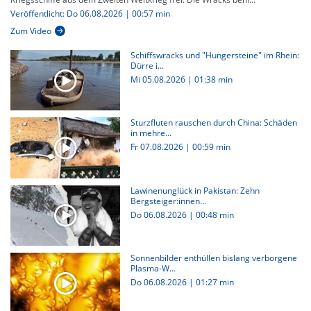
Veröffentlicht: Do 06.08.2026 | 00:57 min
Zum Video
Schiffswracks und "Hungersteine" im Rhein:
Dürre i...
Mi 05.08.2026
|
01:38 min
Sturzfluten rauschen durch China: Schäden
in mehre...
Fr 07.08.2026
|
00:59 min
Lawinenunglück in Pakistan: Zehn
Bergsteiger:innen...
Do 06.08.2026
|
00:48 min
Sonnenbilder enthüllen bislang verborgene
Plasma-W...
Do 06.08.2026
|
01:27 min