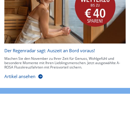
Der Regenradar sagt: Auszeit an Bord voraus!
Machen Sie den November zu Ihrer Zeit für Genuss, Wohlgefühl und
besondere Momente mit Ihren Lieblingsmenschen. Jetzt ausgewählte A-
ROSA Flusskreuzfahrten mit Preisvorteil sichern.
Artikel ansehen