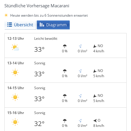
Stündliche Vorhersage Macarani
Heute werden bis zu 6 Sonnenstunden erwartet
Übersicht
Diagramm
12-13 Uhr
Leicht bewölkt
NO
33°
0 %
0 l/m²
4 km/h
13-14 Uhr
Sonnig
NO
33°
0 %
0 l/m²
5 km/h
14-15 Uhr
Sonnig
NO
33°
0 %
0 l/m²
5 km/h
15-16 Uhr
Sonnig
O
32°
0 %
0 l/m²
8 km/h