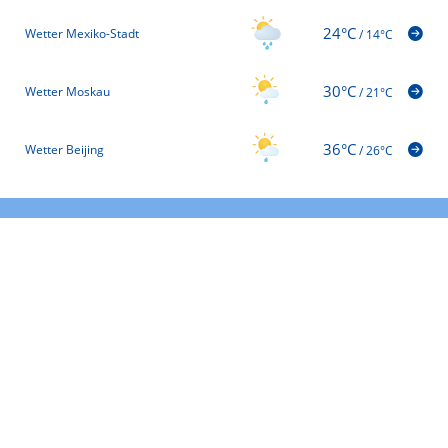
24°C
Wetter Mexiko-Stadt
/
14°C
30°C
Wetter Moskau
/
21°C
36°C
Wetter Beijing
/
26°C