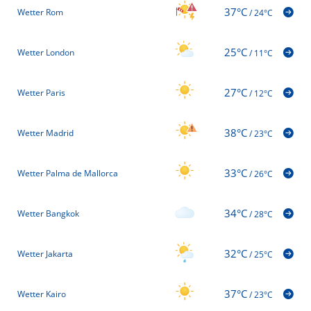
37°C
Wetter Rom
/
24°C
25°C
Wetter London
/
11°C
27°C
Wetter Paris
/
12°C
38°C
Wetter Madrid
/
23°C
33°C
Wetter Palma de Mallorca
/
26°C
34°C
Wetter Bangkok
/
28°C
32°C
Wetter Jakarta
/
25°C
37°C
Wetter Kairo
/
23°C