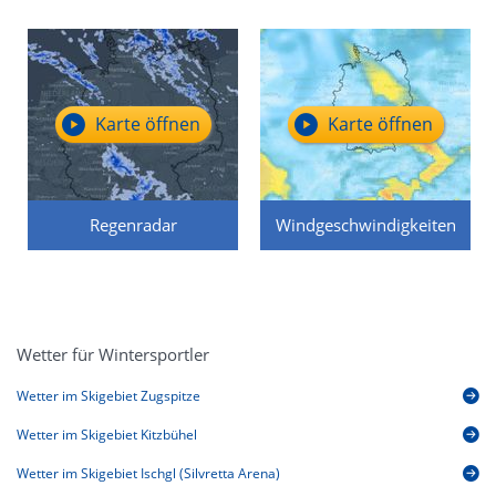
Karte öffnen
Karte öffnen
Regenradar
Windgeschwindigkeiten
Wetter für Wintersportler
Wetter im Skigebiet Zugspitze
Wetter im Skigebiet Kitzbühel
Wetter im Skigebiet Ischgl (Silvretta Arena)