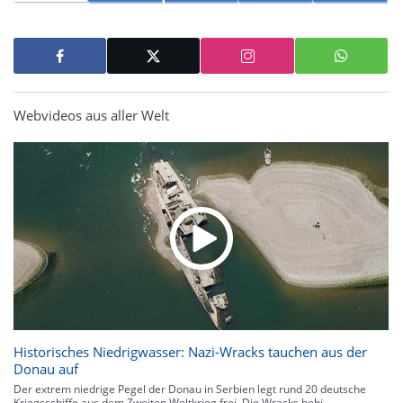
Webvideos aus aller Welt
Historisches Niedrigwasser: Nazi-Wracks tauchen aus der
Donau auf
Der extrem niedrige Pegel der Donau in Serbien legt rund 20 deutsche
Kriegsschiffe aus dem Zweiten Weltkrieg frei. Die Wracks behi...