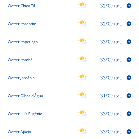
32°C
Wetter Chico Til
/
18°C
32°C
Wetter Itarantim
/
18°C
33°C
Wetter Itapetinga
/
18°C
33°C
Wetter Itambé
/
18°C
33°C
Wetter Jordânia
/
18°C
31°C
Wetter Olhos d’Água
/
15°C
33°C
Wetter Luís Eugênio
/
18°C
33°C
Wetter Ajácio
/
18°C