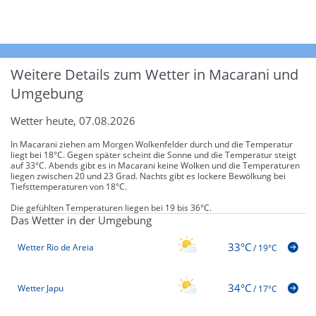
Weitere Details zum Wetter in Macarani und
Umgebung
Wetter heute, 07.08.2026
In Macarani ziehen am Morgen Wolkenfelder durch und die Temperatur
liegt bei 18°C. Gegen später scheint die Sonne und die Temperatur steigt
auf 33°C. Abends gibt es in Macarani keine Wolken und die Temperaturen
liegen zwischen 20 und 23 Grad. Nachts gibt es lockere Bewölkung bei
Tiefsttemperaturen von 18°C.
Die gefühlten Temperaturen liegen bei 19 bis 36°C.
Das Wetter in der Umgebung
33°C
Wetter Rio de Areia
/
19°C
34°C
Wetter Japu
/
17°C