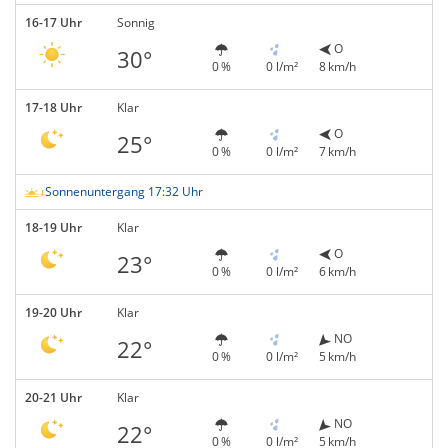
16-17 Uhr
Sonnig
O
30°
0 %
0 l/m²
8 km/h
17-18 Uhr
Klar
O
25°
0 %
0 l/m²
7 km/h
Sonnenuntergang 17:32 Uhr
18-19 Uhr
Klar
O
23°
0 %
0 l/m²
6 km/h
19-20 Uhr
Klar
NO
22°
0 %
0 l/m²
5 km/h
20-21 Uhr
Klar
NO
22°
0 %
0 l/m²
5 km/h