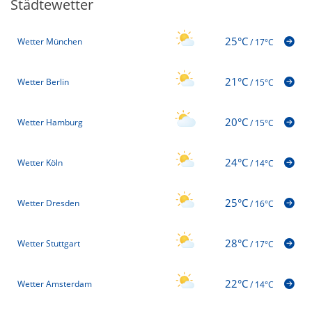
Städtewetter
25°C
Wetter München
/
17°C
21°C
Wetter Berlin
/
15°C
20°C
Wetter Hamburg
/
15°C
24°C
Wetter Köln
/
14°C
25°C
Wetter Dresden
/
16°C
28°C
Wetter Stuttgart
/
17°C
22°C
Wetter Amsterdam
/
14°C