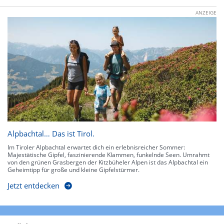
ANZEIGE
Alpbachtal… Das ist Tirol.
Im Tiroler Alpbachtal erwartet dich ein erlebnisreicher Sommer:
Majestätische Gipfel, faszinierende Klammen, funkelnde Seen. Umrahmt
von den grünen Grasbergen der Kitzbüheler Alpen ist das Alpbachtal ein
Geheimtipp für große und kleine Gipfelstürmer.
Jetzt entdecken