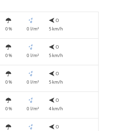
O
0 %
0 l/m²
5 km/h
O
0 %
0 l/m²
5 km/h
O
0 %
0 l/m²
5 km/h
O
0 %
0 l/m²
4 km/h
O