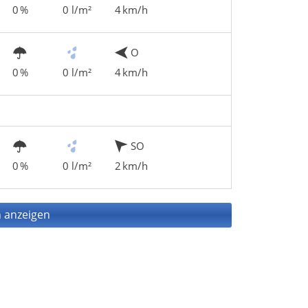
0 %
0 l/m²
4 km/h
O
0 %
0 l/m²
4 km/h
SO
0 %
0 l/m²
2 km/h
 anzeigen