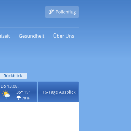
Pollenflug
izeit
Gesundheit
Über Uns
Rückblick
Do 13.08.
35°
19°
16-Tage Ausblick
70 %