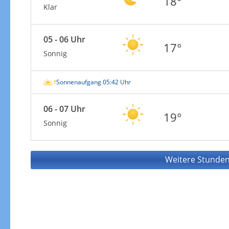
18°
Klar
05 - 06 Uhr
17°
Sonnig
Sonnenaufgang 05:42 Uhr
06 - 07 Uhr
19°
Sonnig
Weitere Stunden