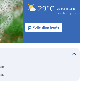
29°C
Leicht bewölkt
Feedback geben
Pollenflug heute
 Uhr
 Uhr