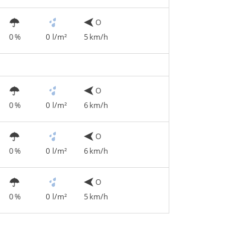
O
0 %
0 l/m²
5 km/h
O
0 %
0 l/m²
6 km/h
O
0 %
0 l/m²
6 km/h
O
0 %
0 l/m²
5 km/h