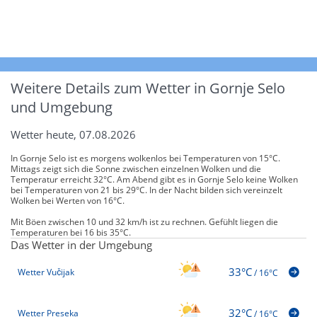
Weitere Details zum Wetter in Gornje Selo
und Umgebung
Wetter heute, 07.08.2026
In Gornje Selo ist es morgens wolkenlos bei Temperaturen von 15°C.
Mittags zeigt sich die Sonne zwischen einzelnen Wolken und die
Temperatur erreicht 32°C. Am Abend gibt es in Gornje Selo keine Wolken
bei Temperaturen von 21 bis 29°C. In der Nacht bilden sich vereinzelt
Wolken bei Werten von 16°C.
Mit Böen zwischen 10 und 32 km/h ist zu rechnen. Gefühlt liegen die
Temperaturen bei 16 bis 35°C.
Das Wetter in der Umgebung
33°C
Wetter Vučijak
/
16°C
32°C
Wetter Preseka
/
16°C