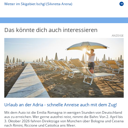
Wetter im Skigebiet Ischgl (Silvretta Arena)
Das könnte dich auch interessieren
ANZEIGE
Urlaub an der Adria - schnelle Anreise auch mit dem Zug!
Mit dem Auto ist die Emilia Romagna in wenigen Stunden von Deutschland
aus zu erreichen. Wer gerne autofrei reist, nimmt die Bahn: Von 2. April bis
3. Oktober 2026 fahren Direktzüge von München über Bologna und Cesena
nach Rimini, Riccione und Cattolica ans Meer.