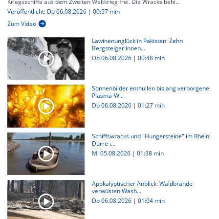
Kriegsschiffe aus dem Zweiten Weltkrieg frei. Die Wracks behi...
Veröffentlicht: Do 06.08.2026 | 00:57 min
Zum Video
Lawinenunglück in Pakistan: Zehn
Bergsteiger:innen...
Do 06.08.2026
|
00:48 min
Sonnenbilder enthüllen bislang verborgene
Plasma-W...
Do 06.08.2026
|
01:27 min
Schiffswracks und "Hungersteine" im Rhein:
Dürre i...
Mi 05.08.2026
|
01:38 min
Apokalyptischer Anblick: Waldbrände
verwüsten Wash...
Do 06.08.2026
|
01:04 min