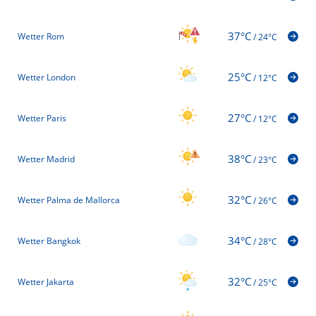
37°C
Wetter Rom
/
24°C
25°C
Wetter London
/
12°C
27°C
Wetter Paris
/
12°C
38°C
Wetter Madrid
/
23°C
32°C
Wetter Palma de Mallorca
/
26°C
34°C
Wetter Bangkok
/
28°C
32°C
Wetter Jakarta
/
25°C