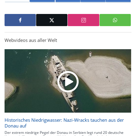
Webvideos aus aller Welt
Historisches Niedrigwasser: Nazi-Wracks tauchen aus der
Donau auf
Der extrem niedrige Pegel der Donau in Serbien legt rund 20 deutsche