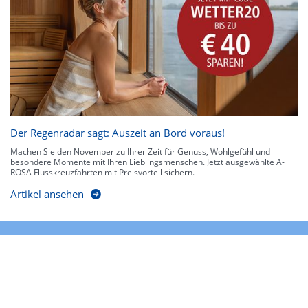
Der Regenradar sagt: Auszeit an Bord voraus!
Machen Sie den November zu Ihrer Zeit für Genuss, Wohlgefühl und
besondere Momente mit Ihren Lieblingsmenschen. Jetzt ausgewählte A-
ROSA Flusskreuzfahrten mit Preisvorteil sichern.
Artikel ansehen