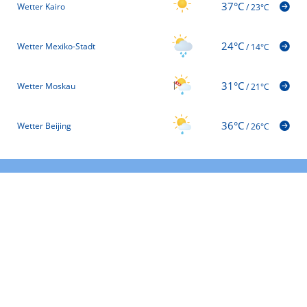
37°C
Wetter Kairo
/
23°C
24°C
Wetter Mexiko-Stadt
/
14°C
31°C
Wetter Moskau
/
21°C
36°C
Wetter Beijing
/
26°C