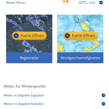
33°C
Wetter Okrom
/
14°C
Karte öffnen
Karte öffnen
Regenradar
Windgeschwindigkeiten
Wetter für Wintersportler
Wetter im Skigebiet Zugspitze
Wetter im Skigebiet Kitzbühel