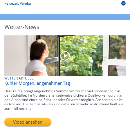
Reisezeit Pemba
Wetter-News
WETTER AKTUELL
Kühler Morgen, angenehmer Tag
Der Freitag bringt angenehmes Sommerwetter mit viel Sonnenschein in
der Südhälfte. Im Norden ziehen zeitweise dichtere Quellwolken durch, an
den Alpen sind einzelne Schauer oder Gewitter möglich. Ansonsten bleibt
es trocken. Die Temperaturen sind dabei nicht mehr so drückend heiß wie
zum Teil noch i...
Video ansehen