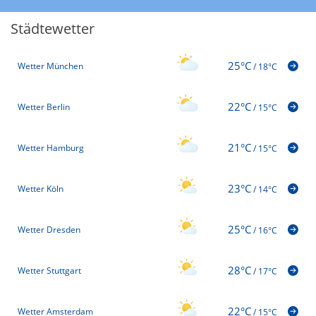
Städtewetter
25°C
Wetter München
/
18°C
22°C
Wetter Berlin
/
15°C
21°C
Wetter Hamburg
/
15°C
23°C
Wetter Köln
/
14°C
25°C
Wetter Dresden
/
16°C
28°C
Wetter Stuttgart
/
17°C
22°C
Wetter Amsterdam
/
15°C