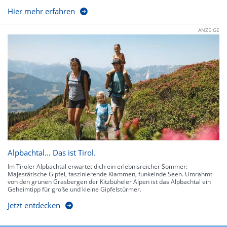
Hier mehr erfahren
ANZEIGE
Alpbachtal… Das ist Tirol.
Im Tiroler Alpbachtal erwartet dich ein erlebnisreicher Sommer:
Majestätische Gipfel, faszinierende Klammen, funkelnde Seen. Umrahmt
von den grünen Grasbergen der Kitzbüheler Alpen ist das Alpbachtal ein
Geheimtipp für große und kleine Gipfelstürmer.
Jetzt entdecken