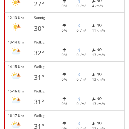
NO
27°
0 %
0 l/m²
4 km/h
12-13 Uhr
Sonnig
NO
30°
0 %
0 l/m²
11 km/h
13-14 Uhr
Wolkig
NO
32°
0 %
0 l/m²
13 km/h
14-15 Uhr
Wolkig
NO
31°
0 %
0 l/m²
13 km/h
15-16 Uhr
Wolkig
NO
31°
0 %
0 l/m²
13 km/h
16-17 Uhr
Wolkig
NO
31°
0 %
0 l/m²
13 km/h