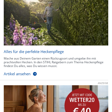
Alles für die perfekte Heckenpflege
Mache aus Deinem Garten einen Rückzugsort und umgebe ihn mit
prachtvollen Hecken. In den STIHL Ratgebern zum Thema Heckenpflege
findest Du alles, was Du wissen musst.
Artikel ansehen
ANZEIGE