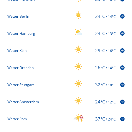
24°C
Wetter Berlin
/
14°C
24°C
Wetter Hamburg
/
13°C
29°C
Wetter Köln
/
16°C
26°C
Wetter Dresden
/
14°C
32°C
Wetter Stuttgart
/
18°C
24°C
Wetter Amsterdam
/
12°C
37°C
Wetter Rom
/
24°C