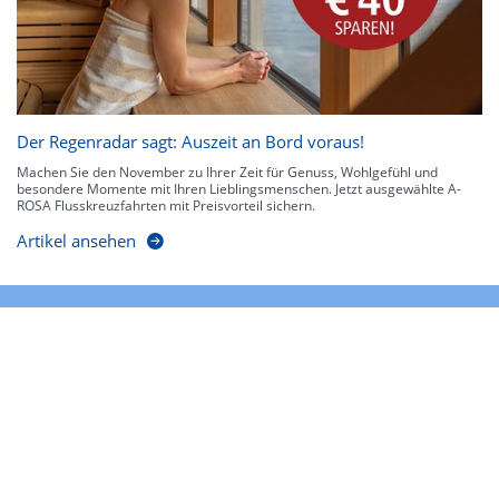
Der Regenradar sagt: Auszeit an Bord voraus!
Machen Sie den November zu Ihrer Zeit für Genuss, Wohlgefühl und
besondere Momente mit Ihren Lieblingsmenschen. Jetzt ausgewählte A-
ROSA Flusskreuzfahrten mit Preisvorteil sichern.
Artikel ansehen