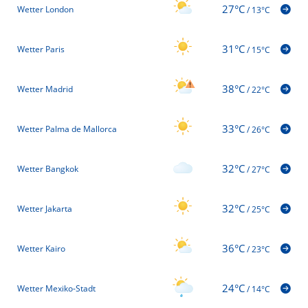
27°C
Wetter London
/
13°C
31°C
Wetter Paris
/
15°C
38°C
Wetter Madrid
/
22°C
33°C
Wetter Palma de Mallorca
/
26°C
32°C
Wetter Bangkok
/
27°C
32°C
Wetter Jakarta
/
25°C
36°C
Wetter Kairo
/
23°C
24°C
Wetter Mexiko-Stadt
/
14°C