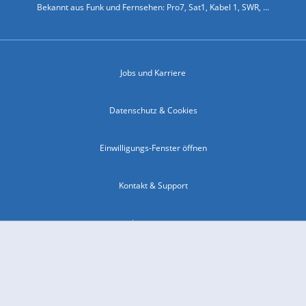
Bekannt aus Funk und Fernsehen: Pro7, Sat1, Kabel 1, SWR, ...
Jobs und Karriere
Datenschutz & Cookies
Einwilligungs-Fenster öffnen
Kontakt & Support
Impressum
Compliance
Barrierefreiheit