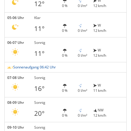
W
12°
0 %
0 l/m²
12 km/h
05-06 Uhr
Klar
W
11°
0 %
0 l/m²
12 km/h
06-07 Uhr
Sonnig
W
11°
0 %
0 l/m²
12 km/h
Sonnenaufgang 06:42 Uhr
07-08 Uhr
Sonnig
W
16°
0 %
0 l/m²
11 km/h
08-09 Uhr
Sonnig
NW
20°
0 %
0 l/m²
12 km/h
09-10 Uhr
Sonnig