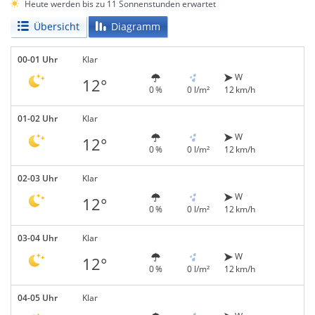
Heute werden bis zu 11 Sonnenstunden erwartet
Übersicht
Diagramm
00-01 Uhr
Klar
W
12°
0 %
0 l/m²
12 km/h
01-02 Uhr
Klar
W
12°
0 %
0 l/m²
12 km/h
02-03 Uhr
Klar
W
12°
0 %
0 l/m²
12 km/h
03-04 Uhr
Klar
W
12°
0 %
0 l/m²
12 km/h
04-05 Uhr
Klar