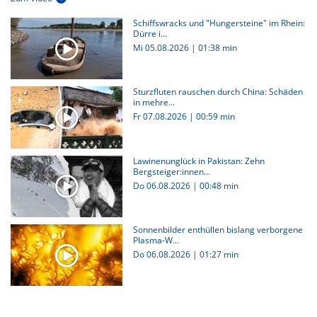
Schiffswracks und "Hungersteine" im Rhein:
Dürre i...
Mi 05.08.2026
|
01:38 min
Sturzfluten rauschen durch China: Schäden
in mehre...
Fr 07.08.2026
|
00:59 min
Lawinenunglück in Pakistan: Zehn
Bergsteiger:innen...
Do 06.08.2026
|
00:48 min
Sonnenbilder enthüllen bislang verborgene
Plasma-W...
Do 06.08.2026
|
01:27 min