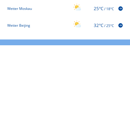
25°C
Wetter Moskau
/
18°C
32°C
Wetter Beijing
/
25°C