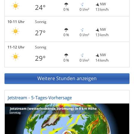
NW
24°
0 %
0 l/m²
13 km/h
10-11 Uhr
Sonnig
NW
27°
0 %
0 l/m²
13 km/h
11-12 Uhr
Sonnig
NW
29°
0 %
0 l/m²
14 km/h
Weitere Stunden anzeigen
Jetstream - 5-Tages-Vorhersage