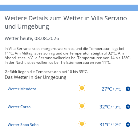
Weitere Details zum Wetter in Villa Serrano
und Umgebung
Wetter heute, 08.08.2026
In Villa Serrano ist es morgens wolkenlos und die Temperatur liegt bei
11°C. Am Mittag ist es sonnig und die Temperatur steigt auf 32°C. Am
Abend ist es in Villa Serrano wolkenlos bei Temperaturen von 14 bis 18°C.
In der Nacht ist es wolkenlos bei Tiefsttemperaturen von 11°C.
Gefühlt liegen die Temperaturen bei 10 bis 35°C.
Das Wetter in der Umgebung
27°C
Wetter Mendoza
/
7°C
32°C
Wetter Corso
/
13°C
31°C
Wetter Sobo Sobo
/
12°C