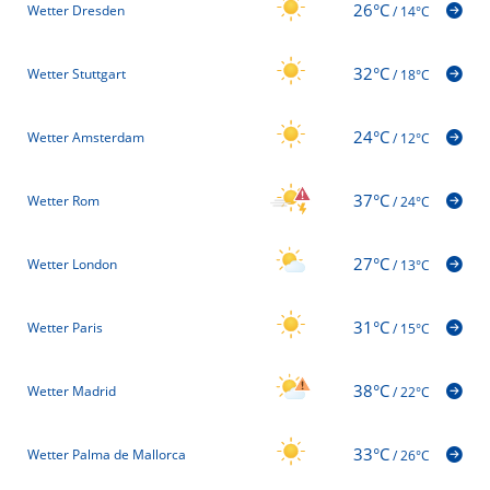
26°C
Wetter Dresden
/
14°C
32°C
Wetter Stuttgart
/
18°C
24°C
Wetter Amsterdam
/
12°C
37°C
Wetter Rom
/
24°C
27°C
Wetter London
/
13°C
31°C
Wetter Paris
/
15°C
38°C
Wetter Madrid
/
22°C
33°C
Wetter Palma de Mallorca
/
26°C