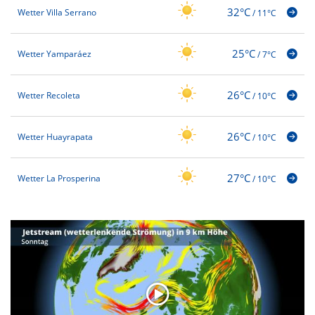
32°C
Wetter Villa Serrano
/
11°C
25°C
Wetter Yamparáez
/
7°C
26°C
Wetter Recoleta
/
10°C
26°C
Wetter Huayrapata
/
10°C
27°C
Wetter La Prosperina
/
10°C