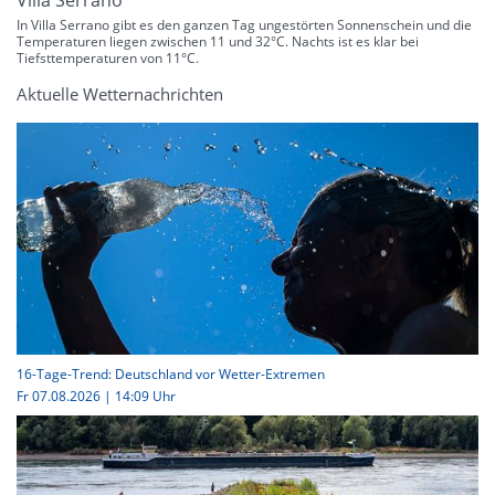
Villa Serrano
In Villa Serrano gibt es den ganzen Tag ungestörten Sonnenschein und die
Temperaturen liegen zwischen 11 und 32°C. Nachts ist es klar bei
Tiefsttemperaturen von 11°C.
Aktuelle Wetternachrichten
16-Tage-Trend: Deutschland vor Wetter-Extremen
Fr 07.08.2026 | 14:09 Uhr