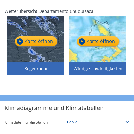
Wetterübersicht Departamento Chuquisaca
Karte öffnen
Karte öffnen
Regenradar
Windgeschwindigkeiten
Klimadiagramme und Klimatabellen
Klimadaten für die Station