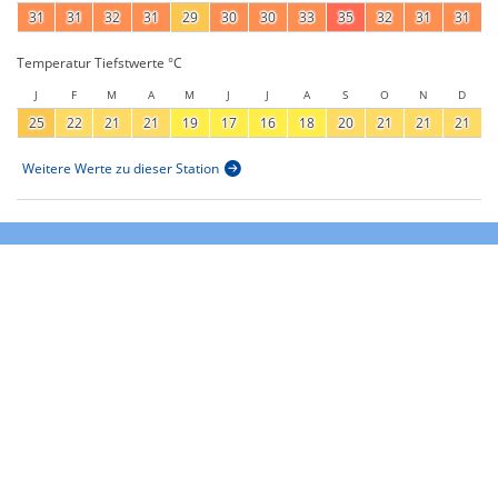
31
31
32
31
29
30
30
33
35
32
31
31
Temperatur Tiefstwerte °C
J
F
M
A
M
J
J
A
S
O
N
D
25
22
21
21
19
17
16
18
20
21
21
21
Weitere Werte zu dieser Station