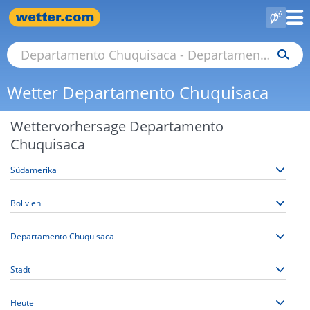
Wetter Departamento Chuquisaca
Wettervorhersage Departamento
Chuquisaca