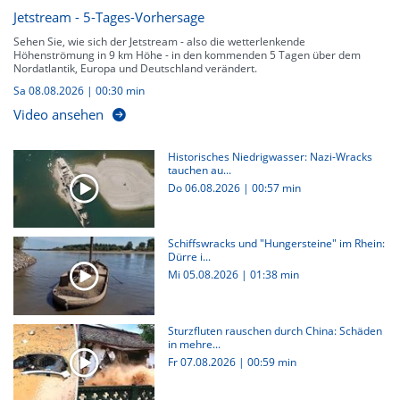
Jetstream - 5-Tages-Vorhersage
Sehen Sie, wie sich der Jetstream - also die wetterlenkende
Höhenströmung in 9 km Höhe - in den kommenden 5 Tagen über dem
Nordatlantik, Europa und Deutschland verändert.
Sa 08.08.2026
|
00:30 min
Video ansehen
Historisches Niedrigwasser: Nazi-Wracks
tauchen au...
Do 06.08.2026
|
00:57 min
Schiffswracks und "Hungersteine" im Rhein:
Dürre i...
Mi 05.08.2026
|
01:38 min
Sturzfluten rauschen durch China: Schäden
in mehre...
Fr 07.08.2026
|
00:59 min