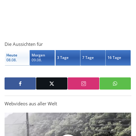
Die Aussichten für
Heute
Morgen
3 Tage
7 Tage
16 Tage
08.08.
09.08.
Webvideos aus aller Welt