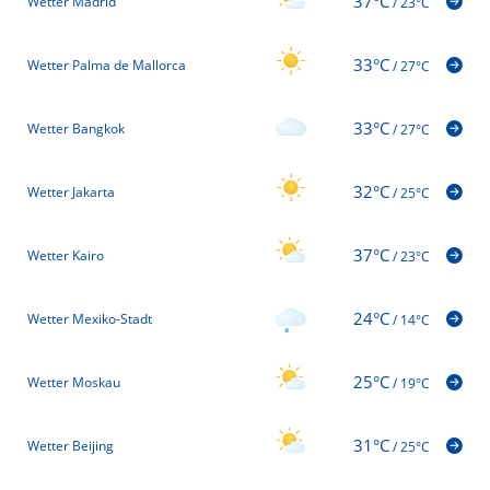
37°C
Wetter Madrid
/
23°C
33°C
Wetter Palma de Mallorca
/
27°C
33°C
Wetter Bangkok
/
27°C
32°C
Wetter Jakarta
/
25°C
37°C
Wetter Kairo
/
23°C
24°C
Wetter Mexiko-Stadt
/
14°C
25°C
Wetter Moskau
/
19°C
31°C
Wetter Beijing
/
25°C