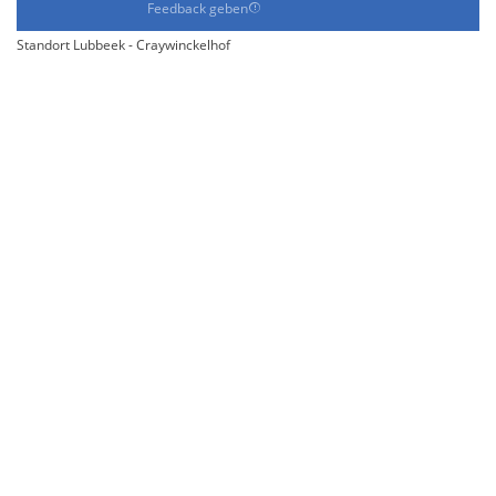
Feedback geben
Standort Lubbeek - Craywinckelhof