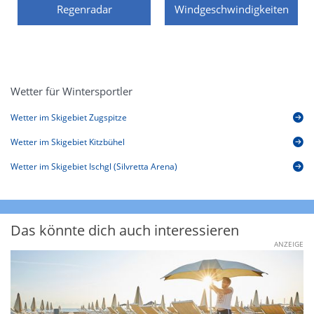
Regenradar
Windgeschwindigkeiten
Wetter für Wintersportler
Wetter im Skigebiet Zugspitze
Wetter im Skigebiet Kitzbühel
Wetter im Skigebiet Ischgl (Silvretta Arena)
Das könnte dich auch interessieren
ANZEIGE