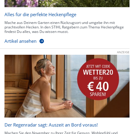
Alles für die perfekte Heckenpflege
Mache aus Deinem Garten einen Rückzugsort und umgebe ihn mit
prachtvollen Hecken. In den STIHL Ratgebern zum Thema Heckenpflege
findest Du alles, was Du wissen musst.
Artikel ansehen
ANZEIGE
Der Regenradar sagt: Auszeit an Bord voraus!
Machen Sie den November zu Ihrer Zeit für Genuss, Wohlgefühl und