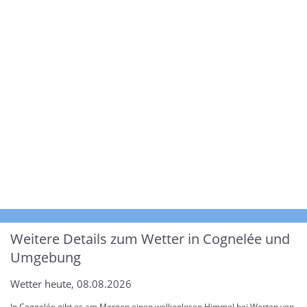
Weitere Details zum Wetter in Cognelée und
Umgebung
Wetter heute, 08.08.2026
In Cognelée gibt es am Morgen einen wolkenlosen Himmel bei Werten von