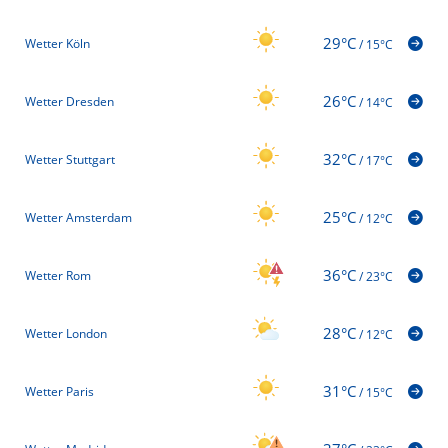
29°C
Wetter Köln
/
15°C
26°C
Wetter Dresden
/
14°C
32°C
Wetter Stuttgart
/
17°C
25°C
Wetter Amsterdam
/
12°C
36°C
Wetter Rom
/
23°C
28°C
Wetter London
/
12°C
31°C
Wetter Paris
/
15°C