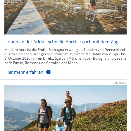
Urlaub an der Adria - schnelle Anreise auch mit dem Zug!
Mit dem Auto ist die Emilia Romagna in wenigen Stunden von Deutschland
aus zu erreichen. Wer gerne autofrei reist, nimmt die Bahn: Von 2. April bis
3. Oktober 2026 fahren Direktzüge von München über Bologna und Cesena
nach Rimini, Riccione und Cattolica ans Meer.
Hier mehr erfahren
ANZEIGE