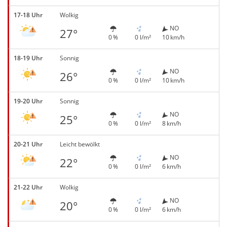
17-18 Uhr
Wolkig
NO
27°
0 %
0 l/m²
10 km/h
18-19 Uhr
Sonnig
NO
26°
0 %
0 l/m²
10 km/h
19-20 Uhr
Sonnig
NO
25°
0 %
0 l/m²
8 km/h
20-21 Uhr
Leicht bewölkt
NO
22°
0 %
0 l/m²
6 km/h
21-22 Uhr
Wolkig
NO
20°
0 %
0 l/m²
6 km/h