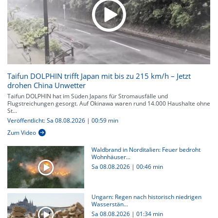
Taifun DOLPHIN trifft Japan mit bis zu 215 km/h – Jetzt
drohen China Unwetter
Taifun DOLPHIN hat im Süden Japans für Stromausfälle und
Flugstreichungen gesorgt. Auf Okinawa waren rund 14.000 Haushalte ohne
St...
Veröffentlicht: Sa 08.08.2026 | 00:59 min
Zum Video
Waldbrand in Norditalien: Feuer bedroht
Wohnhäuser...
Sa 08.08.2026
|
00:46 min
Ungarn: Regen nach historisch niedrigen
Wasserstän...
Sa 08.08.2026
|
01:34 min