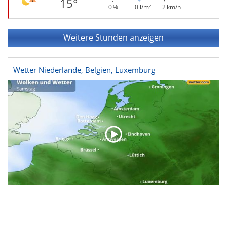
15°
0 %
0 l/m²
2 km/h
Weitere Stunden anzeigen
Wetter Niederlande, Belgien, Luxemburg