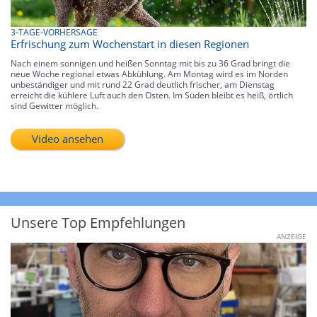
3-TAGE-VORHERSAGE
Erfrischung zum Wochenstart in diesen Regionen
Nach einem sonnigen und heißen Sonntag mit bis zu 36 Grad bringt die
neue Woche regional etwas Abkühlung. Am Montag wird es im Norden
unbeständiger und mit rund 22 Grad deutlich frischer, am Dienstag
erreicht die kühlere Luft auch den Osten. Im Süden bleibt es heiß, örtlich
sind Gewitter möglich.
Video ansehen
Unsere Top Empfehlungen
ANZEIGE