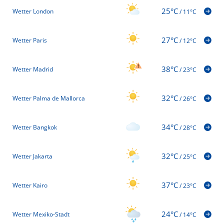
25°C
Wetter London
/
11°C
27°C
Wetter Paris
/
12°C
38°C
Wetter Madrid
/
23°C
32°C
Wetter Palma de Mallorca
/
26°C
34°C
Wetter Bangkok
/
28°C
32°C
Wetter Jakarta
/
25°C
37°C
Wetter Kairo
/
23°C
24°C
Wetter Mexiko-Stadt
/
14°C