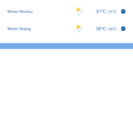
31°C
Wetter Moskau
/
21°C
36°C
Wetter Beijing
/
26°C