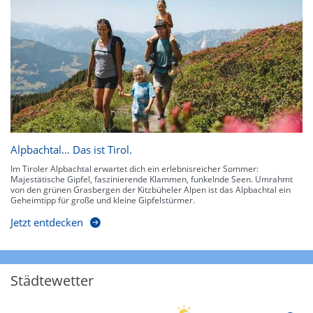
Alpbachtal… Das ist Tirol.
Im Tiroler Alpbachtal erwartet dich ein erlebnisreicher Sommer:
Majestätische Gipfel, faszinierende Klammen, funkelnde Seen. Umrahmt
von den grünen Grasbergen der Kitzbüheler Alpen ist das Alpbachtal ein
Geheimtipp für große und kleine Gipfelstürmer.
Jetzt entdecken
Städtewetter