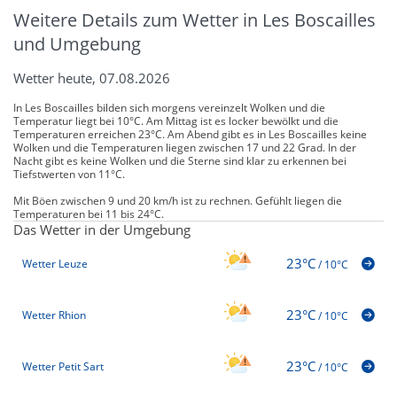
Weitere Details zum Wetter in Les Boscailles
und Umgebung
Wetter heute, 07.08.2026
In Les Boscailles bilden sich morgens vereinzelt Wolken und die
Temperatur liegt bei 10°C. Am Mittag ist es locker bewölkt und die
Temperaturen erreichen 23°C. Am Abend gibt es in Les Boscailles keine
Wolken und die Temperaturen liegen zwischen 17 und 22 Grad. In der
Nacht gibt es keine Wolken und die Sterne sind klar zu erkennen bei
Tiefstwerten von 11°C.
Mit Böen zwischen 9 und 20 km/h ist zu rechnen. Gefühlt liegen die
Temperaturen bei 11 bis 24°C.
Das Wetter in der Umgebung
23°C
Wetter Leuze
/
10°C
23°C
Wetter Rhion
/
10°C
23°C
Wetter Petit Sart
/
10°C