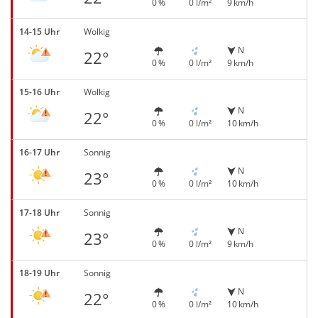
0 %
0 l/m²
9 km/h
14-15 Uhr
Wolkig
N
22°
0 %
0 l/m²
9 km/h
15-16 Uhr
Wolkig
N
22°
0 %
0 l/m²
10 km/h
16-17 Uhr
Sonnig
N
23°
0 %
0 l/m²
10 km/h
17-18 Uhr
Sonnig
N
23°
0 %
0 l/m²
9 km/h
18-19 Uhr
Sonnig
N
22°
0 %
0 l/m²
10 km/h