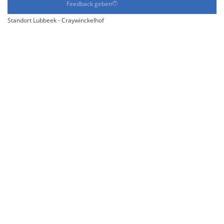
Feedback geben
Standort Lubbeek - Craywinckelhof