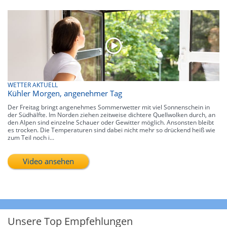
WETTER AKTUELL
Kühler Morgen, angenehmer Tag
Der Freitag bringt angenehmes Sommerwetter mit viel Sonnenschein in
der Südhälfte. Im Norden ziehen zeitweise dichtere Quellwolken durch, an
den Alpen sind einzelne Schauer oder Gewitter möglich. Ansonsten bleibt
es trocken. Die Temperaturen sind dabei nicht mehr so drückend heiß wie
zum Teil noch i...
Video ansehen
Unsere Top Empfehlungen