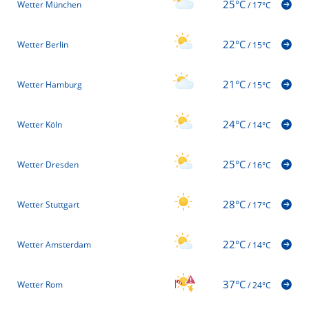
25°C
Wetter München
/
17°C
22°C
Wetter Berlin
/
15°C
21°C
Wetter Hamburg
/
15°C
24°C
Wetter Köln
/
14°C
25°C
Wetter Dresden
/
16°C
28°C
Wetter Stuttgart
/
17°C
22°C
Wetter Amsterdam
/
14°C
37°C
Wetter Rom
/
24°C