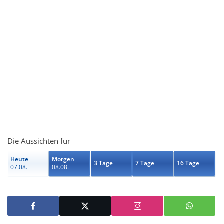
Die Aussichten für
Heute
Morgen
3 Tage
7 Tage
16 Tage
07.08.
08.08.