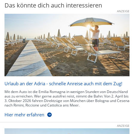
Das könnte dich auch interessieren
ANZEIGE
Urlaub an der Adria - schnelle Anreise auch mit dem Zug!
Mit dem Auto ist die Emilia Romagna in wenigen Stunden von Deutschland
aus zu erreichen. Wer gerne autofrei reist, nimmt die Bahn: Von 2. April bis
3. Oktober 2026 fahren Direktzüge von München über Bologna und Cesena
nach Rimini, Riccione und Cattolica ans Meer.
Hier mehr erfahren
ANZEIGE