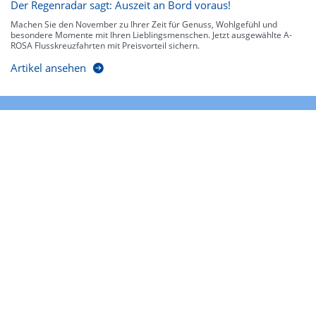
Der Regenradar sagt: Auszeit an Bord voraus!
Machen Sie den November zu Ihrer Zeit für Genuss, Wohlgefühl und
besondere Momente mit Ihren Lieblingsmenschen. Jetzt ausgewählte A-
ROSA Flusskreuzfahrten mit Preisvorteil sichern.
Artikel ansehen