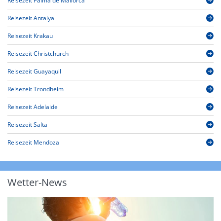
Reisezeit Palma de Mallorca
Reisezeit Antalya
Reisezeit Krakau
Reisezeit Christchurch
Reisezeit Guayaquil
Reisezeit Trondheim
Reisezeit Adelaide
Reisezeit Salta
Reisezeit Mendoza
Wetter-News