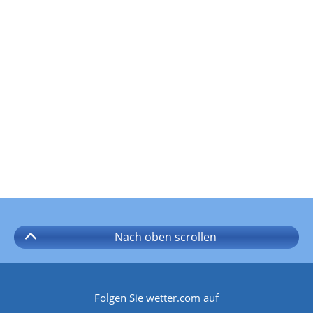
Nach oben
scrollen
Folgen Sie wetter.com auf