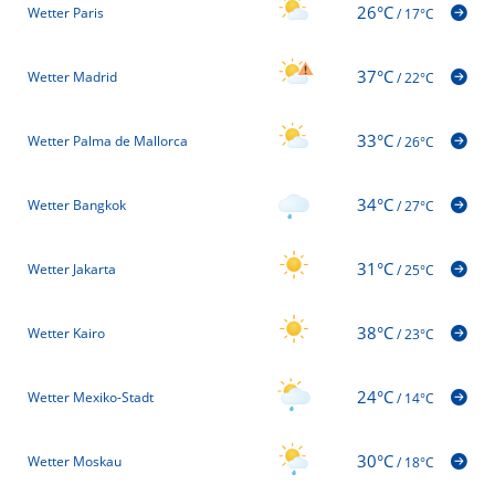
26°C
Wetter Paris
/
17°C
37°C
Wetter Madrid
/
22°C
33°C
Wetter Palma de Mallorca
/
26°C
34°C
Wetter Bangkok
/
27°C
31°C
Wetter Jakarta
/
25°C
38°C
Wetter Kairo
/
23°C
24°C
Wetter Mexiko-Stadt
/
14°C
30°C
Wetter Moskau
/
18°C