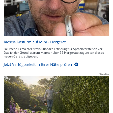
Riesen-Ansturm auf Mini - Hörgerät.
Deutsche Firma stellt revolutionäre Erfindung für Sprachverstehen vor.
Das ist der Grund, warum Männer über 55 Hörgeräte zugunsten dieses
neuen Geräts aufgeben.
Jetzt Verfügbarkeit in Ihrer Nähe prüfen
ANZEIGE