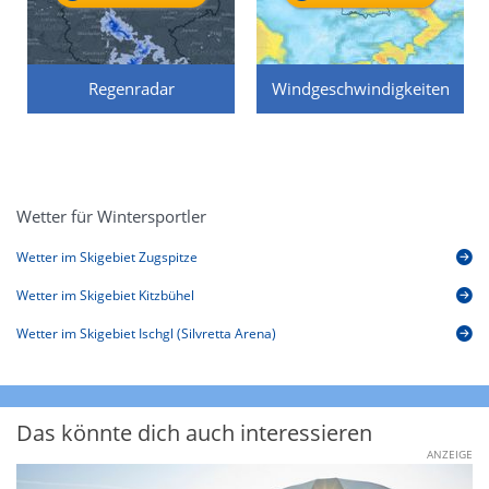
Regenradar
Windgeschwindigkeiten
Wetter für Wintersportler
Wetter im Skigebiet Zugspitze
Wetter im Skigebiet Kitzbühel
Wetter im Skigebiet Ischgl (Silvretta Arena)
Das könnte dich auch interessieren
ANZEIGE