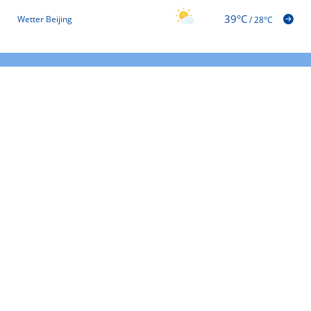
39°C
Wetter Beijing
/
28°C