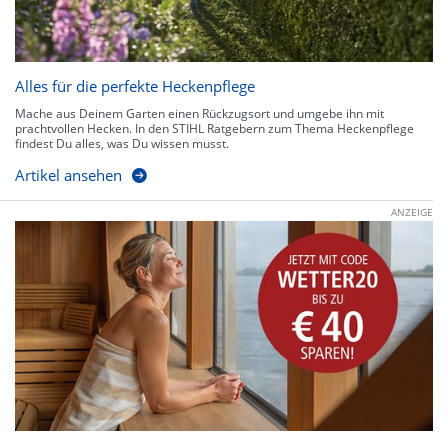
Alles für die perfekte Heckenpflege
Mache aus Deinem Garten einen Rückzugsort und umgebe ihn mit
prachtvollen Hecken. In den STIHL Ratgebern zum Thema Heckenpflege
findest Du alles, was Du wissen musst.
Artikel ansehen
ANZEIGE