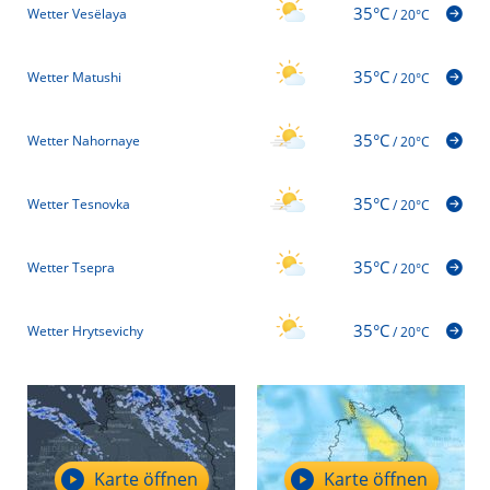
35°C
Wetter Vesëlaya
/
20°C
35°C
Wetter Matushi
/
20°C
35°C
Wetter Nahornaye
/
20°C
35°C
Wetter Tesnovka
/
20°C
35°C
Wetter Tsepra
/
20°C
35°C
Wetter Hrytsevichy
/
20°C
Karte öffnen
Karte öffnen