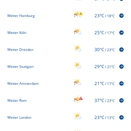
23°C
Wetter Hamburg
/
18°C
25°C
Wetter Köln
/
17°C
30°C
Wetter Dresden
/
23°C
29°C
Wetter Stuttgart
/
21°C
21°C
Wetter Amsterdam
/
17°C
37°C
Wetter Rom
/
23°C
23°C
Wetter London
/
13°C