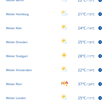
Wetter Berlin
/
15°C
21°C
Wetter Hamburg
/
15°C
24°C
Wetter Köln
/
14°C
25°C
Wetter Dresden
/
16°C
28°C
Wetter Stuttgart
/
17°C
22°C
Wetter Amsterdam
/
14°C
37°C
Wetter Rom
/
24°C
25°C
Wetter London
/
11°C