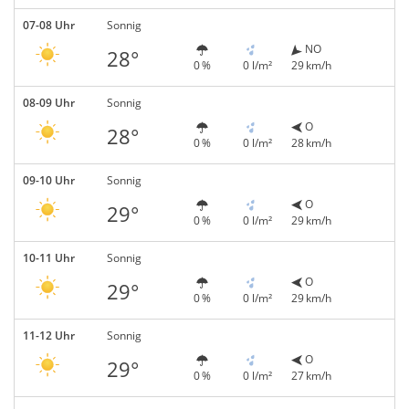
07-08 Uhr
Sonnig
NO
28°
0 %
0 l/m²
29 km/h
08-09 Uhr
Sonnig
O
28°
0 %
0 l/m²
28 km/h
09-10 Uhr
Sonnig
O
29°
0 %
0 l/m²
29 km/h
10-11 Uhr
Sonnig
O
29°
0 %
0 l/m²
29 km/h
11-12 Uhr
Sonnig
O
29°
0 %
0 l/m²
27 km/h