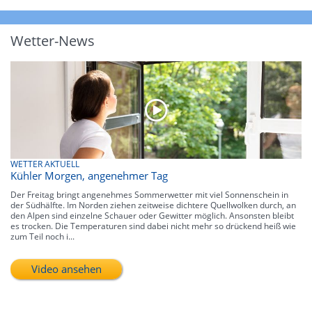
Wetter-News
WETTER AKTUELL
Kühler Morgen, angenehmer Tag
Der Freitag bringt angenehmes Sommerwetter mit viel Sonnenschein in
der Südhälfte. Im Norden ziehen zeitweise dichtere Quellwolken durch, an
den Alpen sind einzelne Schauer oder Gewitter möglich. Ansonsten bleibt
es trocken. Die Temperaturen sind dabei nicht mehr so drückend heiß wie
zum Teil noch i...
Video ansehen