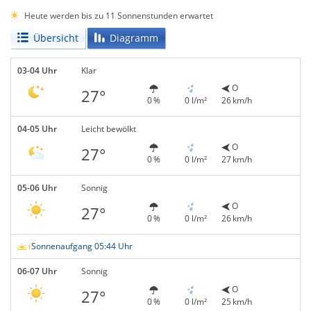
Heute werden bis zu 11 Sonnenstunden erwartet
Übersicht
Diagramm
03-04 Uhr
Klar
O
27°
0 %
0 l/m²
26 km/h
04-05 Uhr
Leicht bewölkt
O
27°
0 %
0 l/m²
27 km/h
05-06 Uhr
Sonnig
O
27°
0 %
0 l/m²
26 km/h
Sonnenaufgang 05:44 Uhr
06-07 Uhr
Sonnig
O
27°
0 %
0 l/m²
25 km/h