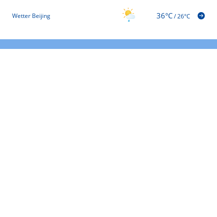
36°C
Wetter Beijing
/
26°C