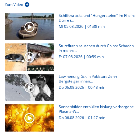
Zum Video
Schiffswracks und "Hungersteine" im Rhein:
Dürre i...
Mi 05.08.2026
|
01:38 min
Sturzfluten rauschen durch China: Schäden
in mehre...
Fr 07.08.2026
|
00:59 min
Lawinenunglück in Pakistan: Zehn
Bergsteiger:innen...
Do 06.08.2026
|
00:48 min
Sonnenbilder enthüllen bislang verborgene
Plasma-W...
Do 06.08.2026
|
01:27 min