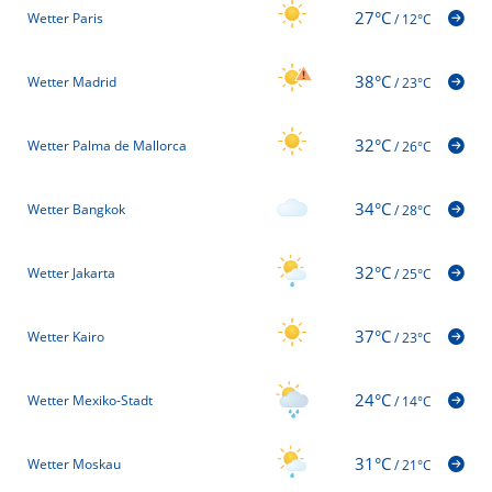
27°C
Wetter Paris
/
12°C
38°C
Wetter Madrid
/
23°C
32°C
Wetter Palma de Mallorca
/
26°C
34°C
Wetter Bangkok
/
28°C
32°C
Wetter Jakarta
/
25°C
37°C
Wetter Kairo
/
23°C
24°C
Wetter Mexiko-Stadt
/
14°C
31°C
Wetter Moskau
/
21°C