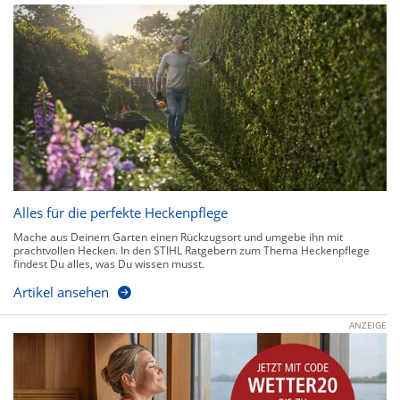
Alles für die perfekte Heckenpflege
Mache aus Deinem Garten einen Rückzugsort und umgebe ihn mit
prachtvollen Hecken. In den STIHL Ratgebern zum Thema Heckenpflege
findest Du alles, was Du wissen musst.
Artikel ansehen
ANZEIGE