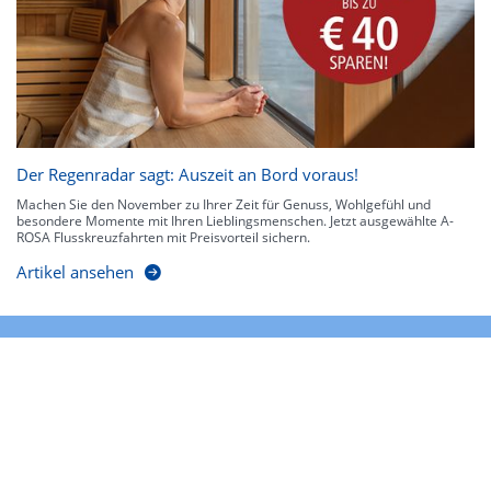
Der Regenradar sagt: Auszeit an Bord voraus!
Machen Sie den November zu Ihrer Zeit für Genuss, Wohlgefühl und
besondere Momente mit Ihren Lieblingsmenschen. Jetzt ausgewählte A-
ROSA Flusskreuzfahrten mit Preisvorteil sichern.
Artikel ansehen