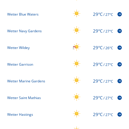
29°C
Wetter Blue Waters
/
27°C
29°C
Wetter Navy Gardens
/
27°C
29°C
Wetter Wildey
/
26°C
29°C
Wetter Garrison
/
27°C
29°C
Wetter Marine Gardens
/
27°C
29°C
Wetter Saint Mathias
/
27°C
29°C
Wetter Hastings
/
27°C