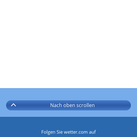
Nach oben
scrollen
Folgen Sie wetter.com auf