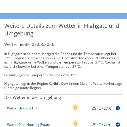
Weitere Details zum Wetter in Highgate und
Umgebung
Wetter heute, 07.08.2026
In Highgate scheint am Morgen die Sonne und die Temperatur liegt bei
27°C. Gegen später ist es sonnig bei Höchstwerten von 29°C. Abends gibt
es in Highgate keine Wolken und die Temperatur liegt bei 27°C. Nachts ist
es leicht bewölkt bei einer Temperatur von 27°C.
Gefühlt liegt die Temperatur bei maximal 31°C.
Highgate liegt in der Region
Karibik
. Dort finden Sie eine Wettervorhersage
für die gesamte Region.
Das Wetter in der Umgebung
29°C
Wetter Brittons Hill
/
27°C
29°C
Wetter Pine Housing Estate
/
27°C