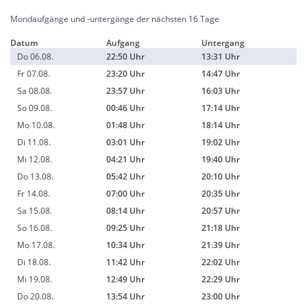
Mondaufgänge und -untergänge der nächsten 16 Tage
Datum
Aufgang
Untergang
Do 06.08.
22:50 Uhr
13:31 Uhr
Fr 07.08.
23:20 Uhr
14:47 Uhr
Sa 08.08.
23:57 Uhr
16:03 Uhr
So 09.08.
00:46 Uhr
17:14 Uhr
Mo 10.08.
01:48 Uhr
18:14 Uhr
Di 11.08.
03:01 Uhr
19:02 Uhr
Mi 12.08.
04:21 Uhr
19:40 Uhr
Do 13.08.
05:42 Uhr
20:10 Uhr
Fr 14.08.
07:00 Uhr
20:35 Uhr
Sa 15.08.
08:14 Uhr
20:57 Uhr
So 16.08.
09:25 Uhr
21:18 Uhr
Mo 17.08.
10:34 Uhr
21:39 Uhr
Di 18.08.
11:42 Uhr
22:02 Uhr
Mi 19.08.
12:49 Uhr
22:29 Uhr
Do 20.08.
13:54 Uhr
23:00 Uhr