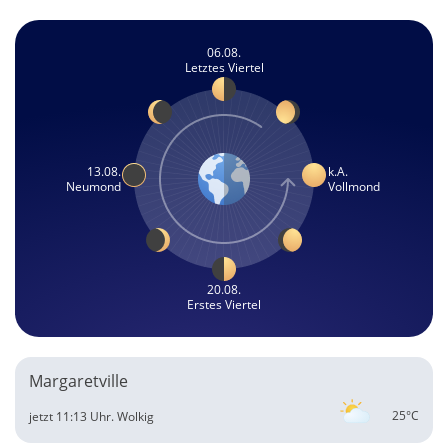
06.08.
Letztes Viertel
13.08.
k.A.
Neumond
Vollmond
20.08.
Erstes Viertel
Margaretville
25°C
jetzt 11:13 Uhr.
Wolkig