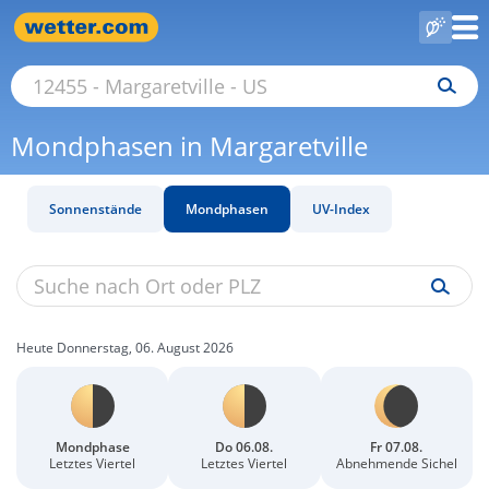
Mondphasen in Margaretville
Sonnenstände
Mondphasen
UV-Index
Heute Donnerstag, 06. August 2026
Mondphase
Do 06.08.
Fr 07.08.
Letztes Viertel
Letztes Viertel
Abnehmende Sichel