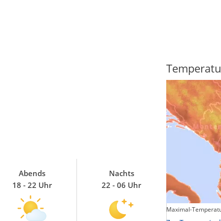
Regenradar
Temperatu
Abends
Nachts
18 - 22 Uhr
22 - 06 Uhr
Maximal-Temperatu
Zum animierten Regenradar