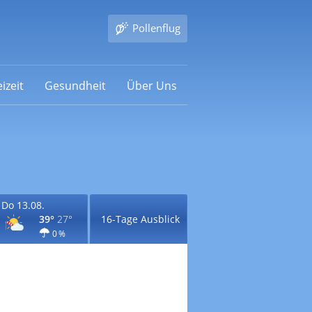
Pollenflug
izeit
Gesundheit
Über Uns
Do 13.08.
39°
27°
16-Tage Ausblick
0 %