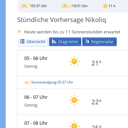
05:37 Uhr
19:51 Uhr
11 h
Stündliche Vorhersage Nikoliq
Heute werden bis zu 11 Sonnenstunden erwartet
Übersicht
Diagramm
Regenradar
05 - 06 Uhr
21°
Sonnig
Sonnenaufgang 05:37 Uhr
06 - 07 Uhr
22°
Sonnig
07 - 08 Uhr
25°