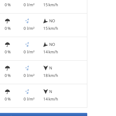
0 %
0 l/m²
15 km/h
NO
0 %
0 l/m²
15 km/h
NO
0 %
0 l/m²
14 km/h
N
0 %
0 l/m²
18 km/h
N
0 %
0 l/m²
14 km/h