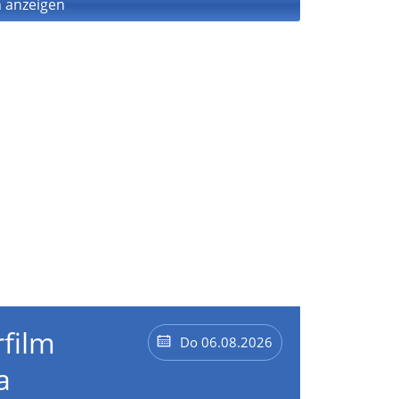
 anzeigen
film
Do 06.08.2026
a