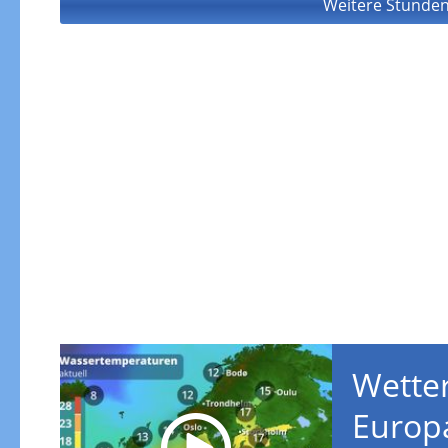
Weitere Stunden
Wetter
Europ