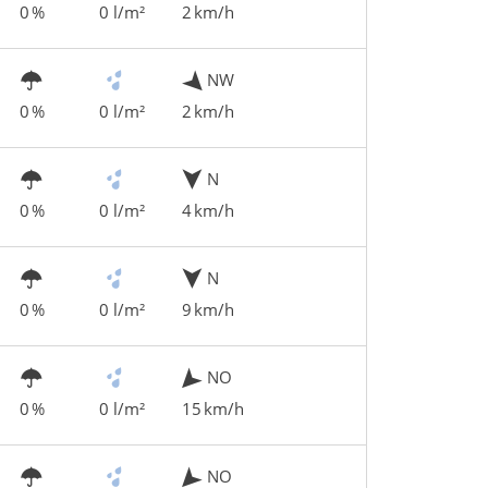
0 %
0 l/m²
2 km/h
NW
0 %
0 l/m²
2 km/h
N
0 %
0 l/m²
4 km/h
N
0 %
0 l/m²
9 km/h
NO
0 %
0 l/m²
15 km/h
NO