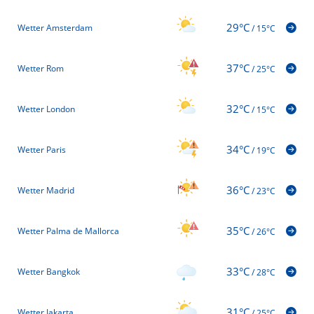
29°C
Wetter Amsterdam
/
15°C
37°C
Wetter Rom
/
25°C
32°C
Wetter London
/
15°C
34°C
Wetter Paris
/
19°C
36°C
Wetter Madrid
/
23°C
35°C
Wetter Palma de Mallorca
/
26°C
33°C
Wetter Bangkok
/
28°C
31°C
Wetter Jakarta
/
25°C