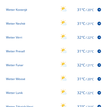
31°C
Wetter Kostenjë
/
20°C
31°C
Wetter Neshtë
/
21°C
32°C
Wetter Vërri
/
22°C
31°C
Wetter Prevall
/
21°C
32°C
Wetter Funar
/
21°C
31°C
Wetter Mëxixë
/
20°C
32°C
Wetter Lunik
/
22°C
32°C
Wetter Zdrajsh-Verri
/
21°C