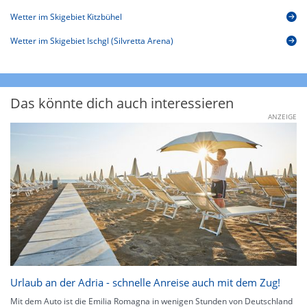
Wetter im Skigebiet Kitzbühel
Wetter im Skigebiet Ischgl (Silvretta Arena)
Das könnte dich auch interessieren
ANZEIGE
Urlaub an der Adria - schnelle Anreise auch mit dem Zug!
Mit dem Auto ist die Emilia Romagna in wenigen Stunden von Deutschland