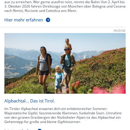
aus zu erreichen. Wer gerne autofrei reist, nimmt die Bahn: Von 2. April bis
3. Oktober 2026 fahren Direktzüge von München über Bologna und Cesena
nach Rimini, Riccione und Cattolica ans Meer.
Hier mehr erfahren
ANZEIGE
Alpbachtal… Das ist Tirol.
Im Tiroler Alpbachtal erwartet dich ein erlebnisreicher Sommer:
Majestätische Gipfel, faszinierende Klammen, funkelnde Seen. Umrahmt
von den grünen Grasbergen der Kitzbüheler Alpen ist das Alpbachtal ein
Geheimtipp für große und kleine Gipfelstürmer.