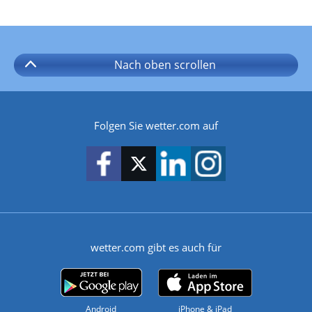
Nach oben
scrollen
Folgen Sie wetter.com auf
wetter.com gibt es auch für
Android
iPhone & iPad