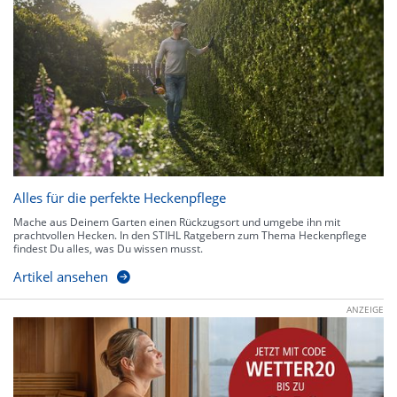
Alles für die perfekte Heckenpflege
Mache aus Deinem Garten einen Rückzugsort und umgebe ihn mit
prachtvollen Hecken. In den STIHL Ratgebern zum Thema Heckenpflege
findest Du alles, was Du wissen musst.
Artikel ansehen
ANZEIGE