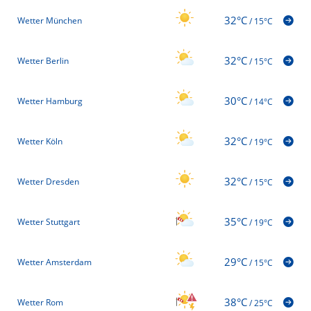
32°C
Wetter München
/
15°C
32°C
Wetter Berlin
/
15°C
30°C
Wetter Hamburg
/
14°C
32°C
Wetter Köln
/
19°C
32°C
Wetter Dresden
/
15°C
35°C
Wetter Stuttgart
/
19°C
29°C
Wetter Amsterdam
/
15°C
38°C
Wetter Rom
/
25°C