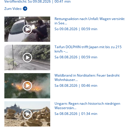
Veröffentlicht: So 09.08.2026 | 00:41 min
Zum Video
Rettungsaktion nach Unfall: Wagen versinkt
in See...
So 09.08.2026
|
00:59 min
Taifun DOLPHIN trifft Japan mit bis zu 215
km/h –...
Sa 08.08.2026
|
00:59 min
Waldbrand in Norditalien: Feuer bedroht
Wohnhäuser...
Sa 08.08.2026
|
00:46 min
Ungarn: Regen nach historisch niedrigen
Wasserstän...
Sa 08.08.2026
|
01:34 min