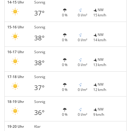
14-15 Uhr
Sonnig
NW
37°
0 %
0 l/m²
15 km/h
15-16 Uhr
Sonnig
NW
38°
0 %
0 l/m²
14 km/h
16-17 Uhr
Sonnig
NW
38°
0 %
0 l/m²
13 km/h
17-18 Uhr
Sonnig
NW
37°
0 %
0 l/m²
12 km/h
18-19 Uhr
Sonnig
NW
36°
0 %
0 l/m²
9 km/h
19-20 Uhr
Klar