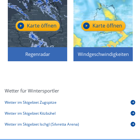
Karte öffnen
Karte öffnen
Regenradar
Windgeschwindigkeiten
Wetter für Wintersportler
Wetter im Skigebiet Zugspitze
Wetter im Skigebiet Kitzbühel
Wetter im Skigebiet Ischgl (Silvretta Arena)