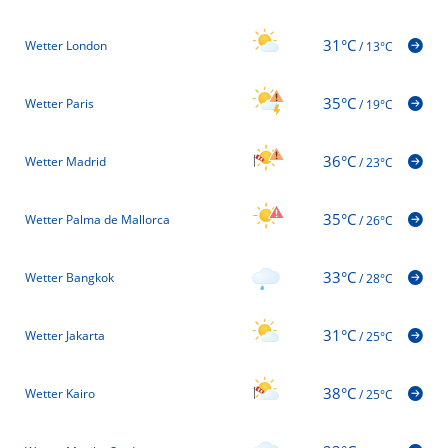
31°C
Wetter London
/
13°C
35°C
Wetter Paris
/
19°C
36°C
Wetter Madrid
/
23°C
35°C
Wetter Palma de Mallorca
/
26°C
33°C
Wetter Bangkok
/
28°C
31°C
Wetter Jakarta
/
25°C
38°C
Wetter Kairo
/
25°C