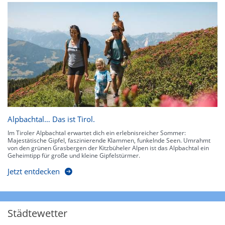
Alpbachtal… Das ist Tirol.
Im Tiroler Alpbachtal erwartet dich ein erlebnisreicher Sommer:
Majestätische Gipfel, faszinierende Klammen, funkelnde Seen. Umrahmt
von den grünen Grasbergen der Kitzbüheler Alpen ist das Alpbachtal ein
Geheimtipp für große und kleine Gipfelstürmer.
Jetzt entdecken
Städtewetter