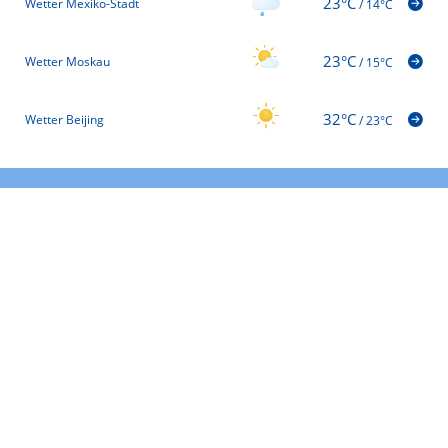
23°C
Wetter Mexiko-Stadt
/
14°C
23°C
Wetter Moskau
/
15°C
32°C
Wetter Beijing
/
23°C