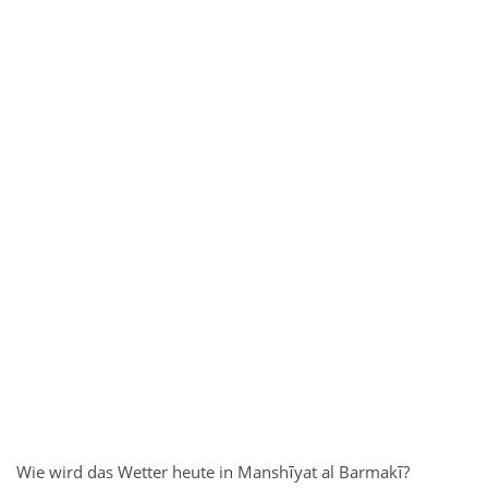
Wie wird das Wetter heute in Manshīyat al Barmakī?