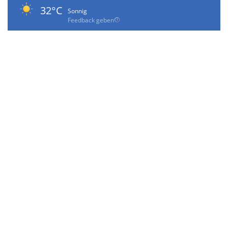
32°C
Sonnig
Feedback geben