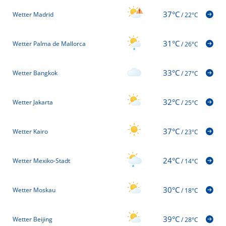
37°C
Wetter Madrid
/
22°C
31°C
Wetter Palma de Mallorca
/
26°C
33°C
Wetter Bangkok
/
27°C
32°C
Wetter Jakarta
/
25°C
37°C
Wetter Kairo
/
23°C
24°C
Wetter Mexiko-Stadt
/
14°C
30°C
Wetter Moskau
/
18°C
39°C
Wetter Beijing
/
28°C