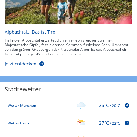
Alpbachtal… Das ist Tirol.
Im Tiroler Alpbachtal erwartet dich ein erlebnisreicher Sommer:
Majestätische Gipfel, faszinierende Klammen, funkelnde Seen. Umrahmt
von den grünen Grasbergen der Kitzbüheler Alpen ist das Alpbachtal ein
Geheimtipp für große und kleine Gipfelstürmer.
Jetzt entdecken
Städtewetter
26°C
Wetter München
/
20°C
27°C
Wetter Berlin
/
22°C