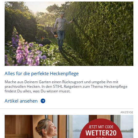
Alles für die perfekte Heckenpflege
Mache aus Deinem Garten einen Rückzugsort und umgebe ihn mit
prachtvollen Hecken. In den STIHL Ratgebern zum Thema Heckenpflege
findest Du alles, was Du wissen musst.
Artikel ansehen
ANZEIGE