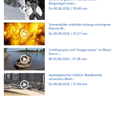
Bergsteiger:innen...
Do 06.08.2026
|
00:48 min
Sonnenbilder enthüllen bislang verborgene
Plasma-W...
Do 06.08.2026
|
01:27 min
Schiffswracks und "Hungersteine" im Rhein:
Dürre i...
Mi 05.08.2026
|
01:38 min
Apokalyptischer Anblick: Waldbrände
verwüsten Wash...
Do 06.08.2026
|
01:04 min