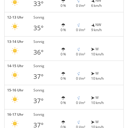
NW
33°
0 %
0 l/m²
6 km/h
12-13 Uhr
Sonnig
NW
35°
0 %
0 l/m²
9 km/h
13-14 Uhr
Sonnig
W
36°
0 %
0 l/m²
10 km/h
14-15 Uhr
Sonnig
W
37°
0 %
0 l/m²
10 km/h
15-16 Uhr
Sonnig
W
37°
0 %
0 l/m²
10 km/h
16-17 Uhr
Sonnig
W
37°
0 %
0 l/m²
10 km/h