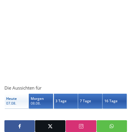
Die Aussichten für
Heute
Morgen
3 Tage
7 Tage
16 Tage
07.08.
08.08.