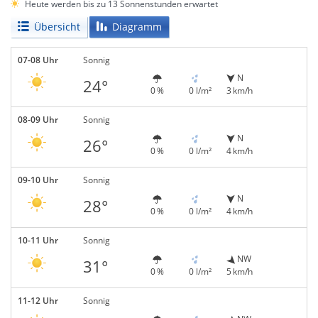
Heute werden bis zu 13 Sonnenstunden erwartet
Übersicht
Diagramm
07-08 Uhr
Sonnig
N
24°
0 %
0 l/m²
3 km/h
08-09 Uhr
Sonnig
N
26°
0 %
0 l/m²
4 km/h
09-10 Uhr
Sonnig
N
28°
0 %
0 l/m²
4 km/h
10-11 Uhr
Sonnig
NW
31°
0 %
0 l/m²
5 km/h
11-12 Uhr
Sonnig