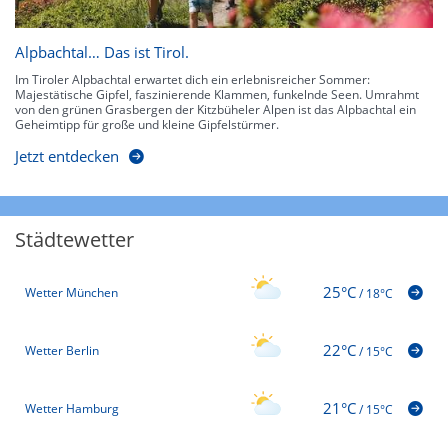
Alpbachtal… Das ist Tirol.
Im Tiroler Alpbachtal erwartet dich ein erlebnisreicher Sommer:
Majestätische Gipfel, faszinierende Klammen, funkelnde Seen. Umrahmt
von den grünen Grasbergen der Kitzbüheler Alpen ist das Alpbachtal ein
Geheimtipp für große und kleine Gipfelstürmer.
Jetzt entdecken
Städtewetter
25°C
Wetter München
/
18°C
22°C
Wetter Berlin
/
15°C
21°C
Wetter Hamburg
/
15°C