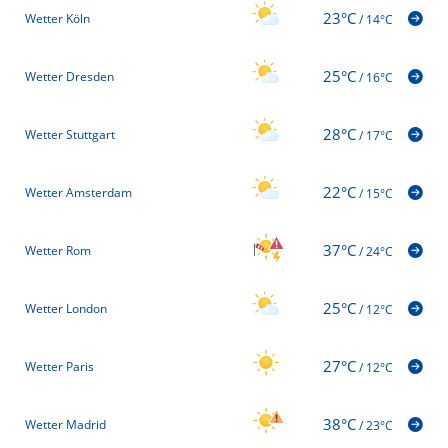
23°C
Wetter Köln
/
14°C
25°C
Wetter Dresden
/
16°C
28°C
Wetter Stuttgart
/
17°C
22°C
Wetter Amsterdam
/
15°C
37°C
Wetter Rom
/
24°C
25°C
Wetter London
/
12°C
27°C
Wetter Paris
/
12°C
38°C
Wetter Madrid
/
23°C