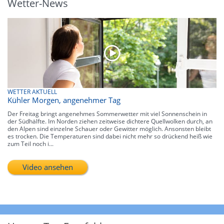
Wetter-News
WETTER AKTUELL
Kühler Morgen, angenehmer Tag
Der Freitag bringt angenehmes Sommerwetter mit viel Sonnenschein in
der Südhälfte. Im Norden ziehen zeitweise dichtere Quellwolken durch, an
den Alpen sind einzelne Schauer oder Gewitter möglich. Ansonsten bleibt
es trocken. Die Temperaturen sind dabei nicht mehr so drückend heiß wie
zum Teil noch i...
Video ansehen