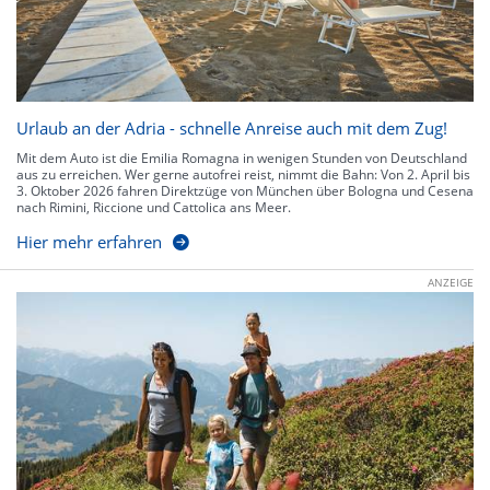
Urlaub an der Adria - schnelle Anreise auch mit dem Zug!
Mit dem Auto ist die Emilia Romagna in wenigen Stunden von Deutschland
aus zu erreichen. Wer gerne autofrei reist, nimmt die Bahn: Von 2. April bis
3. Oktober 2026 fahren Direktzüge von München über Bologna und Cesena
nach Rimini, Riccione und Cattolica ans Meer.
Hier mehr erfahren
ANZEIGE