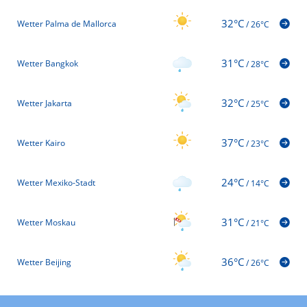
32°C
Wetter Palma de Mallorca
/
26°C
31°C
Wetter Bangkok
/
28°C
32°C
Wetter Jakarta
/
25°C
37°C
Wetter Kairo
/
23°C
24°C
Wetter Mexiko-Stadt
/
14°C
31°C
Wetter Moskau
/
21°C
36°C
Wetter Beijing
/
26°C