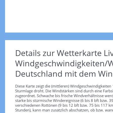
Details zur Wetterkarte
Li
Windgeschwindigkeiten/W
Deutschland mit dem Win
Diese Karte zeigt die (mittleren) Windgeschwindigkeite
Sturmlage droht. Die Windstärken sind durch eine Farbsk
zugeordnet. Schwache bis frische Windverhältnisse werd
starke bis stürmische Windereignisse (6 bis 8 bft bzw.
verschiedenen Rottönen (9 bis 12 bft bzw. 75 bis 117 km/
Stunden), kann man zusätzlich abschätzen, ob bzw. wann