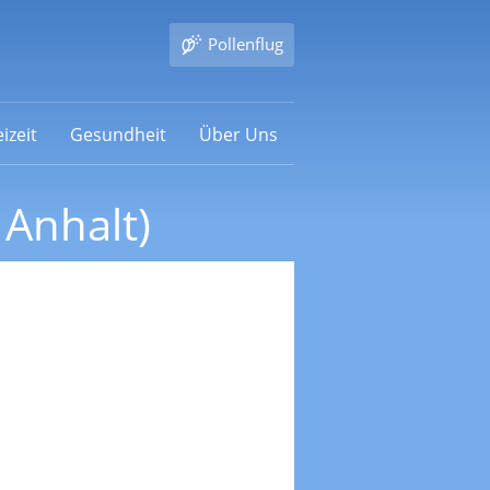
Pollenflug
izeit
Gesundheit
Über Uns
 Anhalt)