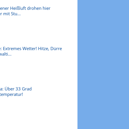
kener Heißluft drohen hier
 mit Stu...
: Extremes Wetter! Hitze, Dürre
alti...
a: Über 33 Grad
temperatur!