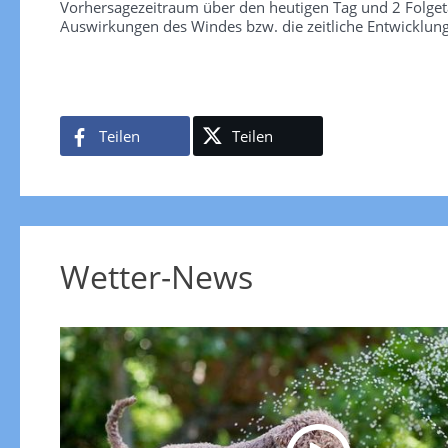
Vorhersagezeitraum über den heutigen Tag und 2 Folgetag
Auswirkungen des Windes bzw. die zeitliche Entwicklun
Teilen
Teilen
Wetter-News