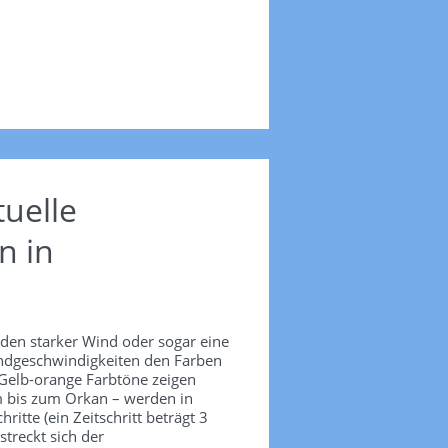
uelle
n in
nden starker Wind oder sogar eine
Windgeschwindigkeiten den Farben
 Gelb-orange Farbtöne zeigen
m bis zum Orkan – werden in
itte (ein Zeitschritt beträgt 3
treckt sich der