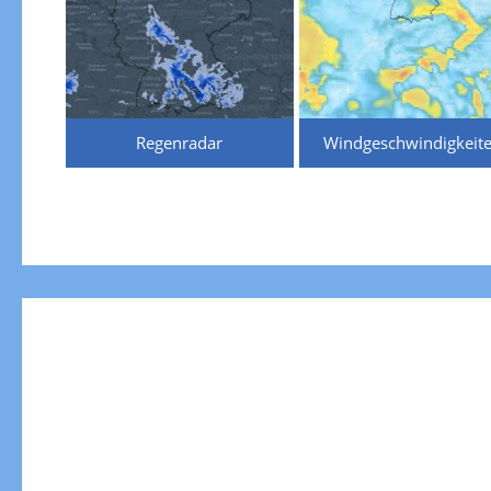
Regenradar
Windgeschwindigkeit