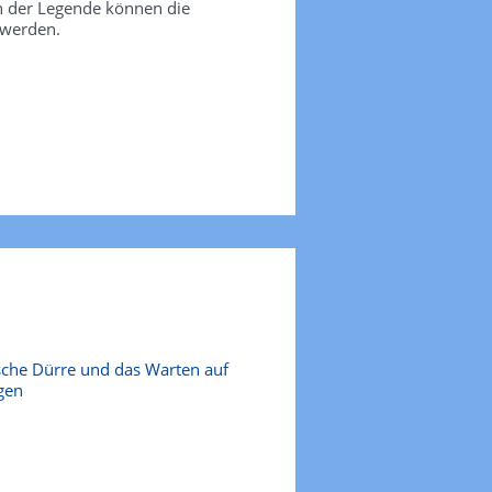
in der Legende können die
 werden.
sche Dürre und das Warten auf
gen