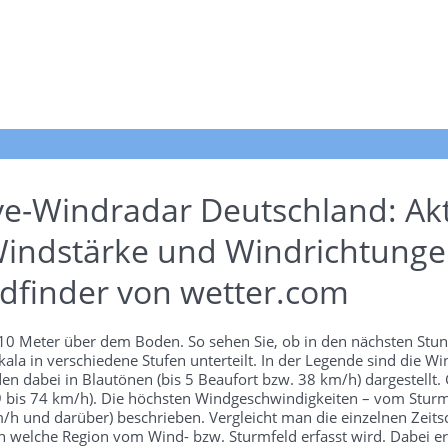
ve-Windradar Deutschland: Akt
indstärke und Windrichtunge
dfinder von wetter.com
n 10 Meter über dem Boden. So sehen Sie, ob in den nächsten Stu
ala in verschiedene Stufen unterteilt. In der Legende sind die 
en dabei in Blautönen (bis 5 Beaufort bzw. 38 km/h) dargestellt.
 39 bis 74 km/h). Die höchsten Windgeschwindigkeiten – vom Stur
h und darüber) beschrieben. Vergleicht man die einzelnen Zeitschr
 welche Region vom Wind- bzw. Sturmfeld erfasst wird. Dabei ers