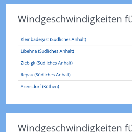
Windgeschwindigkeiten f
Kleinbadegast (Südliches Anhalt)
Libehna (Südliches Anhalt)
Ziebigk (Südliches Anhalt)
Repau (Südliches Anhalt)
Arensdorf (Köthen)
Windgeschwindigkeiten f