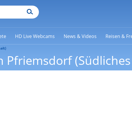
ete
HD Live Webcams
News & Videos
Reisen & Fre
alt)
 Pfriemsdorf (Südliches