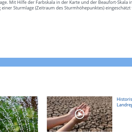
e. Mit Hilfe der Farbskala in der Karte und der Beaufort-Skala 
g einer Sturmlage (Zeitraum des Sturmhöhepunktes) eingeschätzt
Histori
Landre