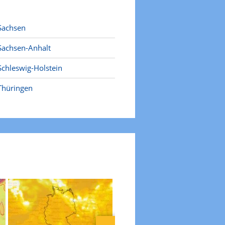
Sachsen
Sachsen-Anhalt
Schleswig-Holstein
Thüringen