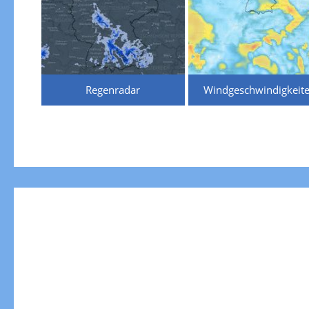
Regenradar
Windgeschwindigkeit