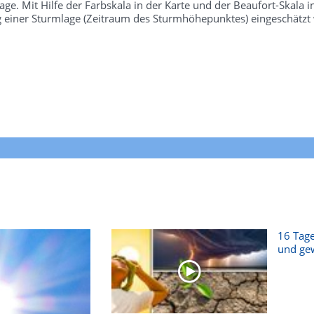
e. Mit Hilfe der Farbskala in der Karte und der Beaufort-Skala 
g einer Sturmlage (Zeitraum des Sturmhöhepunktes) eingeschätzt
16 Tage
und gew