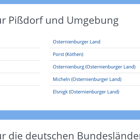
ür Pißdorf und Umgebung
Osternienburger Land
Porst (Köthen)
Osternienburg (Osternienburger Land)
Micheln (Osternienburger Land)
Elsnigk (Osternienburger Land)
ür die deutschen Bundeslände