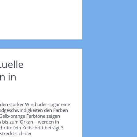
uelle
n in
nden starker Wind oder sogar eine
Windgeschwindigkeiten den Farben
 Gelb-orange Farbtöne zeigen
m bis zum Orkan – werden in
itte (ein Zeitschritt beträgt 3
treckt sich der