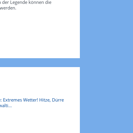
in der Legende können die
 werden.
: Extremes Wetter! Hitze, Dürre
alti...