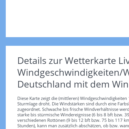
Details zur Wetterkarte
Li
Windgeschwindigkeiten/W
Deutschland mit dem Win
Diese Karte zeigt die (mittleren) Windgeschwindigkeite
Sturmlage droht. Die Windstärken sind durch eine Farbsk
zugeordnet. Schwache bis frische Windverhältnisse werd
starke bis stürmische Windereignisse (6 bis 8 bft bzw.
verschiedenen Rottönen (9 bis 12 bft bzw. 75 bis 117 km/
Stunden), kann man zusätzlich abschätzen, ob bzw. wann