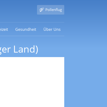
Pollenflug
izeit
Gesundheit
Über Uns
ger Land)