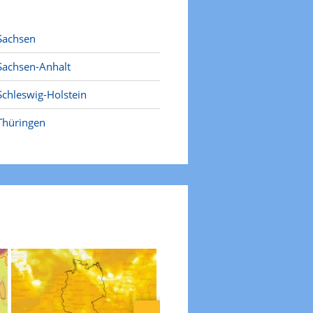
Sachsen
Sachsen-Anhalt
Schleswig-Holstein
Thüringen