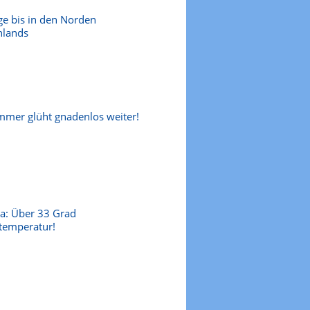
ge bis in den Norden
hlands
mer glüht gnadenlos weiter!
a: Über 33 Grad
temperatur!