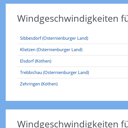
Windgeschwindigkeiten f
Sibbesdorf (Osternienburger Land)
Klietzen (Osternienburger Land)
Elsdorf (Köthen)
Trebbichau (Osternienburger Land)
Zehringen (Köthen)
Windgeschwindigkeiten f