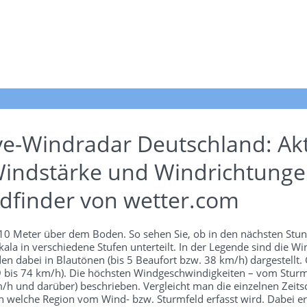
ve-Windradar Deutschland: Akt
indstärke und Windrichtunge
dfinder von wetter.com
n 10 Meter über dem Boden. So sehen Sie, ob in den nächsten Stu
ala in verschiedene Stufen unterteilt. In der Legende sind die 
en dabei in Blautönen (bis 5 Beaufort bzw. 38 km/h) dargestellt.
 39 bis 74 km/h). Die höchsten Windgeschwindigkeiten – vom Stur
h und darüber) beschrieben. Vergleicht man die einzelnen Zeitschr
 welche Region vom Wind- bzw. Sturmfeld erfasst wird. Dabei ers