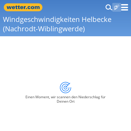
Windgeschwindigkeiten Helbecke
(Nachrodt-Wiblingwerde)
Einen Moment, wir scannen den Niederschlag für
Deinen Ort