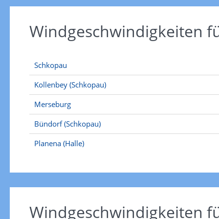
Windgeschwindigkeiten f
Schkopau
Kollenbey (Schkopau)
Merseburg
Bündorf (Schkopau)
Planena (Halle)
Windgeschwindigkeiten f