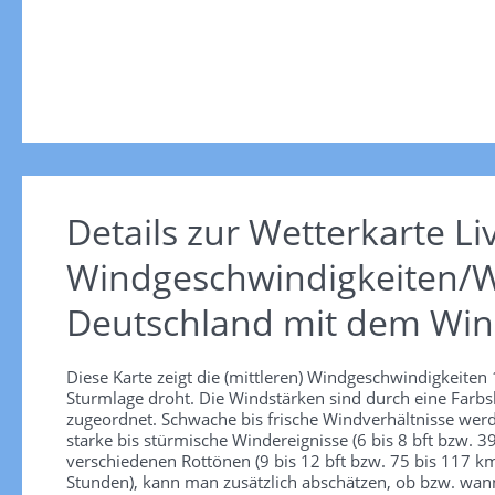
Details zur Wetterkarte
Li
Windgeschwindigkeiten/W
Deutschland mit dem Win
Diese Karte zeigt die (mittleren) Windgeschwindigkeite
Sturmlage droht. Die Windstärken sind durch eine Farbsk
zugeordnet. Schwache bis frische Windverhältnisse werd
starke bis stürmische Windereignisse (6 bis 8 bft bzw.
verschiedenen Rottönen (9 bis 12 bft bzw. 75 bis 117 km/
Stunden), kann man zusätzlich abschätzen, ob bzw. wann