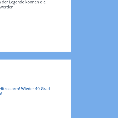
in der Legende können die
 werden.
Hitzealarm! Wieder 40 Grad
!