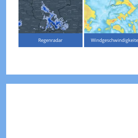
Regenradar
Windgeschwindigkeit