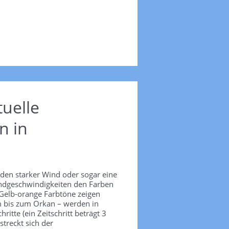
uelle
n in
nden starker Wind oder sogar eine
Windgeschwindigkeiten den Farben
 Gelb-orange Farbtöne zeigen
m bis zum Orkan – werden in
itte (ein Zeitschritt beträgt 3
treckt sich der