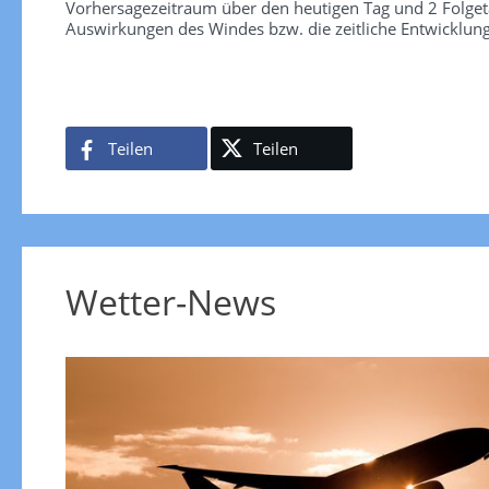
Vorhersagezeitraum über den heutigen Tag und 2 Folgetag
Auswirkungen des Windes bzw. die zeitliche Entwicklun
Teilen
Teilen
Wetter-News