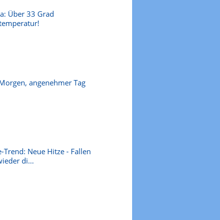
a: Über 33 Grad
temperatur!
 Morgen, angenehmer Tag
-Trend: Neue Hitze - Fallen
ieder di...