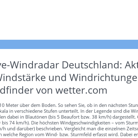
ve-Windradar Deutschland: Akt
indstärke und Windrichtunge
dfinder von wetter.com
n 10 Meter über dem Boden. So sehen Sie, ob in den nächsten Stu
ala in verschiedene Stufen unterteilt. In der Legende sind die 
en dabei in Blautönen (bis 5 Beaufort bzw. 38 km/h) dargestellt.
 39 bis 74 km/h). Die höchsten Windgeschwindigkeiten – vom Stur
h und darüber) beschrieben. Vergleicht man die einzelnen Zeitschr
 welche Region vom Wind- bzw. Sturmfeld erfasst wird. Dabei ers