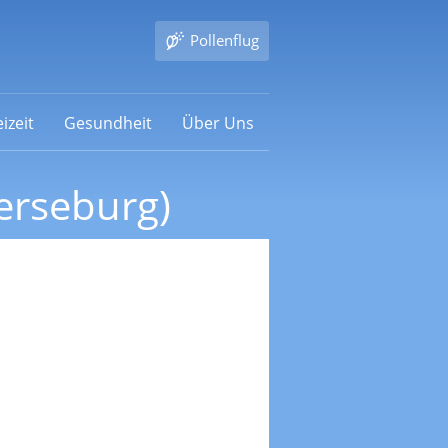
Pollenflug
izeit
Gesundheit
Über Uns
erseburg)