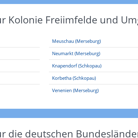
ür Kolonie Freiimfelde und U
Meuschau (Merseburg)
Neumarkt (Merseburg)
Knapendorf (Schkopau)
Korbetha (Schkopau)
Venenien (Merseburg)
ür die deutschen Bundeslände