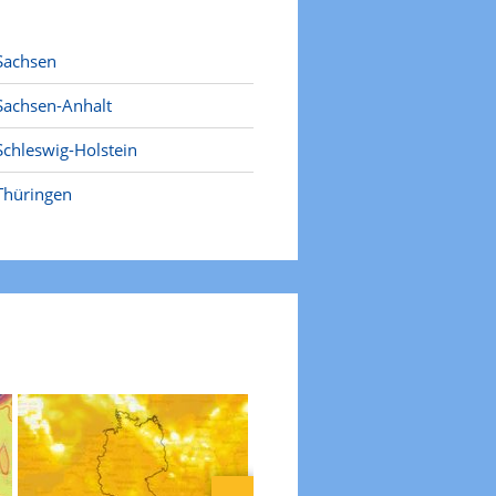
Sachsen
Sachsen-Anhalt
Schleswig-Holstein
Thüringen