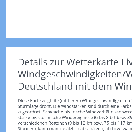
Details zur Wetterkarte
Li
Windgeschwindigkeiten/W
Deutschland mit dem Win
Diese Karte zeigt die (mittleren) Windgeschwindigkeite
Sturmlage droht. Die Windstärken sind durch eine Farbsk
zugeordnet. Schwache bis frische Windverhältnisse werd
starke bis stürmische Windereignisse (6 bis 8 bft bzw.
verschiedenen Rottönen (9 bis 12 bft bzw. 75 bis 117 km/
Stunden), kann man zusätzlich abschätzen, ob bzw. wann