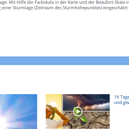
e. Mit Hilfe der Farbskala in der Karte und der Beaufort-Skala 
g einer Sturmlage (Zeitraum des Sturmhöhepunktes) eingeschätzt
16 Tage
und gew