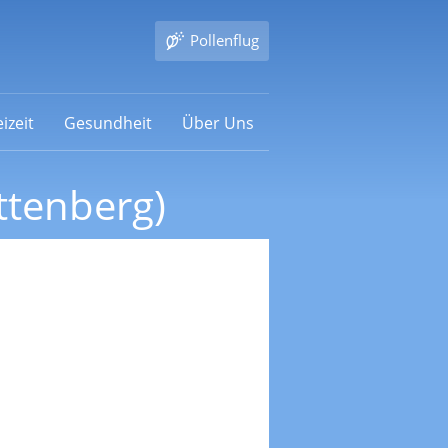
Pollenflug
izeit
Gesundheit
Über Uns
ttenberg)