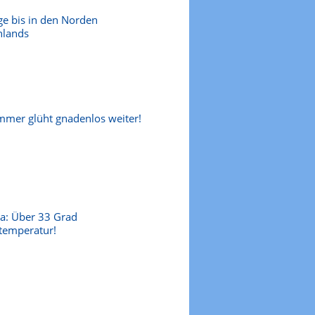
ge bis in den Norden
hlands
mer glüht gnadenlos weiter!
a: Über 33 Grad
temperatur!