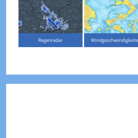
Regenradar
Windgeschwindigkeit