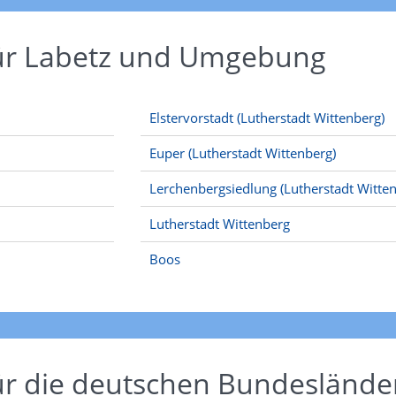
ür Labetz und Umgebung
Elstervorstadt (Lutherstadt Wittenberg)
Euper (Lutherstadt Wittenberg)
Lerchenbergsiedlung (Lutherstadt Witte
Lutherstadt Wittenberg
Boos
ür die deutschen Bundeslände