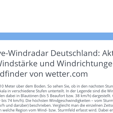
ve-Windradar Deutschland: Akt
indstärke und Windrichtunge
dfinder von wetter.com
n 10 Meter über dem Boden. So sehen Sie, ob in den nächsten Stu
ala in verschiedene Stufen unterteilt. In der Legende sind die 
en dabei in Blautönen (bis 5 Beaufort bzw. 38 km/h) dargestellt.
 39 bis 74 km/h). Die höchsten Windgeschwindigkeiten – vom Stur
h und darüber) beschrieben. Vergleicht man die einzelnen Zeitschr
 welche Region vom Wind- bzw. Sturmfeld erfasst wird. Dabei ers