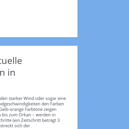
uelle
n in
nden starker Wind oder sogar eine
Windgeschwindigkeiten den Farben
 Gelb-orange Farbtöne zeigen
m bis zum Orkan – werden in
itte (ein Zeitschritt beträgt 3
treckt sich der