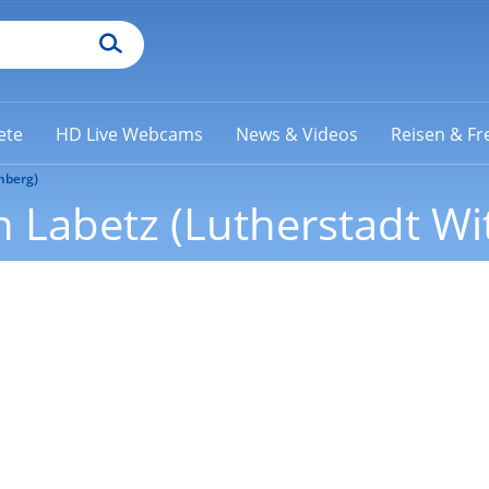
ete
HD Live Webcams
News & Videos
Reisen & Fre
nberg)
 Labetz (Lutherstadt Wi