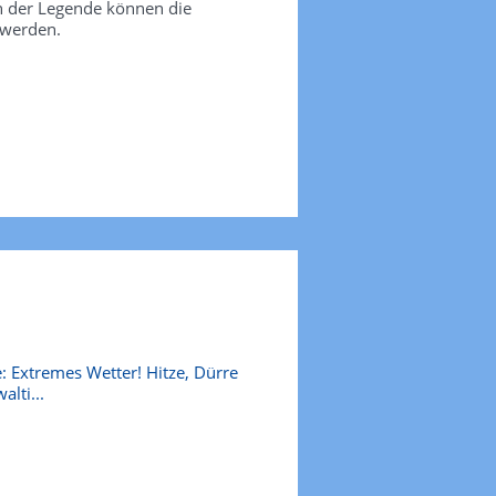
in der Legende können die
 werden.
: Extremes Wetter! Hitze, Dürre
alti...