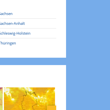
Sachsen
Sachsen-Anhalt
Schleswig-Holstein
Thüringen