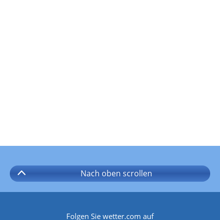
Nach oben
scrollen
Folgen Sie wetter.com auf