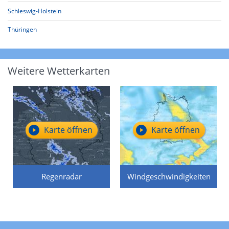
Schleswig-Holstein
Thüringen
Weitere Wetterkarten
Karte öffnen
Karte öffnen
Regenradar
Windgeschwindigkeiten