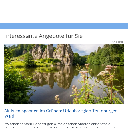
Interessante Angebote für Sie
ANZEIGE
Aktiv entspannen im Grünen: Urlaubsregion Teutoburger
Wald
Zwischen sanften Höhenzügen & malerischen Städten entfaltet die