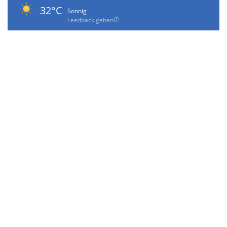
32°C
Sonnig
Feedback geben