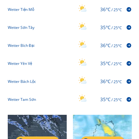
36°C
Wetter Tiện Mỗ
/
25°C
35°C
Wetter Sơn Tây
/
25°C
36°C
Wetter Bích Đại
/
25°C
35°C
Wetter Yên Vệ
/
25°C
36°C
Wetter Bách Lộc
/
25°C
35°C
Wetter Tam Sơn
/
25°C