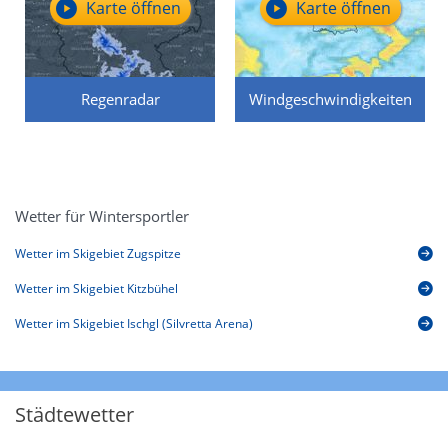
Karte öffnen
Karte öffnen
Regenradar
Windgeschwindigkeiten
Wetter für Wintersportler
Wetter im Skigebiet Zugspitze
Wetter im Skigebiet Kitzbühel
Wetter im Skigebiet Ischgl (Silvretta Arena)
Städtewetter