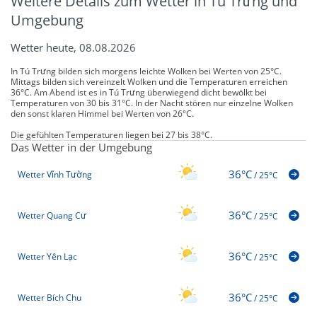
Weitere Details zum Wetter in Tú Trưng und
Umgebung
Wetter heute, 08.08.2026
In Tú Trưng bilden sich morgens leichte Wolken bei Werten von 25°C.
Mittags bilden sich vereinzelt Wolken und die Temperaturen erreichen
36°C. Am Abend ist es in Tú Trưng überwiegend dicht bewölkt bei
Temperaturen von 30 bis 31°C. In der Nacht stören nur einzelne Wolken
den sonst klaren Himmel bei Werten von 26°C.
Die gefühlten Temperaturen liegen bei 27 bis 38°C.
Das Wetter in der Umgebung
36°C
Wetter Vĩnh Tường
/
25°C
36°C
Wetter Quang Cư
/
25°C
36°C
Wetter Yên Lạc
/
25°C
36°C
Wetter Bích Chu
/
25°C