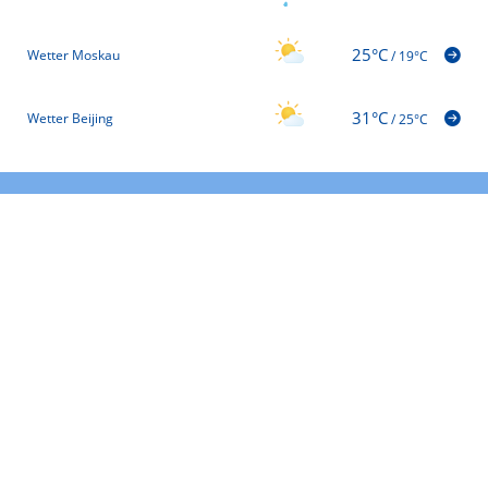
25°C
Wetter Moskau
/
19°C
31°C
Wetter Beijing
/
25°C