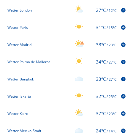
27°C
Wetter London
/
12°C
31°C
Wetter Paris
/
15°C
38°C
Wetter Madrid
/
23°C
34°C
Wetter Palma de Mallorca
/
27°C
33°C
Wetter Bangkok
/
27°C
32°C
Wetter Jakarta
/
25°C
37°C
Wetter Kairo
/
23°C
24°C
Wetter Mexiko-Stadt
/
14°C