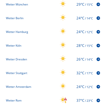
29°C
Wetter München
/
15°C
24°C
Wetter Berlin
/
14°C
24°C
Wetter Hamburg
/
12°C
28°C
Wetter Köln
/
15°C
26°C
Wetter Dresden
/
14°C
32°C
Wetter Stuttgart
/
17°C
24°C
Wetter Amsterdam
/
12°C
37°C
Wetter Rom
/
23°C