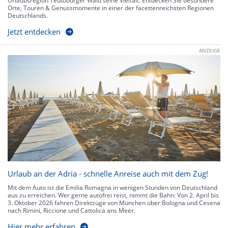
Urlaubsregion Teutoburger Wald seine Vielfalt. Entdecken Sie besondere
Orte, Touren & Genussmomente in einer der facettenreichsten Regionen
Deutschlands.
Jetzt entdecken
ANZEIGE
Urlaub an der Adria - schnelle Anreise auch mit dem Zug!
Mit dem Auto ist die Emilia Romagna in wenigen Stunden von Deutschland
aus zu erreichen. Wer gerne autofrei reist, nimmt die Bahn: Von 2. April bis
3. Oktober 2026 fahren Direktzüge von München über Bologna und Cesena
nach Rimini, Riccione und Cattolica ans Meer.
Hier mehr erfahren