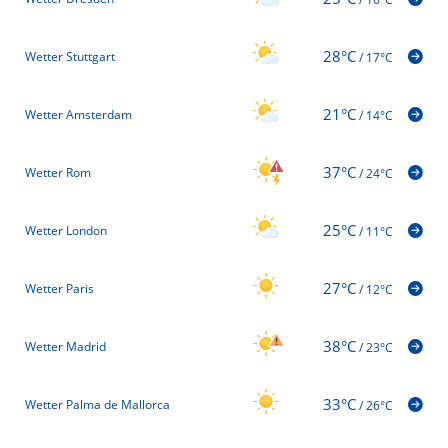
28°C
Wetter Stuttgart
/
17°C
21°C
Wetter Amsterdam
/
14°C
37°C
Wetter Rom
/
24°C
25°C
Wetter London
/
11°C
27°C
Wetter Paris
/
12°C
38°C
Wetter Madrid
/
23°C
33°C
Wetter Palma de Mallorca
/
26°C