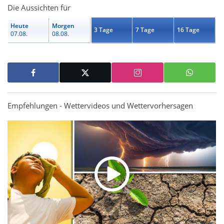
Die Aussichten für
Heute
Morgen
3 Tage
7 Tage
16 Tage
07.08.
08.08.
Empfehlungen - Wettervideos und Wettervorhersagen