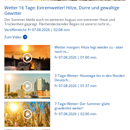
Wetter 16 Tage: Extremwetter! Hitze, Dürre und gewaltige
Gewitter
Der Sommer bleibt auch im weiteren August von extremer Hitze und
Trockenheit geprägt. Flächendeckender Regen ist vorerst nicht in...
Veröffentlicht: Fr 07.08.2026 | 02:08 min
Zum Video
Wetter morgen: Hitze legt wieder zu - aber
noch ni...
Fr 07.08.2026
|
01:00 min
3-Tage-Wetter: Hitzetage bis in den Norden
Deutsch...
Fr 07.08.2026
|
01:37 min
7-Tage-Wetter: Der Sommer glüht
gnadenlos weiter!
Fr 07.08.2026
|
02:00 min