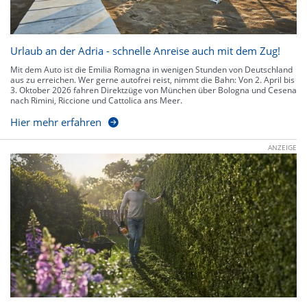
Urlaub an der Adria - schnelle Anreise auch mit dem Zug!
Mit dem Auto ist die Emilia Romagna in wenigen Stunden von Deutschland
aus zu erreichen. Wer gerne autofrei reist, nimmt die Bahn: Von 2. April bis
3. Oktober 2026 fahren Direktzüge von München über Bologna und Cesena
nach Rimini, Riccione und Cattolica ans Meer.
Hier mehr erfahren
ANZEIGE