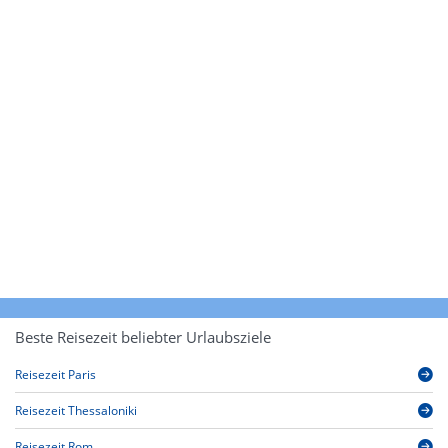
Beste Reisezeit beliebter Urlaubsziele
Reisezeit Paris
Reisezeit Thessaloniki
Reisezeit Rom