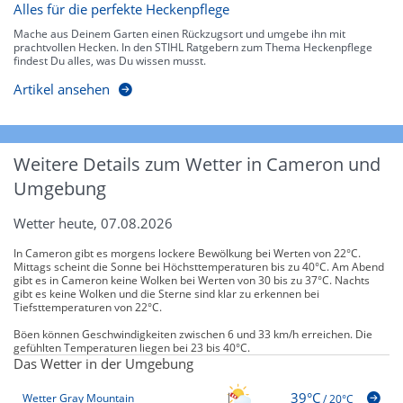
Alles für die perfekte Heckenpflege
Mache aus Deinem Garten einen Rückzugsort und umgebe ihn mit
prachtvollen Hecken. In den STIHL Ratgebern zum Thema Heckenpflege
findest Du alles, was Du wissen musst.
Artikel ansehen
Weitere Details zum Wetter in Cameron und
Umgebung
Wetter heute, 07.08.2026
In Cameron gibt es morgens lockere Bewölkung bei Werten von 22°C.
Mittags scheint die Sonne bei Höchsttemperaturen bis zu 40°C. Am Abend
gibt es in Cameron keine Wolken bei Werten von 30 bis zu 37°C. Nachts
gibt es keine Wolken und die Sterne sind klar zu erkennen bei
Tiefsttemperaturen von 22°C.
Böen können Geschwindigkeiten zwischen 6 und 33 km/h erreichen. Die
gefühlten Temperaturen liegen bei 23 bis 40°C.
Das Wetter in der Umgebung
39°C
Wetter Gray Mountain
/
20°C