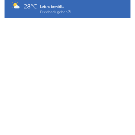
28°C
Leicht bewölkt
Feedback geben