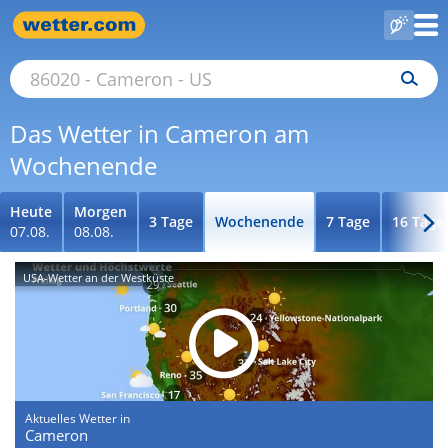
Das Wetter in Cameron am
Wochenende
Heute
Morgen
3 Tage
Wochenende
7 Tage
16 Tage
07.08.
08.08.
USA-Wetter an der Westküste
Aktuelles Wetter in
Cameron