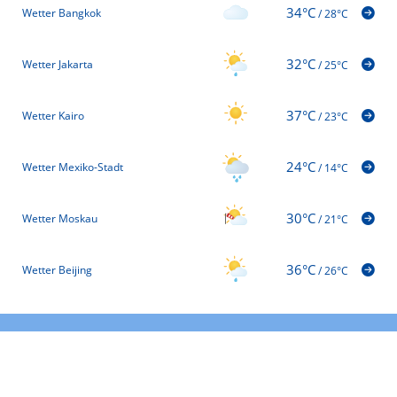
34°C
Wetter Bangkok
/
28°C
32°C
Wetter Jakarta
/
25°C
37°C
Wetter Kairo
/
23°C
24°C
Wetter Mexiko-Stadt
/
14°C
30°C
Wetter Moskau
/
21°C
36°C
Wetter Beijing
/
26°C