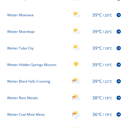
39°C
Wetter Moenave
/
20°C
39°C
Wetter Moenkopi
/
20°C
39°C
Wetter Tuba City
/
18°C
39°C
Wetter Hidden Springs Mission
/
19°C
39°C
Wetter Black Falls Crossing
/
22°C
38°C
Wetter Rare Metals
/
18°C
36°C
Wetter Coal Mine Mesa
/
19°C