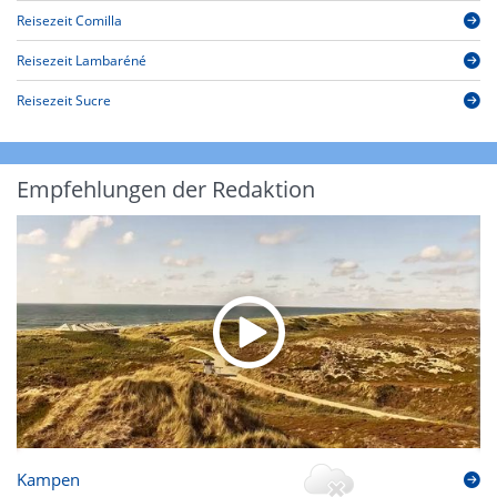
Reisezeit Comilla
Reisezeit Lambaréné
Reisezeit Sucre
Empfehlungen der Redaktion
Kampen