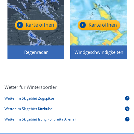
Karte öffnen
Karte öffnen
Regenradar
Windgeschwindigkeiten
Wetter für Wintersportler
Wetter im Skigebiet Zugspitze
Wetter im Skigebiet Kitzbühel
Wetter im Skigebiet Ischgl (Silvretta Arena)