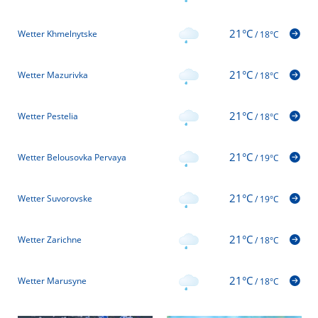
21°C
Wetter Khmelnytske
/
18°C
21°C
Wetter Mazurivka
/
18°C
21°C
Wetter Pestelia
/
18°C
21°C
Wetter Belousovka Pervaya
/
19°C
21°C
Wetter Suvorovske
/
19°C
21°C
Wetter Zarichne
/
18°C
21°C
Wetter Marusyne
/
18°C