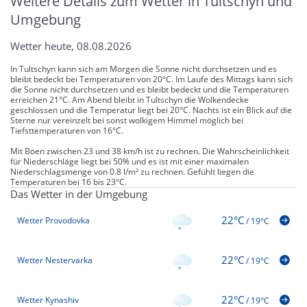
Weitere Details zum Wetter in Tultschyn und
Umgebung
Wetter heute, 08.08.2026
In Tultschyn kann sich am Morgen die Sonne nicht durchsetzen und es
bleibt bedeckt bei Temperaturen von 20°C. Im Laufe des Mittags kann sich
die Sonne nicht durchsetzen und es bleibt bedeckt und die Temperaturen
erreichen 21°C. Am Abend bleibt in Tultschyn die Wolkendecke
geschlossen und die Temperatur liegt bei 20°C. Nachts ist ein Blick auf die
Sterne nur vereinzelt bei sonst wolkigem Himmel möglich bei
Tiefsttemperaturen von 16°C.
Mit Böen zwischen 23 und 38 km/h ist zu rechnen. Die Wahrscheinlichkeit
für Niederschläge liegt bei 50% und es ist mit einer maximalen
Niederschlagsmenge von 0.8 l/m² zu rechnen. Gefühlt liegen die
Temperaturen bei 16 bis 23°C.
Das Wetter in der Umgebung
22°C
Wetter Provodovka
/
19°C
22°C
Wetter Nestervarka
/
19°C
22°C
Wetter Kynashiv
/
19°C