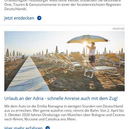
Urlaubsregion Teutoburger Wald seine Vielfalt. Entdecken Sie besondere
Orte, Touren & Genussmomente in einer der facettenreichsten Regionen
Deutschlands.
Jetzt entdecken
ANZEIGE
Urlaub an der Adria - schnelle Anreise auch mit dem Zug!
Mit dem Auto ist die Emilia Romagna in wenigen Stunden von Deutschland
aus zu erreichen. Wer gerne autofrei reist, nimmt die Bahn: Von 2. April bis
3. Oktober 2026 fahren Direktzüge von München über Bologna und Cesena
nach Rimini, Riccione und Cattolica ans Meer.
Hier mehr erfahren