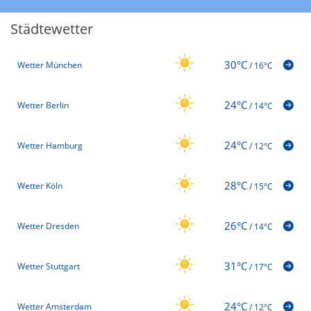
Städtewetter
30°C
Wetter München
/
16°C
24°C
Wetter Berlin
/
14°C
24°C
Wetter Hamburg
/
12°C
28°C
Wetter Köln
/
15°C
26°C
Wetter Dresden
/
14°C
31°C
Wetter Stuttgart
/
17°C
24°C
Wetter Amsterdam
/
12°C