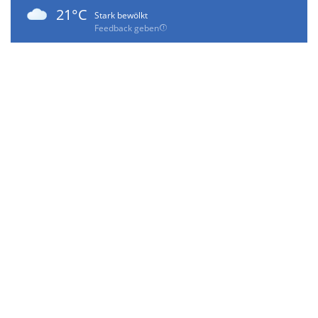
21°C
Stark bewölkt
Feedback geben