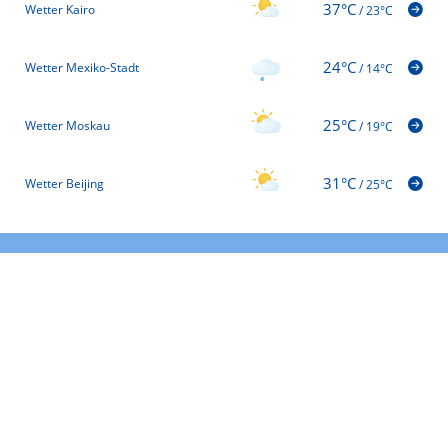
37°C
Wetter Kairo
/
23°C
24°C
Wetter Mexiko-Stadt
/
14°C
25°C
Wetter Moskau
/
19°C
31°C
Wetter Beijing
/
25°C