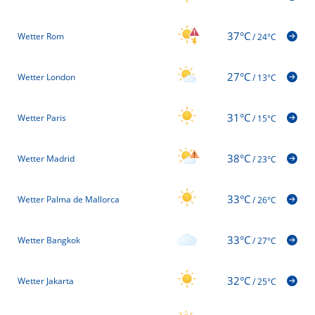
37°C
Wetter Rom
/
24°C
27°C
Wetter London
/
13°C
31°C
Wetter Paris
/
15°C
38°C
Wetter Madrid
/
23°C
33°C
Wetter Palma de Mallorca
/
26°C
33°C
Wetter Bangkok
/
27°C
32°C
Wetter Jakarta
/
25°C