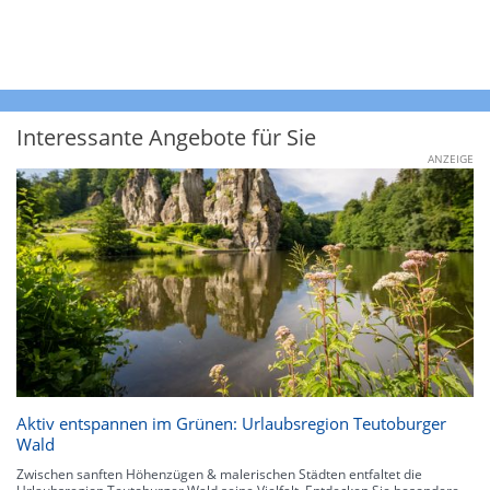
Interessante Angebote für Sie
ANZEIGE
Aktiv entspannen im Grünen: Urlaubsregion Teutoburger
Wald
Zwischen sanften Höhenzügen & malerischen Städten entfaltet die