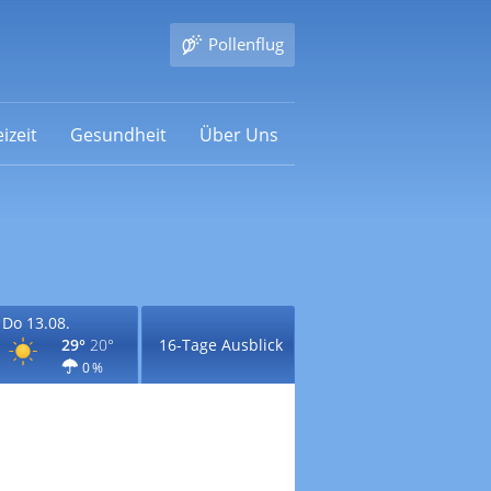
Pollenflug
izeit
Gesundheit
Über Uns
Do 13.08.
29°
20°
16-Tage Ausblick
0 %