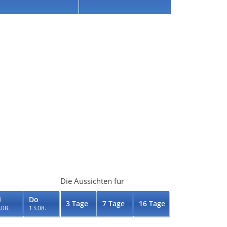
Die Aussichten für
i
Do
3 Tage
7 Tage
16 Tage
.08.
13.08.