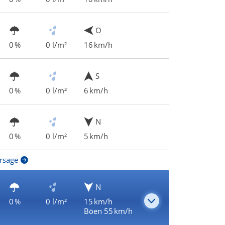
O
0 %
0 l/m²
16 km/h
S
0 %
0 l/m²
6 km/h
N
0 %
0 l/m²
5 km/h
rsage
N
0 %
0 l/m²
15 km/h
Böen 55 km/h