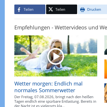
Teilen
Teilen
Drucken
Empfehlungen - Wettervideos und We
Wetter morgen: Endlich mal
normales Sommerwetter
Der Freitag, 07.08.2026, bringt nach den heißen
Tagen endlich eine spürbare Entlastung. Bereits in
der Nacht ist es vielerorts kla...