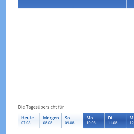
Die Tagesübersicht für
Heute
Morgen
So
Mo
Di
M
07.08.
08.08.
09.08.
10.08.
11.08.
12