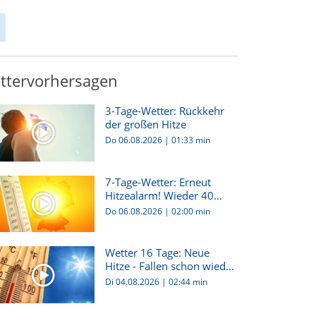
ttervorhersagen
3-Tage-Wetter: Rückkehr
der großen Hitze
Do 06.08.2026
|
01:33 min
7-Tage-Wetter: Erneut
Hitzealarm! Wieder 40
Grad m...
Do 06.08.2026
|
02:00 min
Wetter 16 Tage: Neue
Hitze - Fallen schon wieder
d...
Di 04.08.2026
|
02:44 min