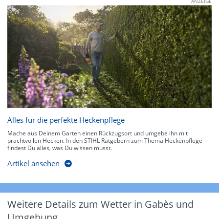
ANZEIGE
Alles für die perfekte Heckenpflege
Mache aus Deinem Garten einen Rückzugsort und umgebe ihn mit
prachtvollen Hecken. In den STIHL Ratgebern zum Thema Heckenpflege
findest Du alles, was Du wissen musst.
Artikel ansehen
Weitere Details zum Wetter in Gabès und
Umgebung