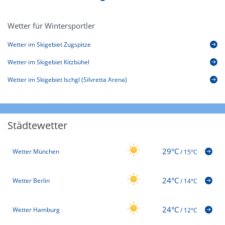
Wetter für Wintersportler
Wetter im Skigebiet Zugspitze
Wetter im Skigebiet Kitzbühel
Wetter im Skigebiet Ischgl (Silvretta Arena)
Städtewetter
29°C
Wetter München
/
15°C
24°C
Wetter Berlin
/
14°C
24°C
Wetter Hamburg
/
12°C