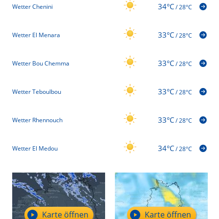
34°C
Wetter Chenini
/
28°C
33°C
Wetter El Menara
/
28°C
33°C
Wetter Bou Chemma
/
28°C
33°C
Wetter Teboulbou
/
28°C
33°C
Wetter Rhennouch
/
28°C
34°C
Wetter El Medou
/
28°C
Karte öffnen
Karte öffnen