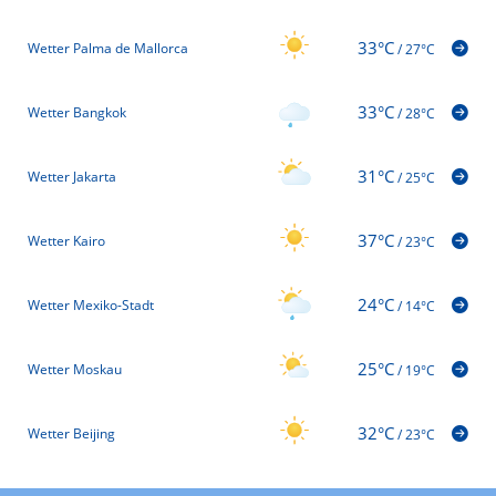
33°C
Wetter Palma de Mallorca
/
27°C
33°C
Wetter Bangkok
/
28°C
31°C
Wetter Jakarta
/
25°C
37°C
Wetter Kairo
/
23°C
24°C
Wetter Mexiko-Stadt
/
14°C
25°C
Wetter Moskau
/
19°C
32°C
Wetter Beijing
/
23°C