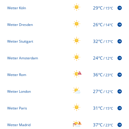
29°C
Wetter Köln
/
15°C
26°C
Wetter Dresden
/
14°C
32°C
Wetter Stuttgart
/
17°C
24°C
Wetter Amsterdam
/
12°C
36°C
Wetter Rom
/
23°C
27°C
Wetter London
/
12°C
31°C
Wetter Paris
/
15°C
37°C
Wetter Madrid
/
23°C