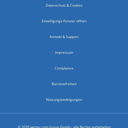
Datenschutz & Cookies
Einwilligungs-Fenster öffnen
Kontakt & Support
Impressum
Compliance
Barrierefreiheit
Nutzungsbedingungen
© 2026 wetter.com Group GmbH - alle Rechte vorbehalten