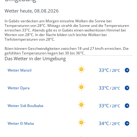
Wetter heute, 08.08.2026
In Gabès verdecken am Morgen einzelne Wolken die Sonne bei
Temperaturen von 28°C. Mittags strahlt die Sonne und die Temperaturen
erreichen 33°C. Abends gibt es in Gabès einen wolkenlosen Himmel bei
Werten von 28°C. In der Nacht bilden sich leichte Wolken bei
Tiefsttemperaturen von 28°C.
Böen können Geschwindigkeiten zwischen 18 und 27 km/h erreichen. Die
gefühlten Temperaturen liegen bei 30 bis 36°C.
Das Wetter in der Umgebung
33°C
Wetter Manzil
/
28°C
33°C
Wetter Djara
/
28°C
33°C
Wetter Sidi Boulbaba
/
28°C
34°C
Wetter El Maïta
/
28°C