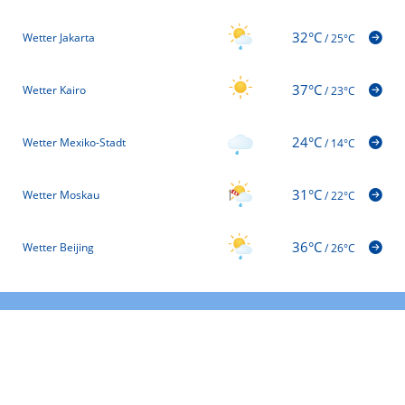
32°C
Wetter Jakarta
/
25°C
37°C
Wetter Kairo
/
23°C
24°C
Wetter Mexiko-Stadt
/
14°C
31°C
Wetter Moskau
/
22°C
36°C
Wetter Beijing
/
26°C