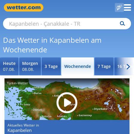
Das Wetter in Kapanbelen am
Wochenende
Heute
Morgen
3 Tage
Wochenende
7 Tage
16 Tage
07.08.
08.08.
Türkei-Wetter
Aktuelles Wetter in
Kapanbelen