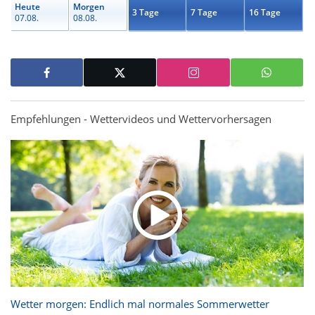
Heute
Morgen
3 Tage
7 Tage
16 Tage
07.08.
08.08.
Empfehlungen - Wettervideos und Wettervorhersagen
Wetter morgen: Endlich mal normales Sommerwetter