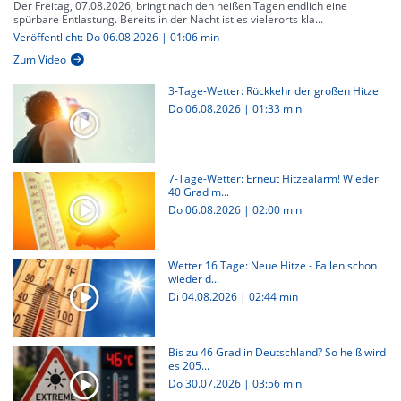
Der Freitag, 07.08.2026, bringt nach den heißen Tagen endlich eine
spürbare Entlastung. Bereits in der Nacht ist es vielerorts kla...
Veröffentlicht: Do 06.08.2026 | 01:06 min
Zum Video
3-Tage-Wetter: Rückkehr der großen Hitze
Do 06.08.2026
|
01:33 min
7-Tage-Wetter: Erneut Hitzealarm! Wieder
40 Grad m...
Do 06.08.2026
|
02:00 min
Wetter 16 Tage: Neue Hitze - Fallen schon
wieder d...
Di 04.08.2026
|
02:44 min
Bis zu 46 Grad in Deutschland? So heiß wird
es 205...
Do 30.07.2026
|
03:56 min