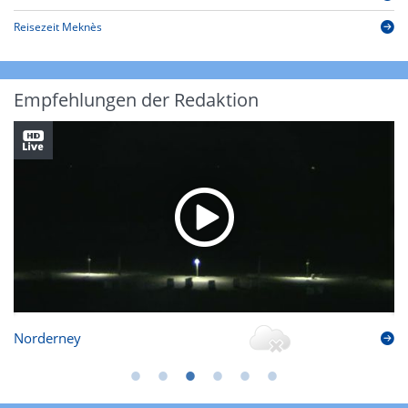
Reisezeit Meknès
Empfehlungen der Redaktion
Norderney