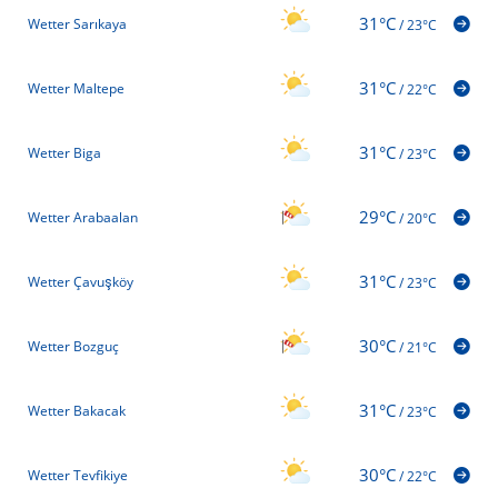
31°C
Wetter Sarıkaya
/
23°C
31°C
Wetter Maltepe
/
22°C
31°C
Wetter Biga
/
23°C
29°C
Wetter Arabaalan
/
20°C
31°C
Wetter Çavuşköy
/
23°C
30°C
Wetter Bozguç
/
21°C
31°C
Wetter Bakacak
/
23°C
30°C
Wetter Tevfikiye
/
22°C