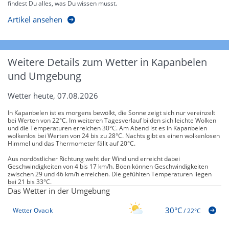
findest Du alles, was Du wissen musst.
Artikel ansehen
Weitere Details zum Wetter in Kapanbelen
und Umgebung
Wetter heute, 07.08.2026
In Kapanbelen ist es morgens bewölkt, die Sonne zeigt sich nur vereinzelt
bei Werten von 22°C. Im weiteren Tagesverlauf bilden sich leichte Wolken
und die Temperaturen erreichen 30°C. Am Abend ist es in Kapanbelen
wolkenlos bei Werten von 24 bis zu 28°C. Nachts gibt es einen wolkenlosen
Himmel und das Thermometer fällt auf 20°C.
Aus nordöstlicher Richtung weht der Wind und erreicht dabei
Geschwindigkeiten von 4 bis 17 km/h. Böen können Geschwindigkeiten
zwischen 29 und 46 km/h erreichen. Die gefühlten Temperaturen liegen
bei 21 bis 33°C.
Das Wetter in der Umgebung
30°C
Wetter Ovacık
/
22°C