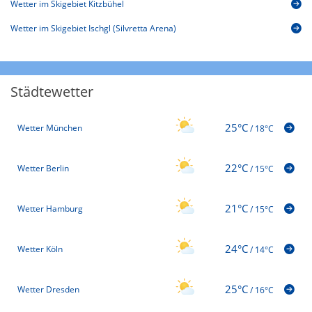
Wetter im Skigebiet Kitzbühel
Wetter im Skigebiet Ischgl (Silvretta Arena)
Städtewetter
25°C
Wetter München
/
18°C
22°C
Wetter Berlin
/
15°C
21°C
Wetter Hamburg
/
15°C
24°C
Wetter Köln
/
14°C
25°C
Wetter Dresden
/
16°C