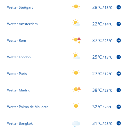
28°C
Wetter Stuttgart
/
18°C
22°C
Wetter Amsterdam
/
14°C
37°C
Wetter Rom
/
25°C
25°C
Wetter London
/
13°C
27°C
Wetter Paris
/
12°C
38°C
Wetter Madrid
/
23°C
32°C
Wetter Palma de Mallorca
/
26°C
31°C
Wetter Bangkok
/
28°C