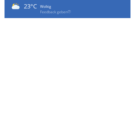
23°C
Wolkig
Feedback geben