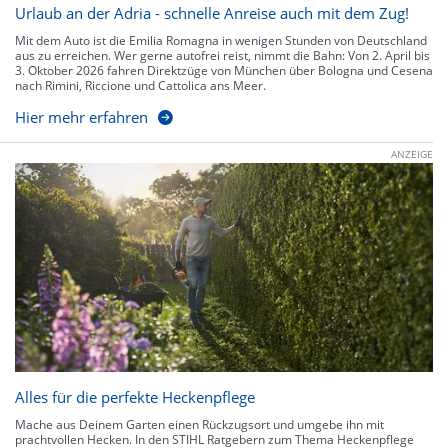
Urlaub an der Adria - schnelle Anreise auch mit dem Zug!
Mit dem Auto ist die Emilia Romagna in wenigen Stunden von Deutschland
aus zu erreichen. Wer gerne autofrei reist, nimmt die Bahn: Von 2. April bis
3. Oktober 2026 fahren Direktzüge von München über Bologna und Cesena
nach Rimini, Riccione und Cattolica ans Meer.
Hier mehr erfahren
ANZEIGE
Alles für die perfekte Heckenpflege
Mache aus Deinem Garten einen Rückzugsort und umgebe ihn mit
prachtvollen Hecken. In den STIHL Ratgebern zum Thema Heckenpflege