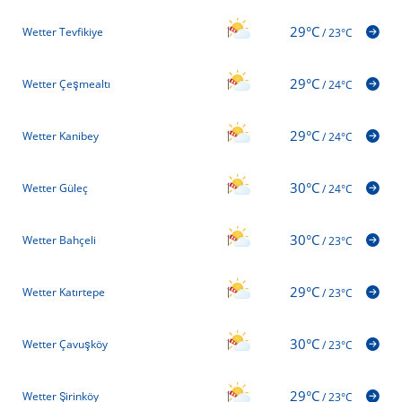
29°C
Wetter Tevfikiye
/
23°C
29°C
Wetter Çeşmealtı
/
24°C
29°C
Wetter Kanibey
/
24°C
30°C
Wetter Güleç
/
24°C
30°C
Wetter Bahçeli
/
23°C
29°C
Wetter Katırtepe
/
23°C
30°C
Wetter Çavuşköy
/
23°C
29°C
Wetter Şirinköy
/
23°C