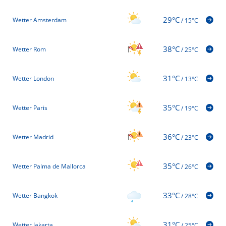
29°C
Wetter Amsterdam
/
15°C
38°C
Wetter Rom
/
25°C
31°C
Wetter London
/
13°C
35°C
Wetter Paris
/
19°C
36°C
Wetter Madrid
/
23°C
35°C
Wetter Palma de Mallorca
/
26°C
33°C
Wetter Bangkok
/
28°C
31°C
Wetter Jakarta
/
25°C