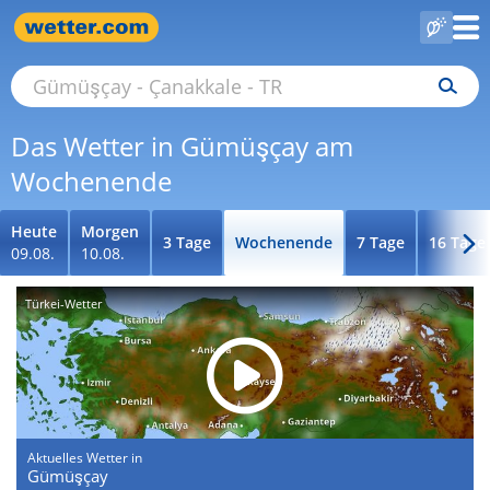
Das Wetter in Gümüşçay am
Wochenende
Heute
Morgen
3 Tage
Wochenende
7 Tage
16 Tage
09.08.
10.08.
Türkei-Wetter
Aktuelles Wetter in
Gümüşçay