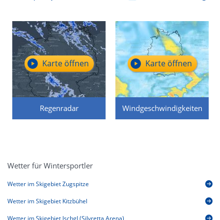
Karte öffnen
Karte öffnen
Regenradar
Windgeschwindigkeiten
Wetter für Wintersportler
Wetter im Skigebiet Zugspitze
Wetter im Skigebiet Kitzbühel
Wetter im Skigebiet Ischgl (Silvretta Arena)