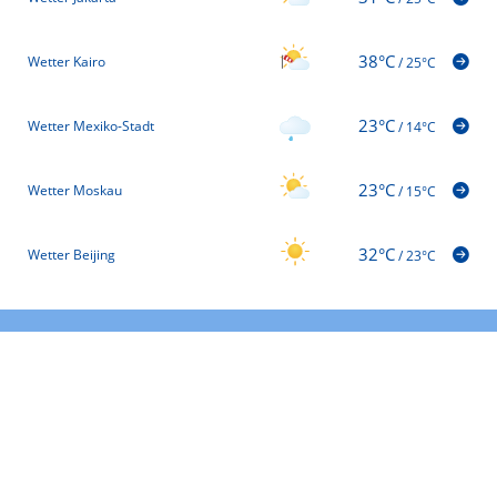
38°C
Wetter Kairo
/
25°C
23°C
Wetter Mexiko-Stadt
/
14°C
23°C
Wetter Moskau
/
15°C
32°C
Wetter Beijing
/
23°C