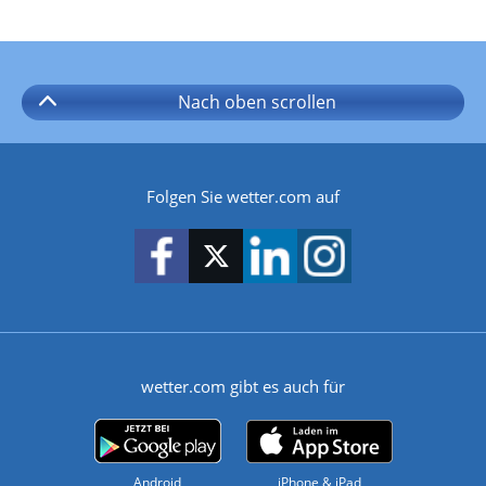
Nach oben
scrollen
Folgen Sie wetter.com auf
wetter.com gibt es auch für
Android
iPhone & iPad