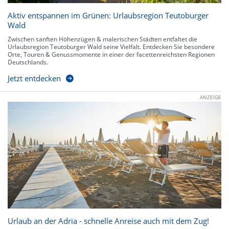
Aktiv entspannen im Grünen: Urlaubsregion Teutoburger
Wald
Zwischen sanften Höhenzügen & malerischen Städten entfaltet die
Urlaubsregion Teutoburger Wald seine Vielfalt. Entdecken Sie besondere
Orte, Touren & Genussmomente in einer der facettenreichsten Regionen
Deutschlands.
Jetzt entdecken
ANZEIGE
Urlaub an der Adria - schnelle Anreise auch mit dem Zug!