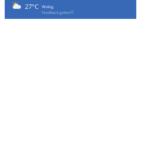
27°C
Wolkig
Feedback geben