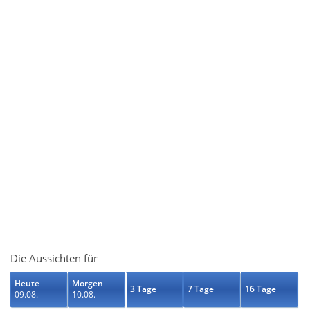
Die Aussichten für
Heute
Morgen
3 Tage
7 Tage
16 Tage
09.08.
10.08.