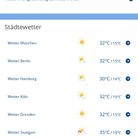
Städtewetter
32°C
Wetter München
/
15°C
32°C
Wetter Berlin
/
15°C
30°C
Wetter Hamburg
/
14°C
32°C
Wetter Köln
/
19°C
32°C
Wetter Dresden
/
15°C
35°C
Wetter Stuttgart
/
19°C