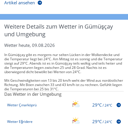
Artikel ansehen
Weitere Details zum Wetter in Gümüşçay
und Umgebung
Wetter heute, 09.08.2026
In Gümüşçay gibt es morgens nur selten Lücken in der Wolkendecke und
die Temperatur liegt bei 24°C. Am Mittag ist es sonnig und die Temperatur
steigt auf 29°C. Abends ist es in Gümüşçay teils wolkig und teils heiter und
die Temperaturen liegen zwischen 25 und 28 Grad. Nachts ist es
überwiegend dicht bewölkt bei Werten von 24°C.
Mit Geschwindigkeiten von 13 bis 20 km/h weht der Wind aus nordöstlicher
Richtung. Mit Böen zwischen 33 und 43 km/h ist zu rechnen. Gefühlt liegen
die Temperaturen bei 25 bis 31°C.
Das Wetter in der Umgebung
29°C
Wetter Çınarköprü
/
24°C
29°C
Wetter Eğridere
/
24°C