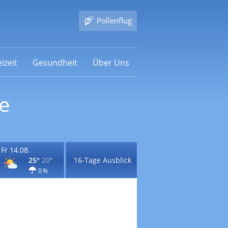
Pollenflug
izeit
Gesundheit
Über Uns
e
Fr 14.08.
25°
20°
16-Tage Ausblick
0 %