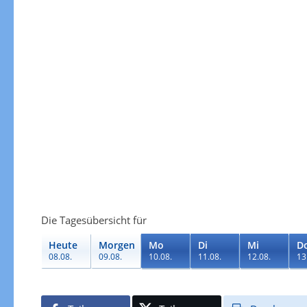
Die Tagesübersicht für
Heute
Morgen
Mo
Di
Mi
D
08.08.
09.08.
10.08.
11.08.
12.08.
13