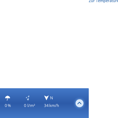
Zur Temperaturk
N
0 %
0 l/m²
34 km/h