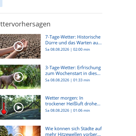
ttervorhersagen
7-Tage-Wetter: Historische
Dürre und das Warten au...
Sa 08.08.2026
|
02:00 min
3-Tage-Wetter: Erfrischung
zum Wochenstart in dies...
Sa 08.08.2026
|
01:33 min
Wetter morgen: In
trockener Heißluft drohen
hier G...
Sa 08.08.2026
|
01:06 min
Wie können sich Städte auf
mehr Hitzewellen vorber...