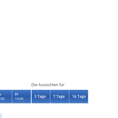
Die Aussichten für
o
Fr
3 Tage
7 Tage
16 Tage
.08.
14.08.