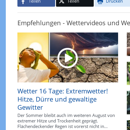
Teilen
Teilen
Drucken
Empfehlungen - Wettervideos und We
Wetter 16 Tage: Extremwetter!
Hitze, Dürre und gewaltige
Gewitter
Der Sommer bleibt auch im weiteren August von
extremer Hitze und Trockenheit geprägt.
Flächendeckender Regen ist vorerst nicht in...