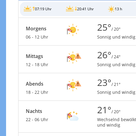
07:19 Uhr
20:41 Uhr
13 h
25°
Morgens
/ 20°
06 - 12 Uhr
Sonnig und windig
26°
Mittags
/ 24°
12 - 18 Uhr
Sonnig und windig
23°
Abends
/ 21°
18 - 22 Uhr
Sonnig und windig
21°
Nachts
/ 20°
22 - 06 Uhr
Wechselnd bewölk
und windig