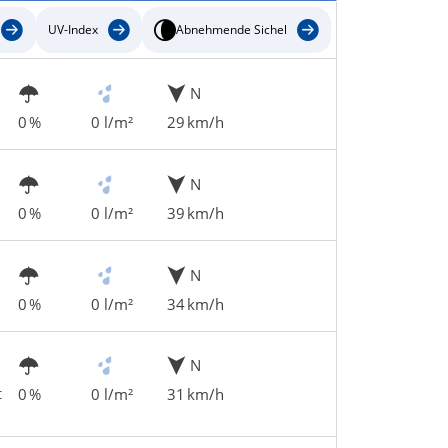
UV-Index
Abnehmende Sichel
N
0 %
0 l/m²
29 km/h
N
0 %
0 l/m²
39 km/h
N
0 %
0 l/m²
34 km/h
N
t
0 %
0 l/m²
31 km/h