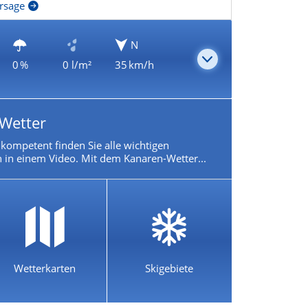
rsage
N
0 %
0 l/m²
35 km/h
Wetter
ompetent finden Sie alle wichtigen
 in einem Video. Mit dem Kanaren-Wetter...
Wetterkarten
Skigebiete