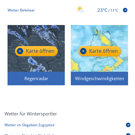
23°C
Wetter Bekelaar
/
11°C
Karte öffnen
Karte öffnen
Regenradar
Windgeschwindigkeiten
Wetter für Wintersportler
Wetter im Skigebiet Zugspitze