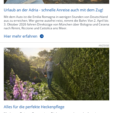
Urlaub an der Adria - schnelle Anreise auch mit dem Zug!
Mit dem Auto ist die Emilia Romagna in wenigen Stunden von Deutschland
aus zu erreichen. Wer gerne autofrei reist, nimmt die Bahn: Von 2. April bis
3. Oktober 2026 fahren Direktzüge von München über Bologna und Cesena
nach Rimini, Riccione und Cattolica ans Meer.
Hier mehr erfahren
ANZEIGE
Alles für die perfekte Heckenpflege