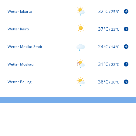
32°C
Wetter Jakarta
/
25°C
37°C
Wetter Kairo
/
23°C
24°C
Wetter Mexiko-Stadt
/
14°C
31°C
Wetter Moskau
/
22°C
36°C
Wetter Beijing
/
26°C