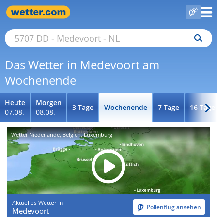
Das Wetter in Medevoort am
Wochenende
Heute
Morgen
3 Tage
Wochenende
7 Tage
16 Tage
07.08.
08.08.
Wetter Niederlande, Belgien, Luxemburg
Aktuelles Wetter in
Pollenflug ansehen
Medevoort