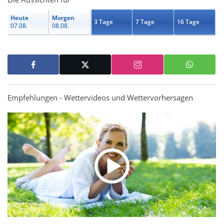
Heute
Morgen
3 Tage
7 Tage
16 Tage
07.08.
08.08.
Empfehlungen - Wettervideos und Wettervorhersagen