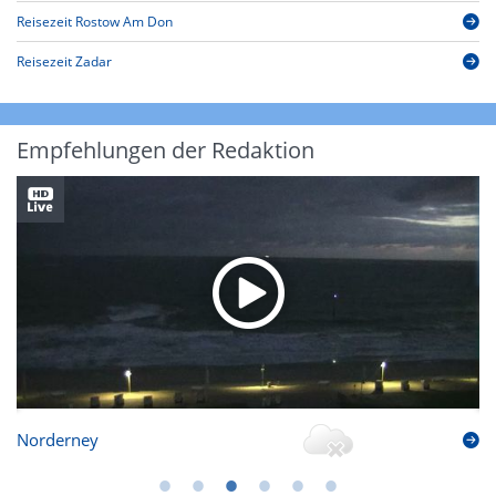
Reisezeit Rostow Am Don
Reisezeit Zadar
Empfehlungen der Redaktion
Norderney