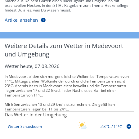
Mache aus Deinem Garten einen Rückzugsort und umgebe ihn mit
prachtvollen Hecken. In den STIHL Ratgebern zum Thema Heckenpflege
findest Du alles, was Du wissen musst.
Artikel ansehen
Weitere Details zum Wetter in Medevoort
und Umgebung
Wetter heute, 07.08.2026
In Medevoort bilden sich morgens leichte Wolken bei Temperaturen von
11°C. Mittags ziehen Wolkenfelder durch und die Temperatur erreicht
23°C. Abends ist es in Medevoort leicht bewölkt und die Temperaturen
liegen zwischen 17 und 22 Grad. In der Nacht ist es klar bei einer
Temperatur von 11°C.
Mit Böen zwischen 13 und 29 km/h ist zu rechnen. Die gefühlten
Temperaturen liegen bei 11 bis 24°C.
Das Wetter in der Umgebung
23°C
Wetter Schutsboom
/
11°C