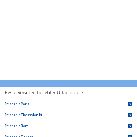
Beste Reisezeit beliebter Urlaubsziele
Reisezeit Paris
Reisezeit Thessaloniki
Reisezeit Rom
Reisezeit Florenz