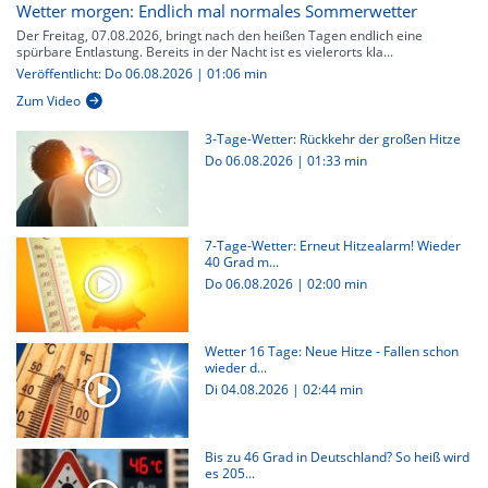
Wetter morgen: Endlich mal normales Sommerwetter
Der Freitag, 07.08.2026, bringt nach den heißen Tagen endlich eine
spürbare Entlastung. Bereits in der Nacht ist es vielerorts kla...
Veröffentlicht: Do 06.08.2026 | 01:06 min
Zum Video
3-Tage-Wetter: Rückkehr der großen Hitze
Do 06.08.2026
|
01:33 min
7-Tage-Wetter: Erneut Hitzealarm! Wieder
40 Grad m...
Do 06.08.2026
|
02:00 min
Wetter 16 Tage: Neue Hitze - Fallen schon
wieder d...
Di 04.08.2026
|
02:44 min
Bis zu 46 Grad in Deutschland? So heiß wird
es 205...