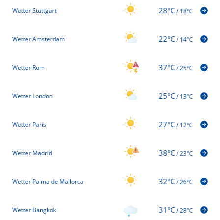
28°C
Wetter Stuttgart
/
18°C
22°C
Wetter Amsterdam
/
14°C
37°C
Wetter Rom
/
25°C
25°C
Wetter London
/
13°C
27°C
Wetter Paris
/
12°C
38°C
Wetter Madrid
/
23°C
32°C
Wetter Palma de Mallorca
/
26°C
31°C
Wetter Bangkok
/
28°C