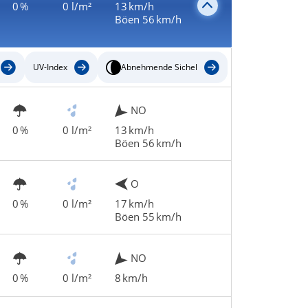
0 %
0 l/m²
13 km/h
Böen 56 km/h
UV-Index
Abnehmende Sichel
NO
0 %
0 l/m²
13 km/h
Böen 56 km/h
O
0 %
0 l/m²
17 km/h
Böen 55 km/h
NO
0 %
0 l/m²
8 km/h