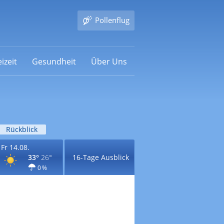
Pollenflug
izeit
Gesundheit
Über Uns
Rückblick
Fr 14.08.
33°
26°
16-Tage Ausblick
0 %