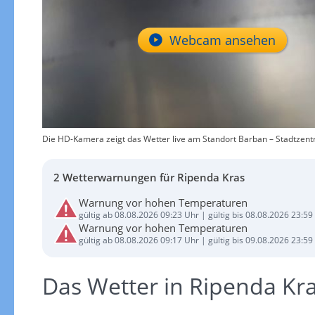
Webcam ansehen
Die HD-Kamera zeigt das Wetter live am Standort Barban – Stadtzentr
2 Wetterwarnungen für Ripenda Kras
Warnung vor hohen Temperaturen
gültig ab 08.08.2026 09:23 Uhr | gültig bis 08.08.2026 23:59
Warnung vor hohen Temperaturen
gültig ab 08.08.2026 09:17 Uhr | gültig bis 09.08.2026 23:59
Das Wetter in Ripenda K