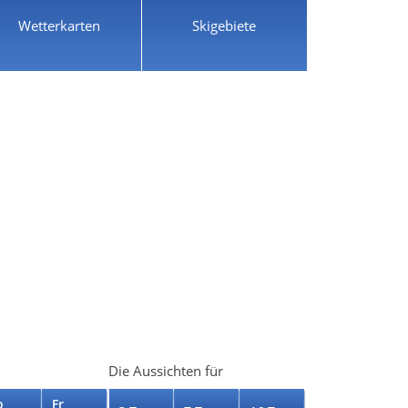
Wetterkarten
Skigebiete
Die Aussichten für
o
Fr