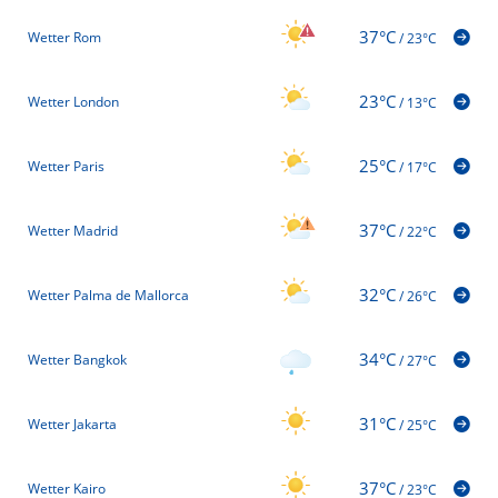
37°C
Wetter Rom
/
23°C
23°C
Wetter London
/
13°C
25°C
Wetter Paris
/
17°C
37°C
Wetter Madrid
/
22°C
32°C
Wetter Palma de Mallorca
/
26°C
34°C
Wetter Bangkok
/
27°C
31°C
Wetter Jakarta
/
25°C
37°C
Wetter Kairo
/
23°C