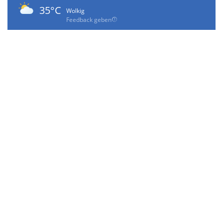
35°C
Wolkig
Feedback geben