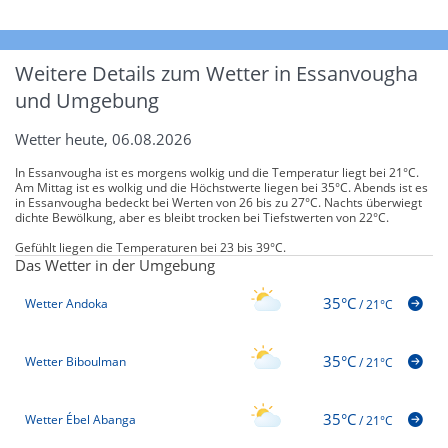
Weitere Details zum Wetter in Essanvougha
und Umgebung
Wetter heute, 06.08.2026
In Essanvougha ist es morgens wolkig und die Temperatur liegt bei 21°C.
Am Mittag ist es wolkig und die Höchstwerte liegen bei 35°C. Abends ist es
in Essanvougha bedeckt bei Werten von 26 bis zu 27°C. Nachts überwiegt
dichte Bewölkung, aber es bleibt trocken bei Tiefstwerten von 22°C.
Gefühlt liegen die Temperaturen bei 23 bis 39°C.
Das Wetter in der Umgebung
35°C
Wetter Andoka
/
21°C
35°C
Wetter Biboulman
/
21°C
35°C
Wetter Ébel Abanga
/
21°C