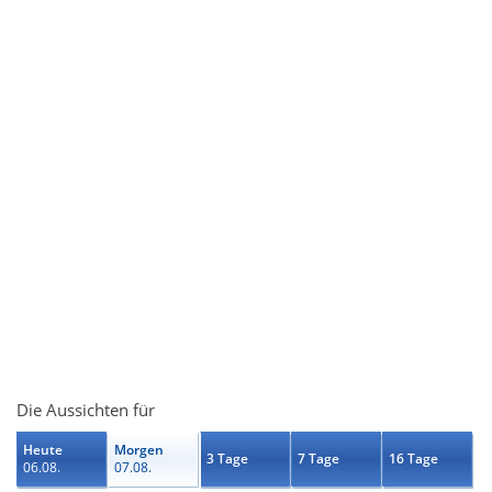
Die Aussichten für
Heute
Morgen
3 Tage
7 Tage
16 Tage
06.08.
07.08.