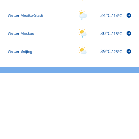
24°C
Wetter Mexiko-Stadt
/
14°C
30°C
Wetter Moskau
/
18°C
39°C
Wetter Beijing
/
28°C