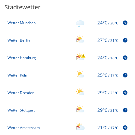
Städtewetter
24°C
Wetter München
/
20°C
27°C
Wetter Berlin
/
21°C
24°C
Wetter Hamburg
/
18°C
25°C
Wetter Köln
/
17°C
29°C
Wetter Dresden
/
23°C
29°C
Wetter Stuttgart
/
21°C
21°C
Wetter Amsterdam
/
17°C