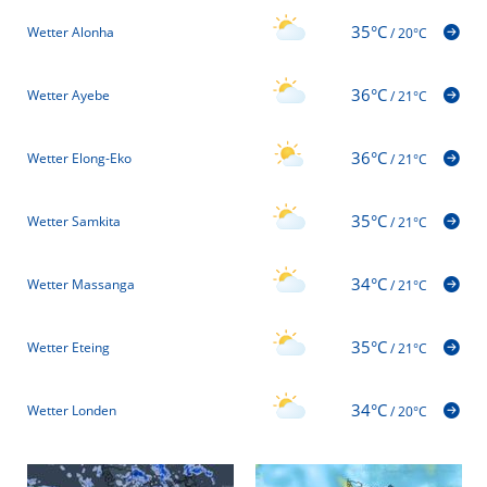
35°C
Wetter Alonha
/
20°C
36°C
Wetter Ayebe
/
21°C
36°C
Wetter Elong-Eko
/
21°C
35°C
Wetter Samkita
/
21°C
34°C
Wetter Massanga
/
21°C
35°C
Wetter Eteing
/
21°C
34°C
Wetter Londen
/
20°C