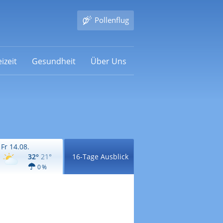
Pollenflug
izeit
Gesundheit
Über Uns
Fr 14.08.
32°
21°
16-Tage Ausblick
0 %