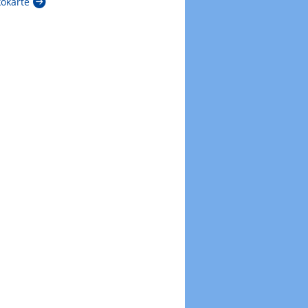
kokarte
Zur Windböenkarte