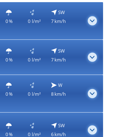
SW
0 %
0 l/m²
7 km/h
SW
0 %
0 l/m²
7 km/h
W
0 %
0 l/m²
8 km/h
SW
0 %
0 l/m²
6 km/h