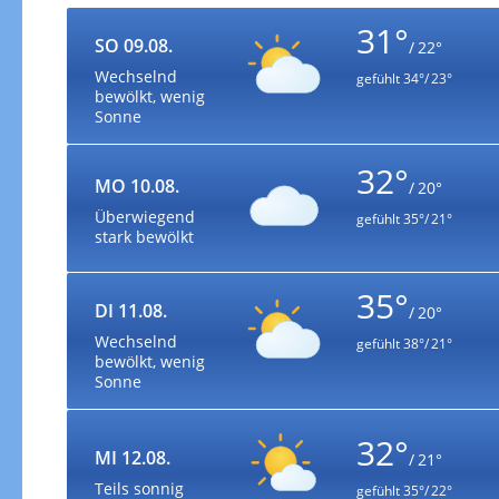
31°
SO 09.08.
/ 22°
Wechselnd
gefühlt
34°/ 23°
bewölkt, wenig
Sonne
32°
MO 10.08.
/ 20°
Überwiegend
gefühlt
35°/ 21°
stark bewölkt
35°
DI 11.08.
/ 20°
Wechselnd
gefühlt
38°/ 21°
bewölkt, wenig
Sonne
32°
MI 12.08.
/ 21°
Teils sonnig
gefühlt
35°/ 22°